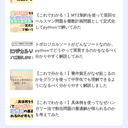
【これでわかる！】MTZ制約を使って巡回セ
ールスマン問題を整数計画問題として定式化
してpythonで解いてみた
トポロジカルソートがどんなソートなのか、
pythonでどうやって実装するのかをなるべく
分かりやすく解説してみた
【これで分かる！】豊作貧乏がなぜ起こるの
かをグラフを使って中学生でも理解できるよ
うになるべく分かりやすく解説しました
【これでわかる！】具体例を使ってなぜハン
ガリー法で割当問題の最適解が得られるのか
を考えてみた