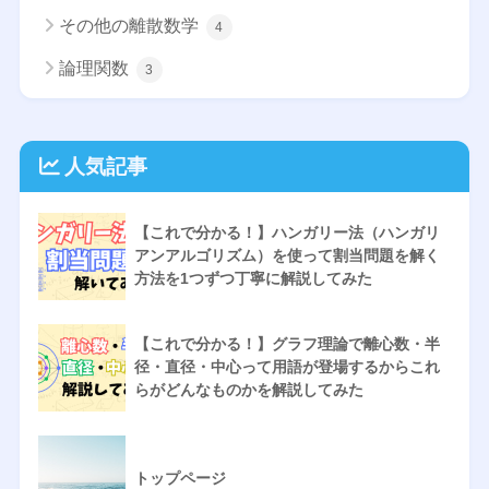
その他の離散数学
4
論理関数
3
人気記事
【これで分かる！】ハンガリー法（ハンガリ
アンアルゴリズム）を使って割当問題を解く
方法を1つずつ丁寧に解説してみた
【これで分かる！】グラフ理論で離心数・半
径・直径・中心って用語が登場するからこれ
らがどんなものかを解説してみた
トップページ