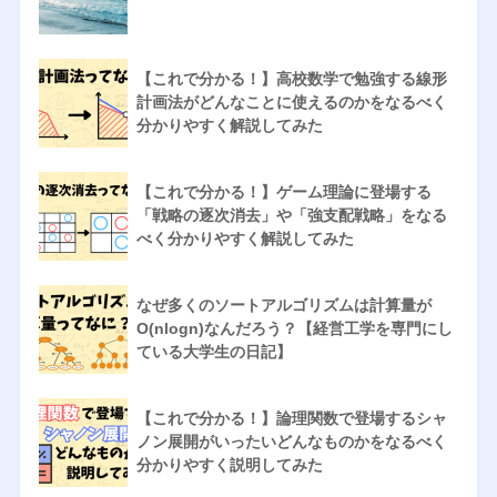
【これで分かる！】高校数学で勉強する線形
計画法がどんなことに使えるのかをなるべく
分かりやすく解説してみた
【これで分かる！】ゲーム理論に登場する
「戦略の逐次消去」や「強支配戦略」をなる
べく分かりやすく解説してみた
なぜ多くのソートアルゴリズムは計算量が
O(nlogn)なんだろう？【経営工学を専門にし
ている大学生の日記】
【これで分かる！】論理関数で登場するシャ
ノン展開がいったいどんなものかをなるべく
分かりやすく説明してみた