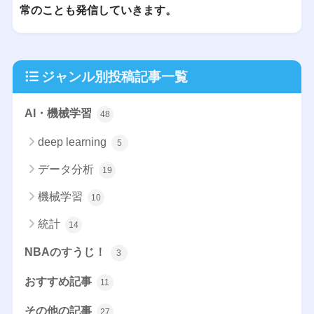
常のことも発信していきます。
ジャンル別投稿記事一覧
AI・機械学習
48
deep learning
5
データ分析
19
機械学習
10
統計
14
NBAのすうじ！
3
おすすめ記事
11
その他の記事
27