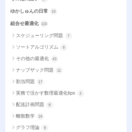
ゆかしゅんの日常
10
組合せ最適化
110
スケジューリング問題
7
ソートアルゴリズム
6
その他の最適化
43
ナップザック問題
11
割当問題
17
実務で活かす数理最適化tips
2
配送計画問題
8
離散数学
16
グラフ理論
9