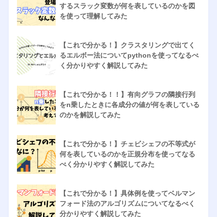
するスラック変数が何を表しているのかを図
を使って理解してみた
【これで分かる！】クラスタリングで出てく
るエルボー法についてpythonを使ってなるべ
く分かりやすく解説してみた
【これで分かる！！】有向グラフの隣接行列
をn乗したときに各成分の値が何を表している
のかを解説してみた
【これで分かる！】チェビシェフの不等式が
何を表しているのかを正規分布を使ってなる
べく分かりやすく解説してみた
【これで分かる！】具体例を使ってベルマン
フォード法のアルゴリズムについてなるべく
分かりやすく解説してみた