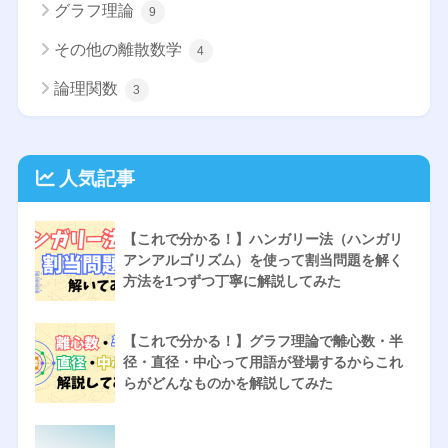
グラフ理論
9
その他の離散数学
4
論理関数
3
人気記事
【これで分かる！】ハンガリー法（ハンガリ
アンアルゴリズム）を使って割当問題を解く
方法を1つずつ丁寧に解説してみた
【これで分かる！】グラフ理論で離心数・半
径・直径・中心って用語が登場するからこれ
らがどんなものかを解説してみた