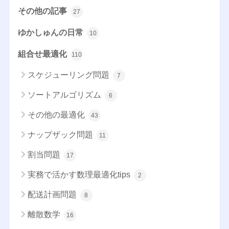
その他の記事
27
ゆかしゅんの日常
10
組合せ最適化
110
スケジューリング問題
7
ソートアルゴリズム
6
その他の最適化
43
ナップザック問題
11
割当問題
17
実務で活かす数理最適化tips
2
配送計画問題
8
離散数学
16