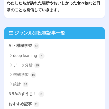
わたしたちが訪れた場所やおいしかった食べ物など日
常のことも発信していきます。
ジャンル別投稿記事一覧
AI・機械学習
48
deep learning
5
データ分析
19
機械学習
10
統計
14
NBAのすうじ！
3
おすすめ記事
11