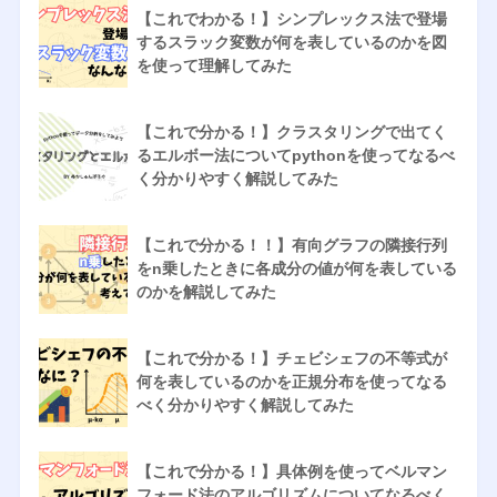
【これでわかる！】シンプレックス法で登場
するスラック変数が何を表しているのかを図
を使って理解してみた
【これで分かる！】クラスタリングで出てく
るエルボー法についてpythonを使ってなるべ
く分かりやすく解説してみた
【これで分かる！！】有向グラフの隣接行列
をn乗したときに各成分の値が何を表している
のかを解説してみた
【これで分かる！】チェビシェフの不等式が
何を表しているのかを正規分布を使ってなる
べく分かりやすく解説してみた
【これで分かる！】具体例を使ってベルマン
フォード法のアルゴリズムについてなるべく