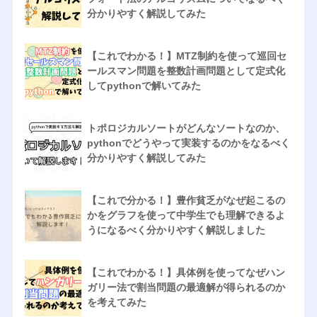
分かりやすく解説してみた
【これでわかる！】MTZ制約を使って巡回セ
ールスマン問題を整数計画問題として定式化
してpythonで解いてみた
トポロジカルソートがどんなソートなのか、
pythonでどうやって実装するのかをなるべく
分かりやすく解説してみた
【これで分かる！】豊作貧乏がなぜ起こるの
かをグラフを使って中学生でも理解できるよ
うになるべく分かりやすく解説しました
【これでわかる！】具体例を使ってなぜハン
ガリー法で割当問題の最適解が得られるのか
を考えてみた