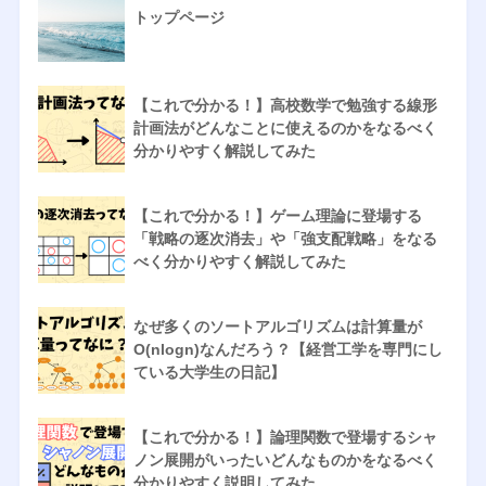
トップページ
【これで分かる！】高校数学で勉強する線形
計画法がどんなことに使えるのかをなるべく
分かりやすく解説してみた
【これで分かる！】ゲーム理論に登場する
「戦略の逐次消去」や「強支配戦略」をなる
べく分かりやすく解説してみた
なぜ多くのソートアルゴリズムは計算量が
O(nlogn)なんだろう？【経営工学を専門にし
ている大学生の日記】
【これで分かる！】論理関数で登場するシャ
ノン展開がいったいどんなものかをなるべく
分かりやすく説明してみた