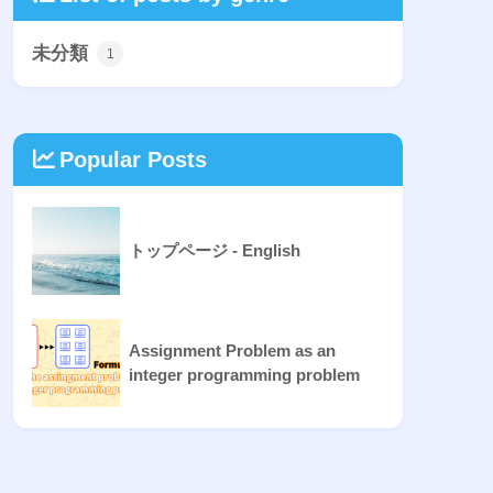
未分類
1
Popular Posts
トップページ - English
Assignment Problem as an
integer programming problem