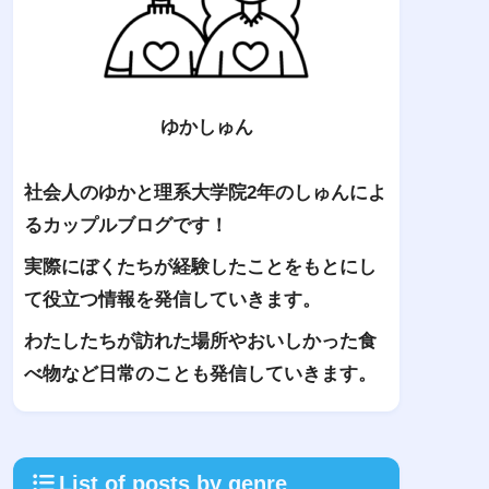
ゆかしゅん
社会人のゆかと理系大学院2年のしゅんによ
るカップルブログです！
実際にぼくたちが経験したことをもとにし
て役立つ情報を発信していきます。
わたしたちが訪れた場所やおいしかった食
べ物など日常のことも発信していきます。
List of posts by genre