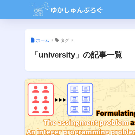
ホーム
タグ
「university」の記事一覧