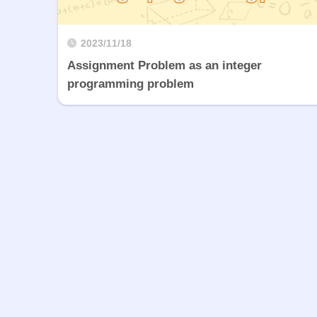
2023/11/18
Assignment Problem as an integer
programming problem