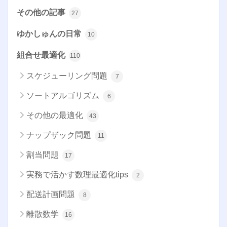
その他の記事
27
ゆかしゅんの日常
10
組合せ最適化
110
スケジューリング問題
7
ソートアルゴリズム
6
その他の最適化
43
ナップザック問題
11
割当問題
17
実務で活かす数理最適化tips
2
配送計画問題
8
離散数学
16