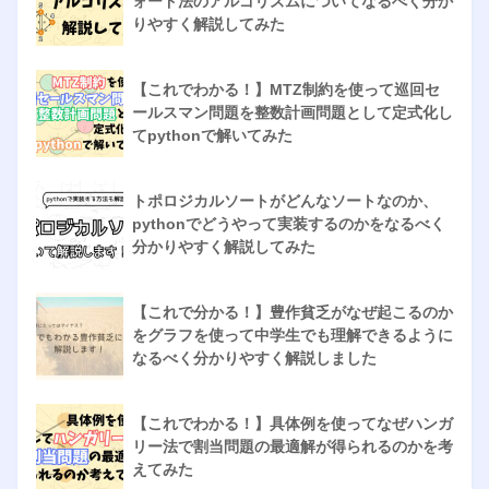
ォード法のアルゴリズムについてなるべく分か
りやすく解説してみた
【これでわかる！】MTZ制約を使って巡回セ
ールスマン問題を整数計画問題として定式化し
てpythonで解いてみた
トポロジカルソートがどんなソートなのか、
pythonでどうやって実装するのかをなるべく
分かりやすく解説してみた
【これで分かる！】豊作貧乏がなぜ起こるのか
をグラフを使って中学生でも理解できるように
なるべく分かりやすく解説しました
【これでわかる！】具体例を使ってなぜハンガ
リー法で割当問題の最適解が得られるのかを考
えてみた