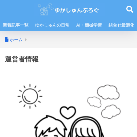
新着記事一覧
ゆかしゅんの日常
AI・機械学習
組合せ最適化
ホーム
運営者情報