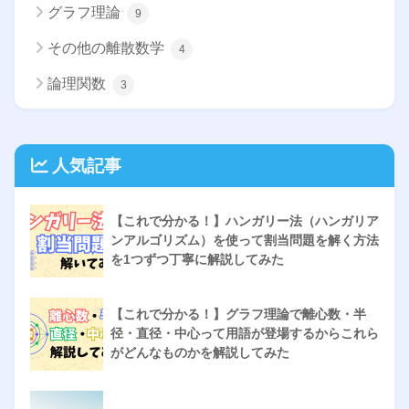
グラフ理論
9
その他の離散数学
4
論理関数
3
人気記事
【これで分かる！】ハンガリー法（ハンガリア
ンアルゴリズム）を使って割当問題を解く方法
を1つずつ丁寧に解説してみた
【これで分かる！】グラフ理論で離心数・半
径・直径・中心って用語が登場するからこれら
がどんなものかを解説してみた