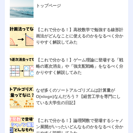
トップページ
【これで分かる！】高校数学で勉強する線形計
画法がどんなことに使えるのかをなるべく分か
りやすく解説してみた
【これで分かる！】ゲーム理論に登場する「戦
略の逐次消去」や「強支配戦略」をなるべく分
かりやすく解説してみた
なぜ多くのソートアルゴリズムは計算量が
O(nlogn)なんだろう？【経営工学を専門にし
ている大学生の日記】
【これで分かる！】論理関数で登場するシャノ
ン展開がいったいどんなものかをなるべく分か