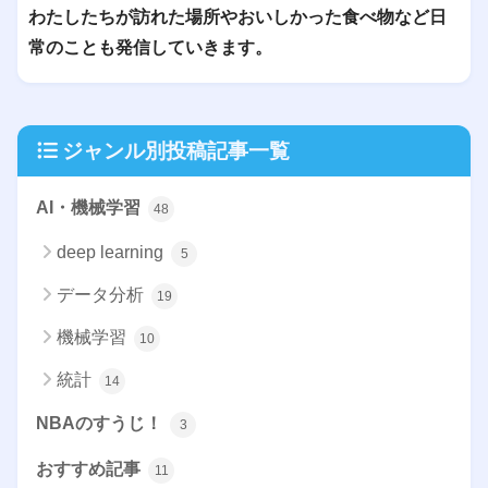
わたしたちが訪れた場所やおいしかった食べ物など日
常のことも発信していきます。
ジャンル別投稿記事一覧
AI・機械学習
48
deep learning
5
データ分析
19
機械学習
10
統計
14
NBAのすうじ！
3
おすすめ記事
11