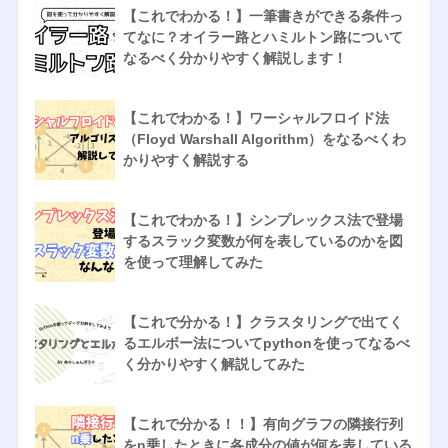
【これでわかる！】一筆書きができる条件っ
てなに？オイラー路とハミルトン路について
なるべく分かりやすく解説します！
【これでわかる！】ワーシャルフロイド法
（Floyd Warshall Algorithm）をなるべくわ
かりやすく解説する
【これでわかる！】シンプレックス法で登場
するスラック変数が何を表しているのかを図
を使って理解してみた
【これで分かる！】クラスタリングで出てく
るエルボー法についてpythonを使ってなるべ
く分かりやすく解説してみた
【これで分かる！！】有向グラフの隣接行列
をn乗したときに各成分の値が何を表している