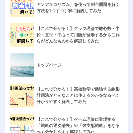
アンアルゴリズム）を使って割当問題を解く
方法を1つずつ丁寧に解説してみた
【これで分かる！】グラフ理論で離心数・半
径・直径・中心って用語が登場するからこれ
らがどんなものかを解説してみた
トップページ
【これで分かる！】高校数学で勉強する線形
計画法がどんなことに使えるのかをなるべく
分かりやすく解説してみた
【これで分かる！】ゲーム理論に登場する
「戦略の逐次消去」や「強支配戦略」をなる
べく分かりやすく解説してみた