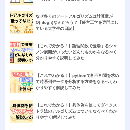
なぜ多くのソートアルゴリズムは計算量が
O(nlogn)なんだろう？【経営工学を専門にし
ている大学生の日記】
【これで分かる！】論理関数で登場するシャ
ノン展開がいったいどんなものかをなるべく
分かりやすく説明してみた
【これでわかる！】pythonで相互相関を求め
て時系列データを分析する方法をなるべくわ
かりやすく解説してみた
【これでわかる！】具体例を使ってダイクス
トラ法のアルゴリズムについてなるべくわか
りやすく解説してみた