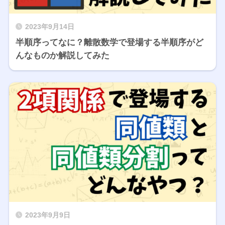
2023年9月14日
半順序ってなに？離散数学で登場する半順序がど
んなものか解説してみた
2023年9月9日