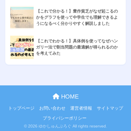
【これで分かる！】豊作貧乏がなぜ起こるの
かをグラフを使って中学生でも理解できるよ
うになるべく分かりやすく解説しました
【これでわかる！】具体例を使ってなぜハン
ガリー法で割当問題の最適解が得られるのか
を考えてみた
HOME
トップページ
お問い合わせ
運営者情報
サイトマップ
プライバシーポリシー
© 2026 ゆかしゅんぶろぐ All rights reserved.