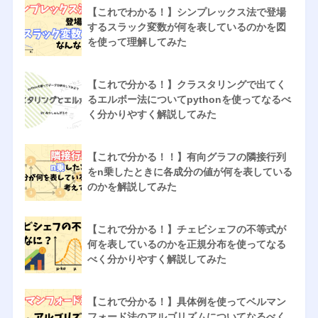
【これでわかる！】シンプレックス法で登場
するスラック変数が何を表しているのかを図
を使って理解してみた
【これで分かる！】クラスタリングで出てく
るエルボー法についてpythonを使ってなるべ
く分かりやすく解説してみた
【これで分かる！！】有向グラフの隣接行列
をn乗したときに各成分の値が何を表している
のかを解説してみた
【これで分かる！】チェビシェフの不等式が
何を表しているのかを正規分布を使ってなる
べく分かりやすく解説してみた
【これで分かる！】具体例を使ってベルマン
フォード法のアルゴリズムについてなるべく