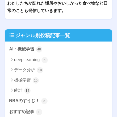
わたしたちが訪れた場所やおいしかった食べ物など日
常のことも発信していきます。
ジャンル別投稿記事一覧
AI・機械学習
48
deep learning
5
データ分析
19
機械学習
10
統計
14
NBAのすうじ！
3
おすすめ記事
11