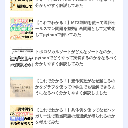
分かりやすく解説してみた
【これでわかる！】MTZ制約を使って巡回セ
ールスマン問題を整数計画問題として定式化
してpythonで解いてみた
トポロジカルソートがどんなソートなのか、
pythonでどうやって実装するのかをなるべく
分かりやすく解説してみた
【これで分かる！】豊作貧乏がなぜ起こるの
かをグラフを使って中学生でも理解できるよ
うになるべく分かりやすく解説しました
【これでわかる！】具体例を使ってなぜハン
ガリー法で割当問題の最適解が得られるのか
を考えてみた