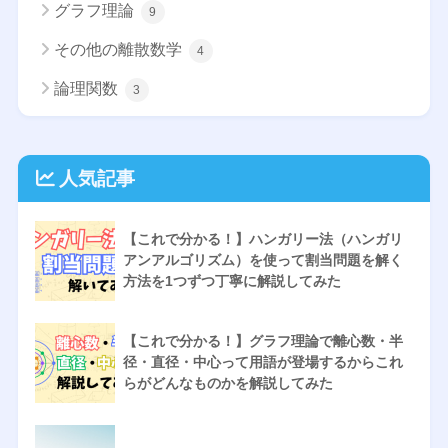
グラフ理論
9
その他の離散数学
4
論理関数
3
人気記事
【これで分かる！】ハンガリー法（ハンガリ
アンアルゴリズム）を使って割当問題を解く
方法を1つずつ丁寧に解説してみた
【これで分かる！】グラフ理論で離心数・半
径・直径・中心って用語が登場するからこれ
らがどんなものかを解説してみた