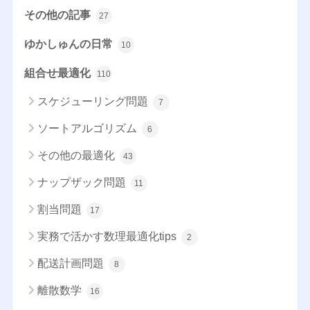
その他の記事
27
ゆかしゅんの日常
10
組合せ最適化
110
スケジューリング問題
7
ソートアルゴリズム
6
その他の最適化
43
ナップザック問題
11
割当問題
17
実務で活かす数理最適化tips
2
配送計画問題
8
離散数学
16