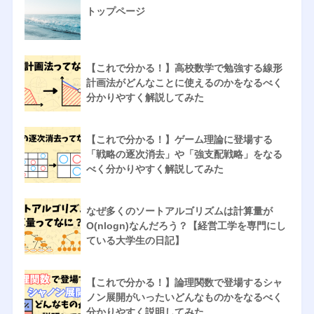
トップページ
【これで分かる！】高校数学で勉強する線形
計画法がどんなことに使えるのかをなるべく
分かりやすく解説してみた
【これで分かる！】ゲーム理論に登場する
「戦略の逐次消去」や「強支配戦略」をなる
べく分かりやすく解説してみた
なぜ多くのソートアルゴリズムは計算量が
O(nlogn)なんだろう？【経営工学を専門にし
ている大学生の日記】
【これで分かる！】論理関数で登場するシャ
ノン展開がいったいどんなものかをなるべく
分かりやすく説明してみた