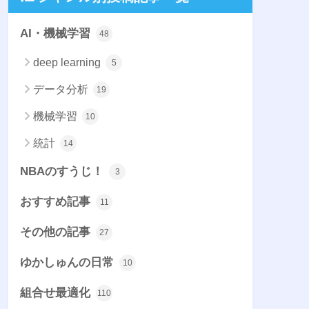
AI・機械学習
48
deep learning
5
データ分析
19
機械学習
10
統計
14
NBAのすうじ！
3
おすすめ記事
11
その他の記事
27
ゆかしゅんの日常
10
組合せ最適化
110