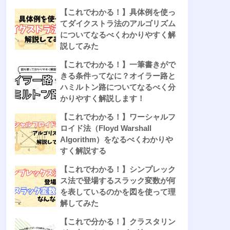
【これでわかる！】具体例を使っ
てダイクストラ法のアルゴリズム
についてなるべくわかりやすく解
説してみた
【これでわかる！】一筆書きがで
きる条件ってなに？オイラー路と
ハミルトン路についてなるべく分
かりやすく解説します！
【これでわかる！】ワーシャルフ
ロイド法（Floyd Warshall
Algorithm）をなるべくわかりや
すく解説する
【これでわかる！】シンプレック
ス法で登場するスラック変数が何
を表しているのかを図を使って理
解してみた
【これで分かる！】クラスタリン