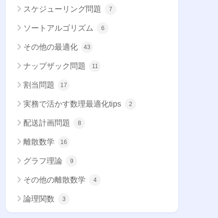
スケジューリング問題
7
ソートアルゴリズム
6
その他の最適化
43
ナップザック問題
11
割当問題
17
実務で活かす数理最適化tips
2
配送計画問題
8
離散数学
16
グラフ理論
9
その他の離散数学
4
論理関数
3