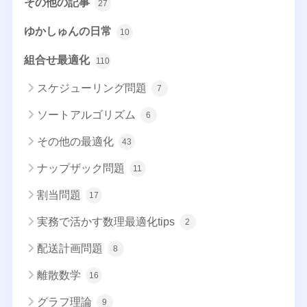
その他の記事
27
ゆかしゅんの日常
10
組合せ最適化
110
スケジューリング問題
7
ソートアルゴリズム
6
その他の最適化
43
ナップザック問題
11
割当問題
17
実務で活かす数理最適化tips
2
配送計画問題
8
離散数学
16
グラフ理論
9