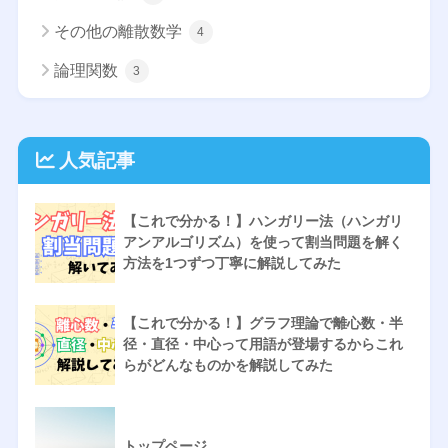
その他の離散数学
4
論理関数
3
人気記事
【これで分かる！】ハンガリー法（ハンガリ
アンアルゴリズム）を使って割当問題を解く
方法を1つずつ丁寧に解説してみた
【これで分かる！】グラフ理論で離心数・半
径・直径・中心って用語が登場するからこれ
らがどんなものかを解説してみた
トップページ