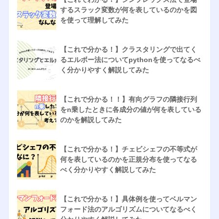
するスラック変数が何を表しているのかを図
を使って理解してみた
【これで分かる！】クラスタリングで出てく
るエルボー法についてpythonを使ってなるべ
く分かりやすく解説してみた
【これで分かる！！】有向グラフの隣接行列
をn乗したときに各成分の値が何を表している
のかを解説してみた
【これで分かる！】チェビシェフの不等式が
何を表しているのかを正規分布を使ってなる
べく分かりやすく解説してみた
【これで分かる！】具体例を使ってベルマン
フォード法のアルゴリズムについてなるべく