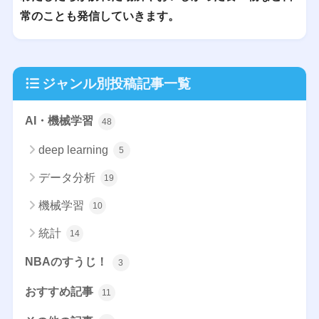
常のことも発信していきます。
ジャンル別投稿記事一覧
AI・機械学習
48
deep learning
5
データ分析
19
機械学習
10
統計
14
NBAのすうじ！
3
おすすめ記事
11