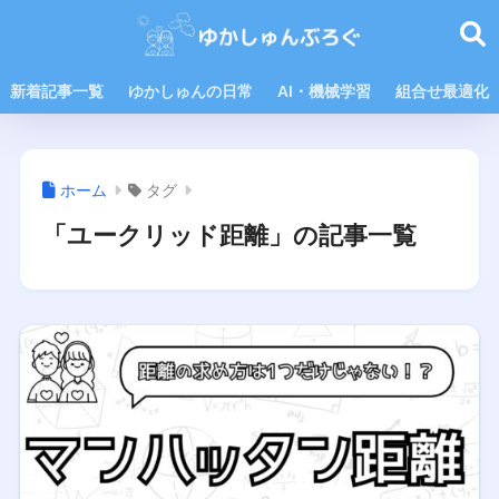
新着記事一覧
ゆかしゅんの日常
AI・機械学習
組合せ最適化
ホーム
タグ
「ユークリッド距離」の記事一覧