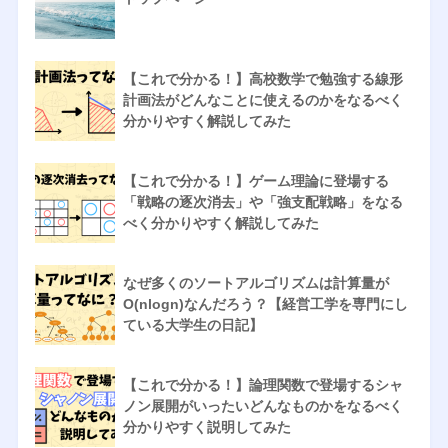
【これで分かる！】高校数学で勉強する線形
計画法がどんなことに使えるのかをなるべく
分かりやすく解説してみた
【これで分かる！】ゲーム理論に登場する
「戦略の逐次消去」や「強支配戦略」をなる
べく分かりやすく解説してみた
なぜ多くのソートアルゴリズムは計算量が
O(nlogn)なんだろう？【経営工学を専門にし
ている大学生の日記】
【これで分かる！】論理関数で登場するシャ
ノン展開がいったいどんなものかをなるべく
分かりやすく説明してみた