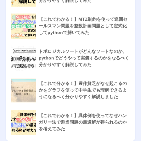
分かりやすく解説してみた
【これでわかる！】MTZ制約を使って巡回セ
ールスマン問題を整数計画問題として定式化
してpythonで解いてみた
トポロジカルソートがどんなソートなのか、
pythonでどうやって実装するのかをなるべく
分かりやすく解説してみた
【これで分かる！】豊作貧乏がなぜ起こるの
かをグラフを使って中学生でも理解できるよ
うになるべく分かりやすく解説しました
【これでわかる！】具体例を使ってなぜハン
ガリー法で割当問題の最適解が得られるのか
を考えてみた