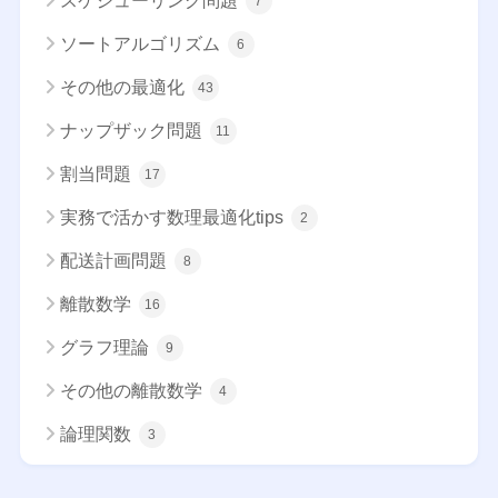
スケジューリング問題
7
ソートアルゴリズム
6
その他の最適化
43
ナップザック問題
11
割当問題
17
実務で活かす数理最適化tips
2
配送計画問題
8
離散数学
16
グラフ理論
9
その他の離散数学
4
論理関数
3