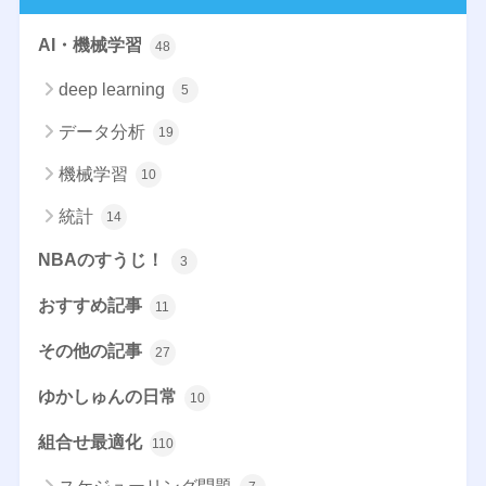
AI・機械学習
48
deep learning
5
データ分析
19
機械学習
10
統計
14
NBAのすうじ！
3
おすすめ記事
11
その他の記事
27
ゆかしゅんの日常
10
組合せ最適化
110