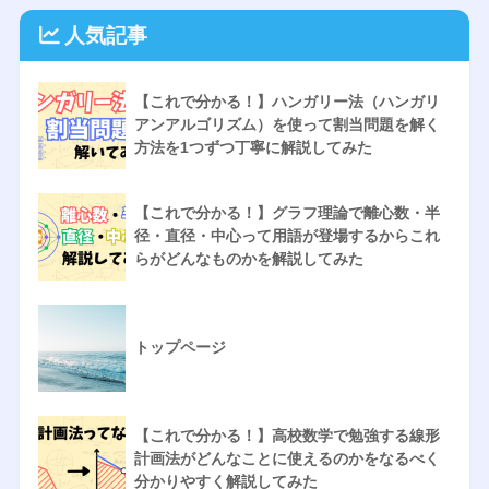
人気記事
【これで分かる！】ハンガリー法（ハンガリ
アンアルゴリズム）を使って割当問題を解く
方法を1つずつ丁寧に解説してみた
【これで分かる！】グラフ理論で離心数・半
径・直径・中心って用語が登場するからこれ
らがどんなものかを解説してみた
トップページ
【これで分かる！】高校数学で勉強する線形
計画法がどんなことに使えるのかをなるべく
分かりやすく解説してみた