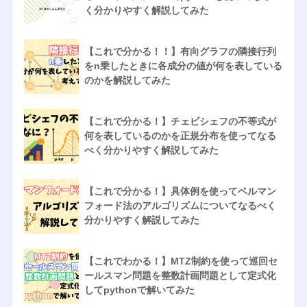
く分かりやすく解説してみた
【これで分かる！！】有向グラフの隣接行列
をn乗したときに各成分の値が何を表している
のかを解説してみた
【これで分かる！】チェビシェフの不等式が
何を表しているのかを正規分布を使ってなる
べく分かりやすく解説してみた
【これで分かる！】具体例を使ってベルマン
フォード法のアルゴリズムについてなるべく
分かりやすく解説してみた
【これでわかる！】MTZ制約を使って巡回セ
ールスマン問題を整数計画問題として定式化
してpythonで解いてみた