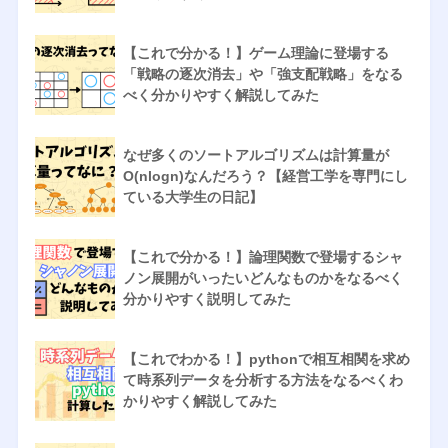
【これで分かる！】ゲーム理論に登場する
「戦略の逐次消去」や「強支配戦略」をなる
べく分かりやすく解説してみた
なぜ多くのソートアルゴリズムは計算量が
O(nlogn)なんだろう？【経営工学を専門にし
ている大学生の日記】
【これで分かる！】論理関数で登場するシャ
ノン展開がいったいどんなものかをなるべく
分かりやすく説明してみた
【これでわかる！】pythonで相互相関を求め
て時系列データを分析する方法をなるべくわ
かりやすく解説してみた