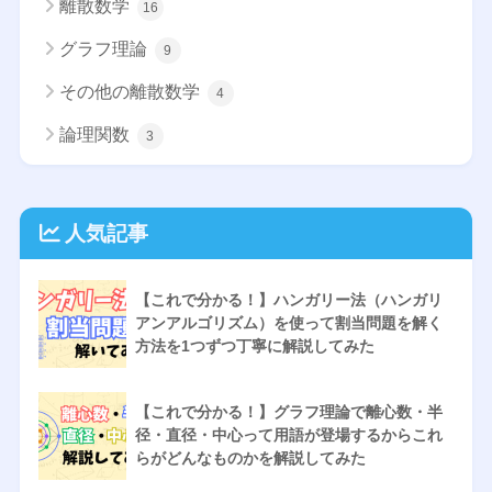
離散数学
16
グラフ理論
9
その他の離散数学
4
論理関数
3
人気記事
【これで分かる！】ハンガリー法（ハンガリ
アンアルゴリズム）を使って割当問題を解く
方法を1つずつ丁寧に解説してみた
【これで分かる！】グラフ理論で離心数・半
径・直径・中心って用語が登場するからこれ
らがどんなものかを解説してみた