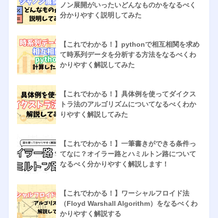
ノン展開がいったいどんなものかをなるべく
分かりやすく説明してみた
【これでわかる！】pythonで相互相関を求め
て時系列データを分析する方法をなるべくわ
かりやすく解説してみた
【これでわかる！】具体例を使ってダイクス
トラ法のアルゴリズムについてなるべくわか
りやすく解説してみた
【これでわかる！】一筆書きができる条件っ
てなに？オイラー路とハミルトン路について
なるべく分かりやすく解説します！
【これでわかる！】ワーシャルフロイド法
（Floyd Warshall Algorithm）をなるべくわ
かりやすく解説する