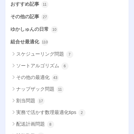
おすすめ記事
11
その他の記事
27
ゆかしゅんの日常
10
組合せ最適化
110
スケジューリング問題
7
ソートアルゴリズム
6
その他の最適化
43
ナップザック問題
11
割当問題
17
実務で活かす数理最適化tips
2
配送計画問題
8