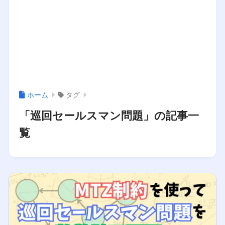
ホーム
タグ
「巡回セールスマン問題」の記事一
覧