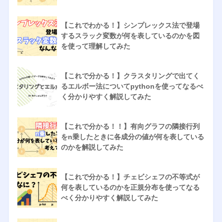
【これでわかる！】シンプレックス法で登場
するスラック変数が何を表しているのかを図
を使って理解してみた
【これで分かる！】クラスタリングで出てく
るエルボー法についてpythonを使ってなるべ
く分かりやすく解説してみた
【これで分かる！！】有向グラフの隣接行列
をn乗したときに各成分の値が何を表している
のかを解説してみた
【これで分かる！】チェビシェフの不等式が
何を表しているのかを正規分布を使ってなる
べく分かりやすく解説してみた