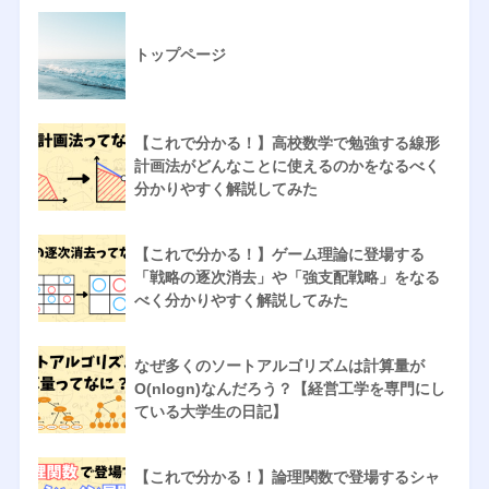
トップページ
【これで分かる！】高校数学で勉強する線形
計画法がどんなことに使えるのかをなるべく
分かりやすく解説してみた
【これで分かる！】ゲーム理論に登場する
「戦略の逐次消去」や「強支配戦略」をなる
べく分かりやすく解説してみた
なぜ多くのソートアルゴリズムは計算量が
O(nlogn)なんだろう？【経営工学を専門にし
ている大学生の日記】
【これで分かる！】論理関数で登場するシャ