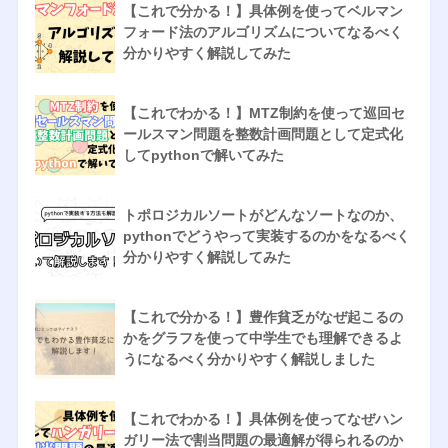
【これで分かる！】具体例を使ってベルマン
フォード法のアルゴリズムについてなるべく
分かりやすく解説してみた
【これでわかる！】MTZ制約を使って巡回セ
ールスマン問題を整数計画問題として定式化
してpythonで解いてみた
トポロジカルソートがどんなソートなのか、
pythonでどうやって実装するのかをなるべく
分かりやすく解説してみた
【これで分かる！】豊作貧乏がなぜ起こるの
かをグラフを使って中学生でも理解できるよ
うになるべく分かりやすく解説しました
【これでわかる！】具体例を使ってなぜハン
ガリー法で割当問題の最適解が得られるのか