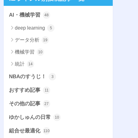
AI・機械学習
48
deep learning
5
データ分析
19
機械学習
10
統計
14
NBAのすうじ！
3
おすすめ記事
11
その他の記事
27
ゆかしゅんの日常
10
組合せ最適化
110