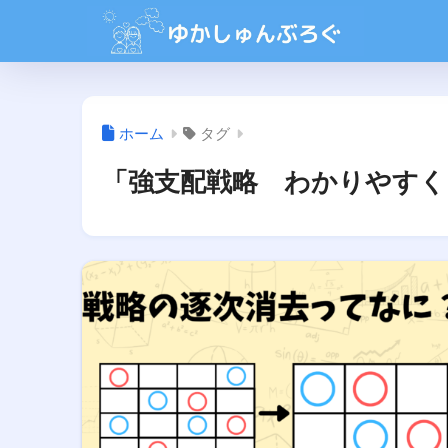
ホーム
タグ
「強支配戦略 わかりやすく