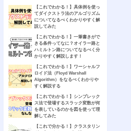
【これでわかる！】具体例を使っ
てダイクストラ法のアルゴリズム
についてなるべくわかりやすく解
説してみた
【これでわかる！】一筆書きがで
きる条件ってなに？オイラー路と
ハミルトン路についてなるべく分
かりやすく解説します！
【これでわかる！】ワーシャルフ
ロイド法（Floyd Warshall
Algorithm）をなるべくわかりや
すく解説する
【これでわかる！】シンプレック
ス法で登場するスラック変数が何
を表しているのかを図を使って理
解してみた
【これで分かる！】クラスタリン