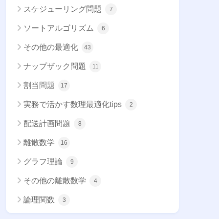
スケジューリング問題
7
ソートアルゴリズム
6
その他の最適化
43
ナップザック問題
11
割当問題
17
実務で活かす数理最適化tips
2
配送計画問題
8
離散数学
16
グラフ理論
9
その他の離散数学
4
論理関数
3