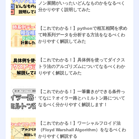
ノン展開がいったいどんなものかをなるべく
分かりやすく説明してみた
【これでわかる！】pythonで相互相関を求め
て時系列データを分析する方法をなるべくわ
かりやすく解説してみた
【これでわかる！】具体例を使ってダイクス
トラ法のアルゴリズムについてなるべくわか
りやすく解説してみた
【これでわかる！】一筆書きができる条件っ
てなに？オイラー路とハミルトン路について
なるべく分かりやすく解説します！
【これでわかる！】ワーシャルフロイド法
（Floyd Warshall Algorithm）をなるべくわ
かりやすく解説する