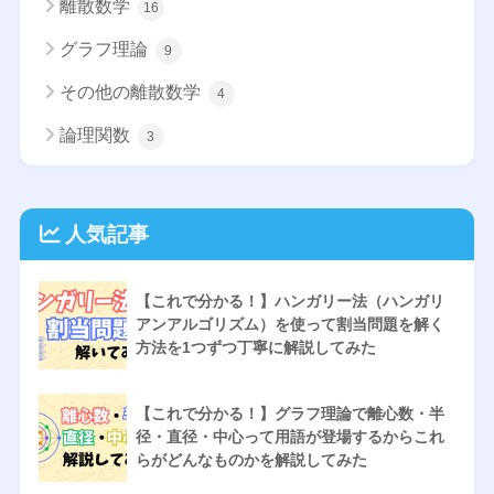
離散数学
16
グラフ理論
9
その他の離散数学
4
論理関数
3
人気記事
【これで分かる！】ハンガリー法（ハンガリ
アンアルゴリズム）を使って割当問題を解く
方法を1つずつ丁寧に解説してみた
【これで分かる！】グラフ理論で離心数・半
径・直径・中心って用語が登場するからこれ
らがどんなものかを解説してみた