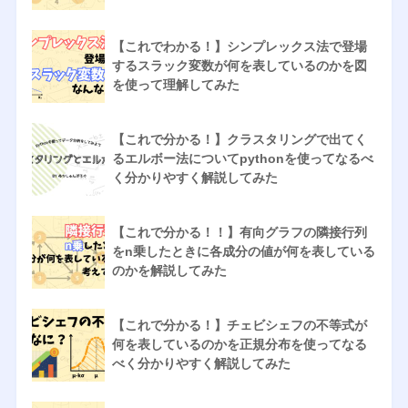
【これでわかる！】シンプレックス法で登場
するスラック変数が何を表しているのかを図
を使って理解してみた
【これで分かる！】クラスタリングで出てく
るエルボー法についてpythonを使ってなるべ
く分かりやすく解説してみた
【これで分かる！！】有向グラフの隣接行列
をn乗したときに各成分の値が何を表している
のかを解説してみた
【これで分かる！】チェビシェフの不等式が
何を表しているのかを正規分布を使ってなる
べく分かりやすく解説してみた