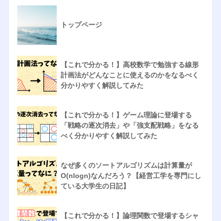
トップページ
【これで分かる！】高校数学で勉強する線形
計画法がどんなことに使えるのかをなるべく
分かりやすく解説してみた
【これで分かる！】ゲーム理論に登場する
「戦略の逐次消去」や「強支配戦略」をなる
べく分かりやすく解説してみた
なぜ多くのソートアルゴリズムは計算量が
O(nlogn)なんだろう？【経営工学を専門にし
ている大学生の日記】
【これで分かる！】論理関数で登場するシャ