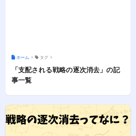
ホーム
タグ
「支配される戦略の逐次消去」の記
事一覧