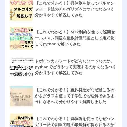
【これで分かる！】具体例を使ってベルマン
フォード法のアルゴリズムについてなるべく
分かりやすく解説してみた
【これでわかる！】MTZ制約を使って巡回セ
ールスマン問題を整数計画問題として定式化
してpythonで解いてみた
トポロジカルソートがどんなソートなのか、
pythonでどうやって実装するのかをなるべく
分かりやすく解説してみた
【これで分かる！】豊作貧乏がなぜ起こるの
かをグラフを使って中学生でも理解できるよ
うになるべく分かりやすく解説しました
【これでわかる！】具体例を使ってなぜハン
ガリー法で割当問題の最適解が得られるのか