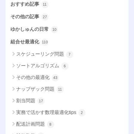
おすすめ記事
11
その他の記事
27
ゆかしゅんの日常
10
組合せ最適化
110
スケジューリング問題
7
ソートアルゴリズム
6
その他の最適化
43
ナップザック問題
11
割当問題
17
実務で活かす数理最適化tips
2
配送計画問題
8