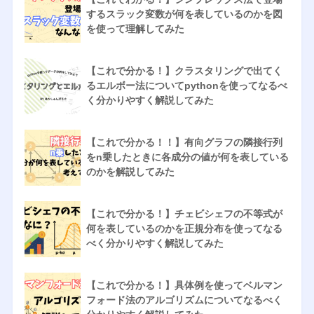
するスラック変数が何を表しているのかを図
を使って理解してみた
【これで分かる！】クラスタリングで出てく
るエルボー法についてpythonを使ってなるべ
く分かりやすく解説してみた
【これで分かる！！】有向グラフの隣接行列
をn乗したときに各成分の値が何を表している
のかを解説してみた
【これで分かる！】チェビシェフの不等式が
何を表しているのかを正規分布を使ってなる
べく分かりやすく解説してみた
【これで分かる！】具体例を使ってベルマン
フォード法のアルゴリズムについてなるべく