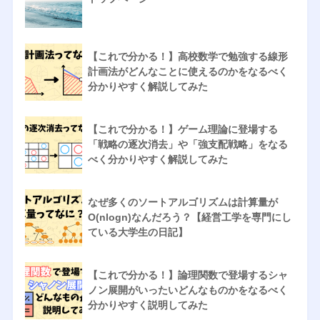
【これで分かる！】高校数学で勉強する線形
計画法がどんなことに使えるのかをなるべく
分かりやすく解説してみた
【これで分かる！】ゲーム理論に登場する
「戦略の逐次消去」や「強支配戦略」をなる
べく分かりやすく解説してみた
なぜ多くのソートアルゴリズムは計算量が
O(nlogn)なんだろう？【経営工学を専門にし
ている大学生の日記】
【これで分かる！】論理関数で登場するシャ
ノン展開がいったいどんなものかをなるべく
分かりやすく説明してみた