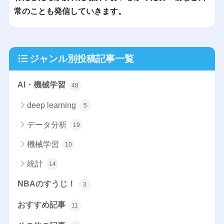
常のことも発信していきます。
ジャンル別投稿記事一覧
AI・機械学習
48
deep learning
5
データ分析
19
機械学習
10
統計
14
NBAのすうじ！
3
おすすめ記事
11