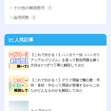
その他の離散数学
4
論理関数
3
人気記事
【これで分かる！】ハンガリー法（ハンガリ
アンアルゴリズム）を使って割当問題を解く
方法を1つずつ丁寧に解説してみた
【これで分かる！】グラフ理論で離心数・半
径・直径・中心って用語が登場するからこれ
らがどんなものかを解説してみた
トップページ