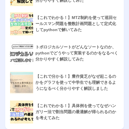
分かりやすく解説してみた
【これでわかる！】MTZ制約を使って巡回セ
ールスマン問題を整数計画問題として定式化
してpythonで解いてみた
トポロジカルソートがどんなソートなのか、
pythonでどうやって実装するのかをなるべく
分かりやすく解説してみた
【これで分かる！】豊作貧乏がなぜ起こるの
かをグラフを使って中学生でも理解できるよ
うになるべく分かりやすく解説しました
【これでわかる！】具体例を使ってなぜハン
ガリー法で割当問題の最適解が得られるのか
を考えてみた