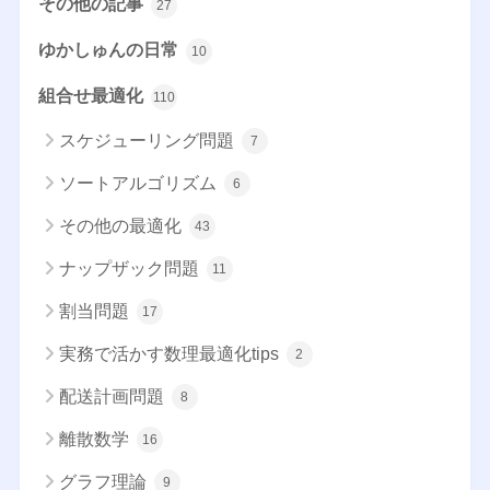
その他の記事
27
ゆかしゅんの日常
10
組合せ最適化
110
スケジューリング問題
7
ソートアルゴリズム
6
その他の最適化
43
ナップザック問題
11
割当問題
17
実務で活かす数理最適化tips
2
配送計画問題
8
離散数学
16
グラフ理論
9