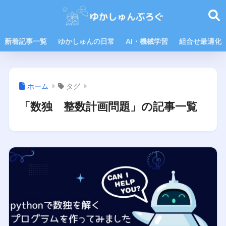
新着記事一覧
ゆかしゅんの日常
AI・機械学習
組合せ最適化
ホーム
タグ
「数独 整数計画問題」の記事一覧