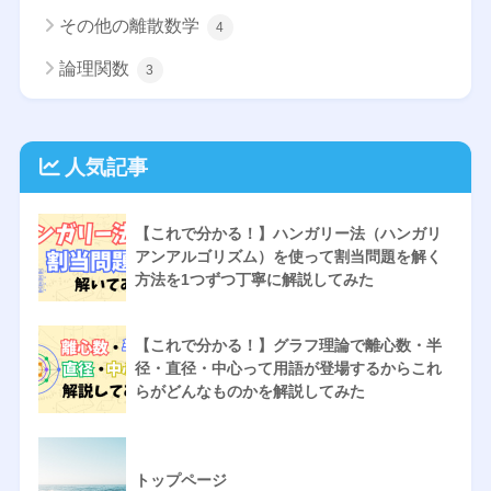
その他の離散数学
4
論理関数
3
人気記事
【これで分かる！】ハンガリー法（ハンガリ
アンアルゴリズム）を使って割当問題を解く
方法を1つずつ丁寧に解説してみた
【これで分かる！】グラフ理論で離心数・半
径・直径・中心って用語が登場するからこれ
らがどんなものかを解説してみた
トップページ