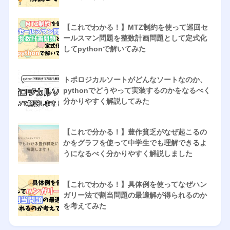
【これでわかる！】MTZ制約を使って巡回セ
ールスマン問題を整数計画問題として定式化
してpythonで解いてみた
トポロジカルソートがどんなソートなのか、
pythonでどうやって実装するのかをなるべく
分かりやすく解説してみた
【これで分かる！】豊作貧乏がなぜ起こるの
かをグラフを使って中学生でも理解できるよ
うになるべく分かりやすく解説しました
【これでわかる！】具体例を使ってなぜハン
ガリー法で割当問題の最適解が得られるのか
を考えてみた