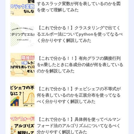
するスラック変数が何を表しているのかを図
を使って理解してみた
【これで分かる！】クラスタリングで出てく
るエルボー法についてpythonを使ってなるべ
く分かりやすく解説してみた
【これで分かる！！】有向グラフの隣接行列
をn乗したときに各成分の値が何を表している
のかを解説してみた
【これで分かる！】チェビシェフの不等式が
何を表しているのかを正規分布を使ってなる
べく分かりやすく解説してみた
【これで分かる！】具体例を使ってベルマン
フォード法のアルゴリズムについてなるべく
分かりやすく解説してみた