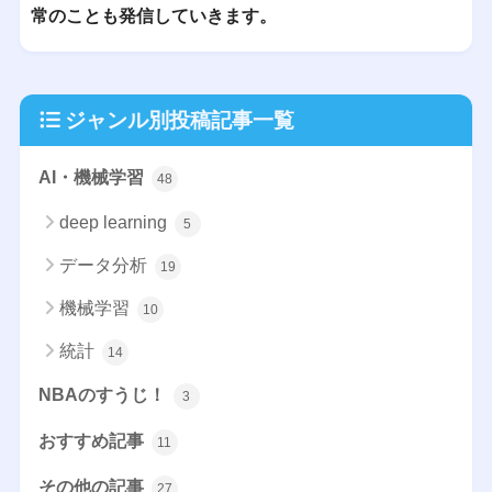
常のことも発信していきます。
ジャンル別投稿記事一覧
AI・機械学習
48
deep learning
5
データ分析
19
機械学習
10
統計
14
NBAのすうじ！
3
おすすめ記事
11
その他の記事
27