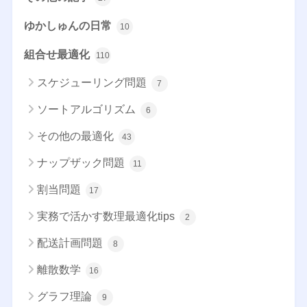
ゆかしゅんの日常
10
組合せ最適化
110
スケジューリング問題
7
ソートアルゴリズム
6
その他の最適化
43
ナップザック問題
11
割当問題
17
実務で活かす数理最適化tips
2
配送計画問題
8
離散数学
16
グラフ理論
9