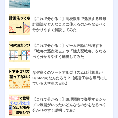
【これで分かる！】高校数学で勉強する線形
計画法がどんなことに使えるのかをなるべく
分かりやすく解説してみた
【これで分かる！】ゲーム理論に登場する
「戦略の逐次消去」や「強支配戦略」をなる
べく分かりやすく解説してみた
なぜ多くのソートアルゴリズムは計算量が
O(nlogn)なんだろう？【経営工学を専門にし
ている大学生の日記】
【これで分かる！】論理関数で登場するシャ
ノン展開がいったいどんなものかをなるべく
分かりやすく説明してみた