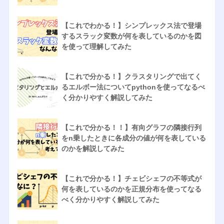
【これでわかる！】シンプレックス法で登場
するスラック変数が何を表しているのかを図
を使って理解してみた
【これで分かる！】クラスタリングで出てく
るエルボー法についてpythonを使ってなるべ
く分かりやすく解説してみた
【これで分かる！！】有向グラフの隣接行列
をn乗したときに各成分の値が何を表している
のかを解説してみた
【これで分かる！】チェビシェフの不等式が
何を表しているのかを正規分布を使ってなる
べく分かりやすく解説してみた