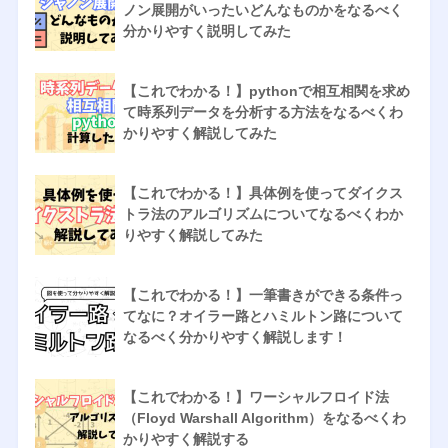
ノン展開がいったいどんなものかをなるべく
分かりやすく説明してみた
【これでわかる！】pythonで相互相関を求め
て時系列データを分析する方法をなるべくわ
かりやすく解説してみた
【これでわかる！】具体例を使ってダイクス
トラ法のアルゴリズムについてなるべくわか
りやすく解説してみた
【これでわかる！】一筆書きができる条件っ
てなに？オイラー路とハミルトン路について
なるべく分かりやすく解説します！
【これでわかる！】ワーシャルフロイド法
（Floyd Warshall Algorithm）をなるべくわ
かりやすく解説する