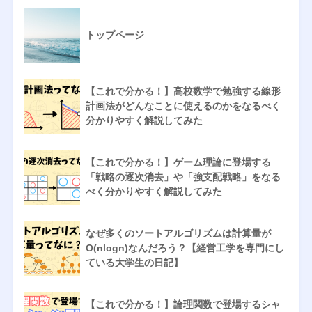
トップページ
【これで分かる！】高校数学で勉強する線形
計画法がどんなことに使えるのかをなるべく
分かりやすく解説してみた
【これで分かる！】ゲーム理論に登場する
「戦略の逐次消去」や「強支配戦略」をなる
べく分かりやすく解説してみた
なぜ多くのソートアルゴリズムは計算量が
O(nlogn)なんだろう？【経営工学を専門にし
ている大学生の日記】
【これで分かる！】論理関数で登場するシャ