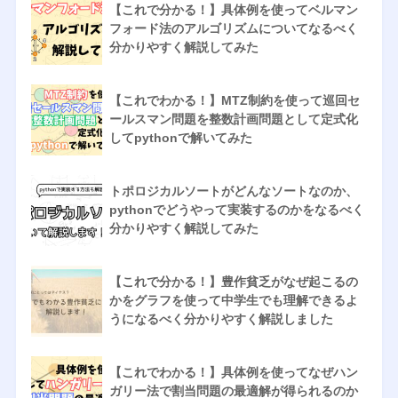
【これで分かる！】具体例を使ってベルマン
フォード法のアルゴリズムについてなるべく
分かりやすく解説してみた
【これでわかる！】MTZ制約を使って巡回セ
ールスマン問題を整数計画問題として定式化
してpythonで解いてみた
トポロジカルソートがどんなソートなのか、
pythonでどうやって実装するのかをなるべく
分かりやすく解説してみた
【これで分かる！】豊作貧乏がなぜ起こるの
かをグラフを使って中学生でも理解できるよ
うになるべく分かりやすく解説しました
【これでわかる！】具体例を使ってなぜハン
ガリー法で割当問題の最適解が得られるのか