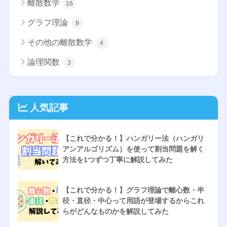
離散数学
16
グラフ理論
9
その他の離散数学
4
論理関数
3
人気記事
【これで分かる！】ハンガリー法（ハンガリ
アンアルゴリズム）を使って割当問題を解く
方法を1つずつ丁寧に解説してみた
【これで分かる！】グラフ理論で離心数・半
径・直径・中心って用語が登場するからこれ
らがどんなものかを解説してみた