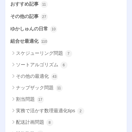
おすすめ記事
11
その他の記事
27
ゆかしゅんの日常
10
組合せ最適化
110
スケジューリング問題
7
ソートアルゴリズム
6
その他の最適化
43
ナップザック問題
11
割当問題
17
実務で活かす数理最適化tips
2
配送計画問題
8