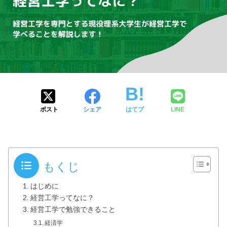
ポスト
シェア
はてブ
LINE
もくじ
はじめに
経営工学ってなに？
経営工学で勉強できること
経済学