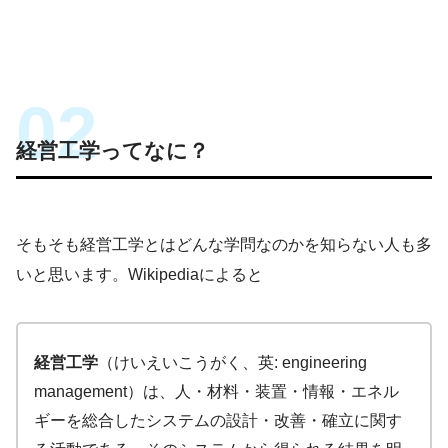
このブログでは経営工学を勉強している現
役理系大学生が、経営工学に関することを
色々話していきます！
経営工学ってなに？
そもそも経営工学とはどんな学問なのかを知らない人も多
いと思います。Wikipediaによると
経営工学
（けいえいこうがく、英: engineering
management）は、人・材料・装置・情報・エネル
ギーを総合したシステムの設計・改善・確立に関す
経営工学
（けいえいこうがく、