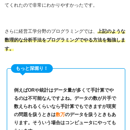
てくれたので非常にわかりやすかったです。
さらに経営工学分野のプログラミングでは、
上記のような
数理的な分析手法をプログラミングでやる方法を勉強しま
す。
もっと深堀り！
例えばORや統計はデータ量が多くて手計算でや
るのは不可能なんですよね。データの数が片手で
数えられるくらいなら手計算でもできますが現実
の問題を扱うときは
数万
のデータを扱うときもあ
ります。そういう場合はコンピュータにやっても