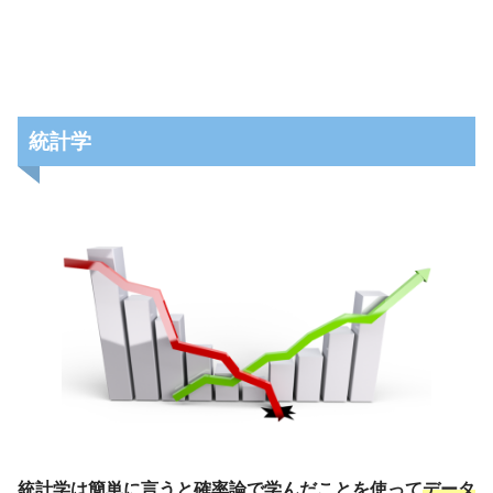
統計学
統計学は簡単に言うと確率論で学んだことを使って
データ