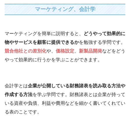
マーケティング、会計学
マーケティングを簡単に説明すると、
どうやって効果的に
物やサービスを顧客に提供できるか
を勉強する学問です。
競合他社との差別化
や、
価格設定
、
新製品開発
などをどう
やって効果的に行うかを学ぶことができます。
会計学とは
企業が公開している財務諸表を読み取る方法や
作成する方法
を学ぶ学問です。財務諸表とは企業が持って
いる資産や負債、利益や費用などを細かく書いてくれてい
る表のことです。