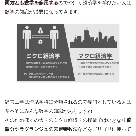
両方とも数学を多用する
のでやはり経済学を学びたい人は
数学の知識が必要になってきます。
経営工学は理系学科に分類されるので専門としている人は
基本的にみんな数学の知識がありますね。
そのためぼくの大学のミクロ経済学の授業ではいきなり
偏
微分
や
ラグランジュの未定乗数法
などをゴリゴリに使って