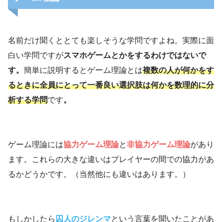
名前だけ聞くととても楽しそうな学問ですよね。実際に面
白い学問ですが
スマホゲームとかをするわけではないで
す。
簡単に説明するとゲーム理論とは
複数の人が何かをす
るときに全員にとって一番良い選択肢は何かを数理的に分
析する学問
です
。
ゲーム理論には
協力ゲーム理論
と
非協力ゲーム理論
があり
ます。これらの大きな違いはプレイヤーの間での協力があ
るかどうかです。（当然他にも違いはあります。）
もしかしたら
囚人のジレンマ
という言葉を聞いたことがあ