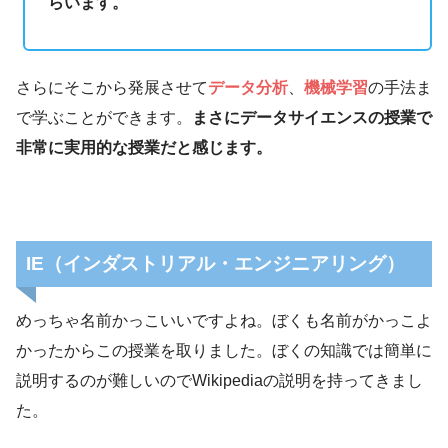
らいます。
さらにそこから発展させて
データ分析
、
機械学習
の手法ま
で学ぶことができます。
まさにデータサイエンスの授業で
非常に実用的な授業だと感じます。
IE（インダストリアル・エンジニアリング）
めっちゃ名前かっこいいですよね。ぼくも名前がかっこよ
かったからこの授業を取りました。ぼくの知識では簡単に
説明するのが難しいのでWikipediaの説明を持ってきまし
た。