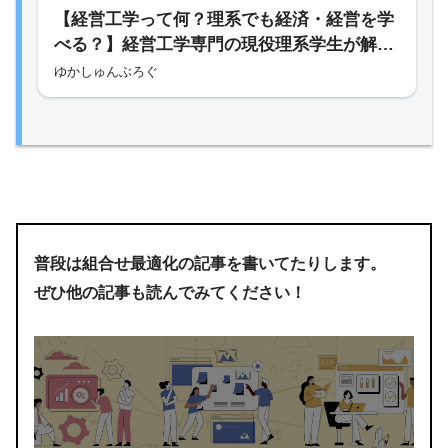
【経営工学って何？理系でも経済・経営を学
べる？】経営工学専門の現役理系学生が解説
します！
ゆかしゅんぶろぐ
普段は組合せ最適化の記事を書いてたりします。
ぜひ他の記事も読んでみてください！