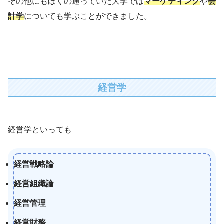
その他にもぼくの通っていた大学では
マーケティング
や
会
計学
についても学ぶことができました。
経営学
経営学といっても
経営戦略論
経営組織論
経営管理
経営財務