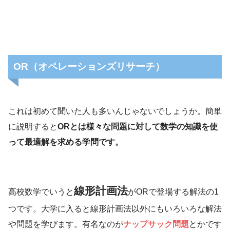
OR（オペレーションズリサーチ）
これは初めて聞いた人も多いんじゃないでしょうか。簡単
に説明すると
ORとは様々な問題に対して数学の知識を使
って最適解を求める学問です。
線形計画法
高校数学でいうと
がORで登場する解法の1
つです。大学に入ると線形計画法以外にもいろいろな解法
や問題を学びます。有名なのが
ナップサック問題
とかです