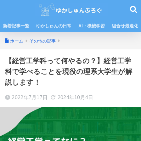
新着記事一覧
ゆかしゅんの日常
AI・機械学習
組合せ最適化
ホーム
その他の記事
【経営工学科って何やるの？】経営工学
科で学べることを現役の理系大学生が解
説します！
2022年7月17日
2024年10月4日