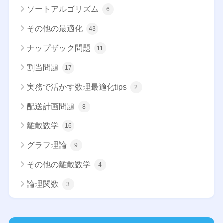
ソートアルゴリズム
6
その他の最適化
43
ナップザック問題
11
割当問題
17
実務で活かす数理最適化tips
2
配送計画問題
8
離散数学
16
グラフ理論
9
その他の離散数学
4
論理関数
3