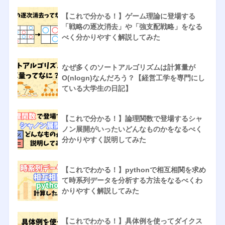
【これで分かる！】ゲーム理論に登場する
「戦略の逐次消去」や「強支配戦略」をなる
べく分かりやすく解説してみた
なぜ多くのソートアルゴリズムは計算量が
O(nlogn)なんだろう？【経営工学を専門にし
ている大学生の日記】
【これで分かる！】論理関数で登場するシャ
ノン展開がいったいどんなものかをなるべく
分かりやすく説明してみた
【これでわかる！】pythonで相互相関を求め
て時系列データを分析する方法をなるべくわ
かりやすく解説してみた
【これでわかる！】具体例を使ってダイクス