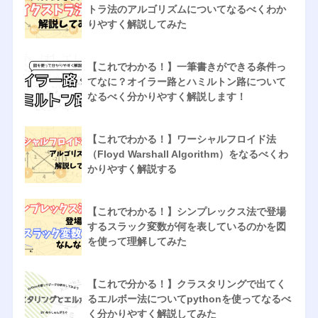
トラ法のアルゴリズムについてなるべくわか
りやすく解説してみた
【これでわかる！】一筆書きができる条件っ
てなに？オイラー路とハミルトン路について
なるべく分かりやすく解説します！
【これでわかる！】ワーシャルフロイド法
（Floyd Warshall Algorithm）をなるべくわ
かりやすく解説する
【これでわかる！】シンプレックス法で登場
するスラック変数が何を表しているのかを図
を使って理解してみた
【これで分かる！】クラスタリングで出てく
るエルボー法についてpythonを使ってなるべ
く分かりやすく解説してみた