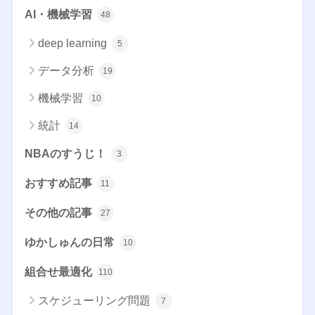
AI・機械学習
48
deep learning
5
データ分析
19
機械学習
10
統計
14
NBAのすうじ！
3
おすすめ記事
11
その他の記事
27
ゆかしゅんの日常
10
組合せ最適化
110
スケジューリング問題
7