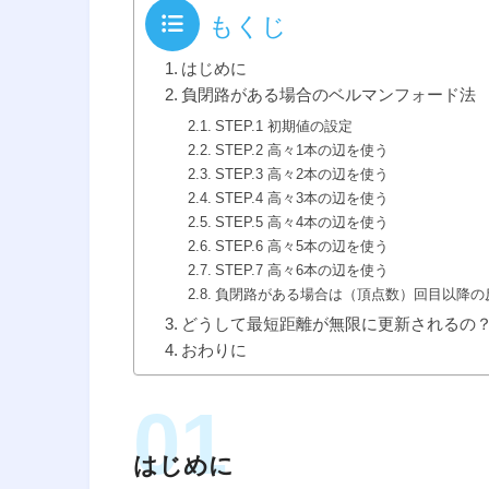
もくじ
はじめに
負閉路がある場合のベルマンフォード法
STEP.1 初期値の設定
STEP.2 高々1本の辺を使う
STEP.3 高々2本の辺を使う
STEP.4 高々3本の辺を使う
STEP.5 高々4本の辺を使う
STEP.6 高々5本の辺を使う
STEP.7 高々6本の辺を使う
負閉路がある場合は（頂点数）回目以降の
どうして最短距離が無限に更新されるの
おわりに
はじめに