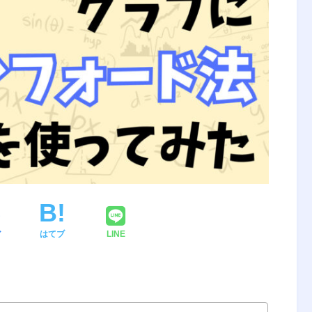
ア
はてブ
LINE