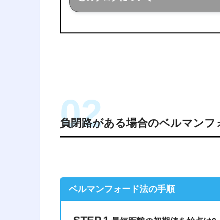
このブログでは経営工学を勉強し
ことを色々話していきます！
負閉路がある場合のベルマンフ
ベルマンフォード法の手順