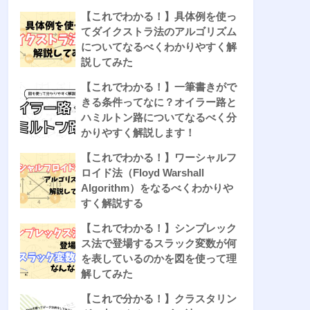
【これでわかる！】具体例を使っ
てダイクストラ法のアルゴリズム
についてなるべくわかりやすく解
説してみた
【これでわかる！】一筆書きがで
きる条件ってなに？オイラー路と
ハミルトン路についてなるべく分
かりやすく解説します！
【これでわかる！】ワーシャルフ
ロイド法（Floyd Warshall
Algorithm）をなるべくわかりや
すく解説する
【これでわかる！】シンプレック
ス法で登場するスラック変数が何
を表しているのかを図を使って理
解してみた
【これで分かる！】クラスタリン