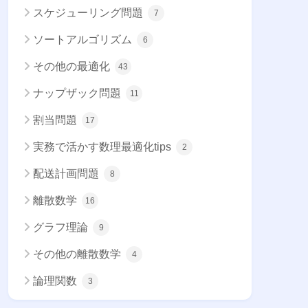
スケジューリング問題
7
ソートアルゴリズム
6
その他の最適化
43
ナップザック問題
11
割当問題
17
実務で活かす数理最適化tips
2
配送計画問題
8
離散数学
16
グラフ理論
9
その他の離散数学
4
論理関数
3