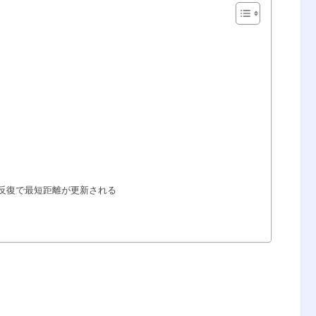
反復で最短距離が更新される
？