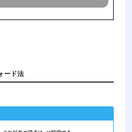
ている現役理系大学生が、経営工学に関する
ォード法