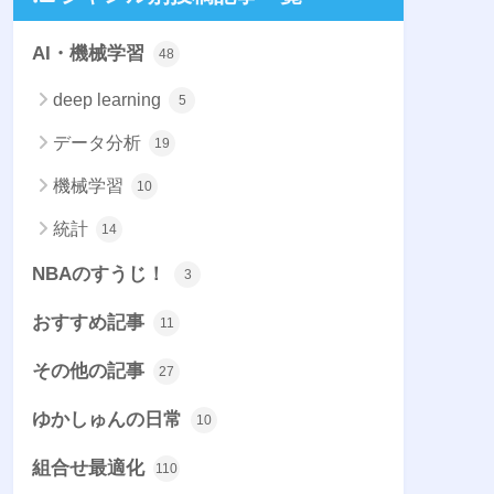
AI・機械学習
48
deep learning
5
データ分析
19
機械学習
10
統計
14
NBAのすうじ！
3
おすすめ記事
11
その他の記事
27
ゆかしゅんの日常
10
組合せ最適化
110