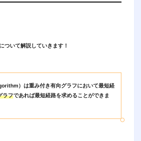
について解説していきます！
 Algorithm）は重み付き有向グラフにおいて最短経
グラフ
であれば最短経路を求めることができま