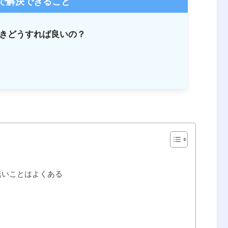
で解決できること
ったときどうすれば良いの？
無いことはよくある