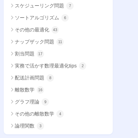
スケジューリング問題
7
ソートアルゴリズム
6
その他の最適化
43
ナップザック問題
11
割当問題
17
実務で活かす数理最適化tips
2
配送計画問題
8
離散数学
16
グラフ理論
9
その他の離散数学
4
論理関数
3