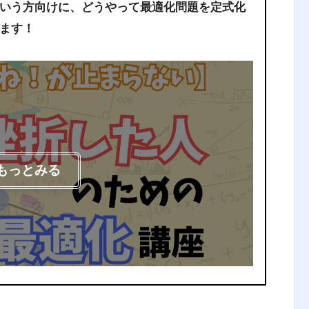
いう方向けに、どうやって最適化問題を定式化
ます！
もっとみる