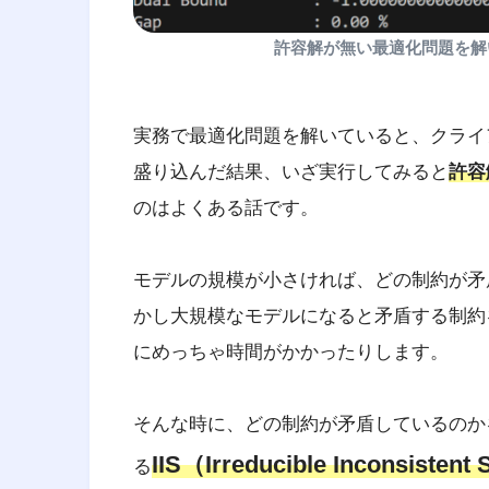
許容解が無い最適化問題を解い
実務で最適化問題を解いていると、クライ
盛り込んだ結果、いざ実行してみると
許容解
のはよくある話です。
モデルの規模が小さければ、どの制約が矛
かし大規模なモデルになると矛盾する制約
にめっちゃ時間がかかったりします。
そんな時に、どの制約が矛盾しているのか
IIS（Irreducible Inconsisten
る