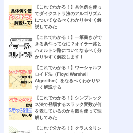
【これでわかる！】具体例を使っ
てダイクストラ法のアルゴリズム
についてなるべくわかりやすく解
説してみた
【これでわかる！】一筆書きがで
きる条件ってなに？オイラー路と
ハミルトン路についてなるべく分
かりやすく解説します！
【これでわかる！】ワーシャルフ
ロイド法（Floyd Warshall
Algorithm）をなるべくわかりや
すく解説する
【これでわかる！】シンプレック
ス法で登場するスラック変数が何
を表しているのかを図を使って理
解してみた
【これで分かる！】クラスタリン