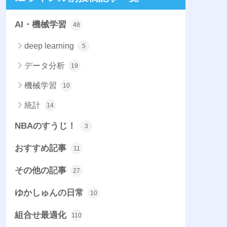
AI・機械学習
48
deep learning
5
データ分析
19
機械学習
10
統計
14
NBAのすうじ！
3
おすすめ記事
11
その他の記事
27
ゆかしゅんの日常
10
組合せ最適化
110