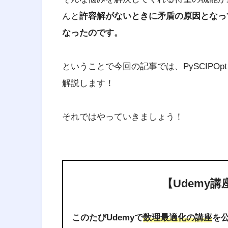
んと
許容解がないときに矛盾の原因となっ
なったのです。
ということで今回の記事では、PySCIPO
解説します！
それではやっていきましょう！
【Udemy
このたびUdemyで
数理最適化の講座
を