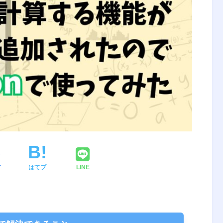
ア
はてブ
LINE