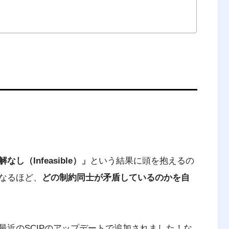
なし（Infeasible）」
という結果に頭を抱えるの
なるほど、
どの制約同士が矛盾しているのかを自
最近のSCIPのアップデートで追加されました！な