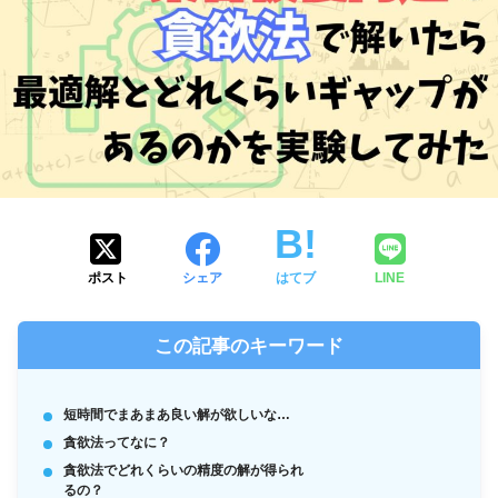
ポスト
シェア
はてブ
LINE
この記事のキーワード
短時間でまあまあ良い解が欲しいな…
貪欲法ってなに？
貪欲法でどれくらいの精度の解が得られ
るの？