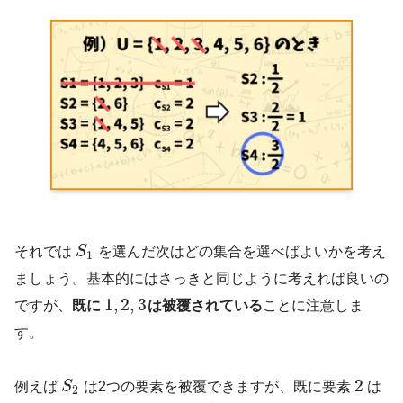
それでは
S
を選んだ次はどの集合を選べばよいかを考え
1
ましょう。基本的にはさっきと同じように考えれば良いの
1
,
2
,
3
ですが、
既に
は被覆されている
ことに注意しま
す。
2
例えば
S
は2つの要素を被覆できますが、既に要素
は
2