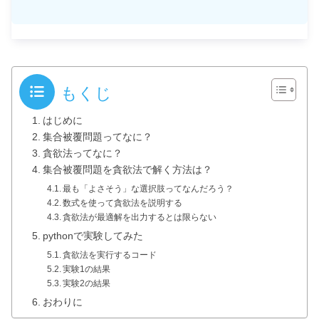
もくじ
はじめに
集合被覆問題ってなに？
貪欲法ってなに？
集合被覆問題を貪欲法で解く方法は？
最も「よさそう」な選択肢ってなんだろう？
数式を使って貪欲法を説明する
貪欲法が最適解を出力するとは限らない
pythonで実験してみた
貪欲法を実行するコード
実験1の結果
実験2の結果
おわりに