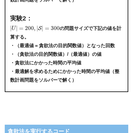
実験2：
|
|
=
200
,
|
|
=
300
S
U
の問題サイズで下記の値を計
算する。
・（最適値 = 貪欲法の目的関数値）となった回数
・（貪欲法の目的関数値）/（最適値）の値
・貪欲法にかかった時間の平均値
・最適解を求めるためにかかった時間の平均値（整
数計画問題をソルバーで解く）
貪欲法を実行するコード