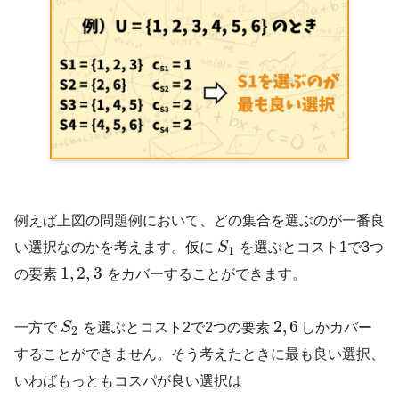
例えば上図の問題例において、どの集合を選ぶのが一番良
い選択なのかを考えます。仮に
S
を選ぶとコスト1で3つ
1
1
,
2
,
3
の要素
をカバーすることができます。
2
,
6
一方で
S
を選ぶとコスト2で2つの要素
しかカバー
2
することができません。そう考えたときに最も良い選択、
いわばもっともコスパが良い選択は