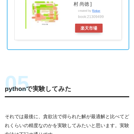
村 尚徳 ]
created by
Rinker
book:21309499
楽天市場
pythonで実験してみた
それでは最後に、貪欲法で得られた解が最適解と比べてど
れくらいの精度なのかを実験してみたいと思います。実験