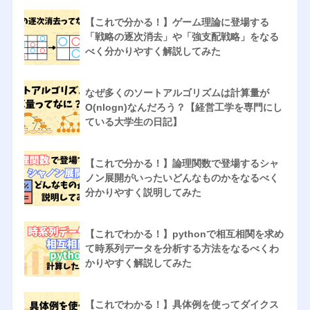
【これで分かる！】ゲーム理論に登場する
「戦略の逐次消去」や「強支配戦略」をなる
べく分かりやすく解説してみた
なぜ多くのソートアルゴリズムは計算量が
O(nlogn)なんだろう？【経営工学を専門にし
ている大学生の日記】
【これで分かる！】論理関数で登場するシャ
ノン展開がいったいどんなものかをなるべく
分かりやすく説明してみた
【これでわかる！】pythonで相互相関を求め
て時系列データを分析する方法をなるべくわ
かりやすく解説してみた
【これでわかる！】具体例を使ってダイクス