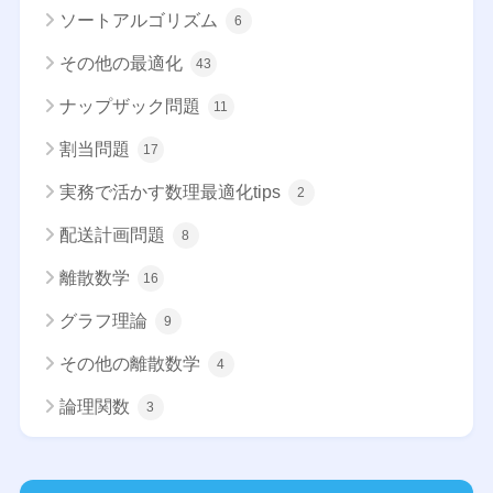
ソートアルゴリズム
6
その他の最適化
43
ナップザック問題
11
割当問題
17
実務で活かす数理最適化tips
2
配送計画問題
8
離散数学
16
グラフ理論
9
その他の離散数学
4
論理関数
3