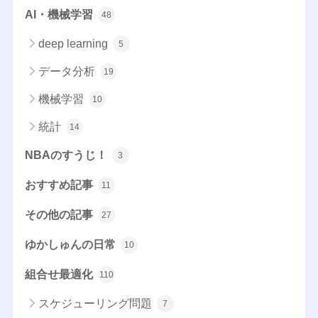
AI・機械学習
48
deep learning
5
データ分析
19
機械学習
10
統計
14
NBAのすうじ！
3
おすすめ記事
11
その他の記事
27
ゆかしゅんの日常
10
組合せ最適化
110
スケジューリング問題
7