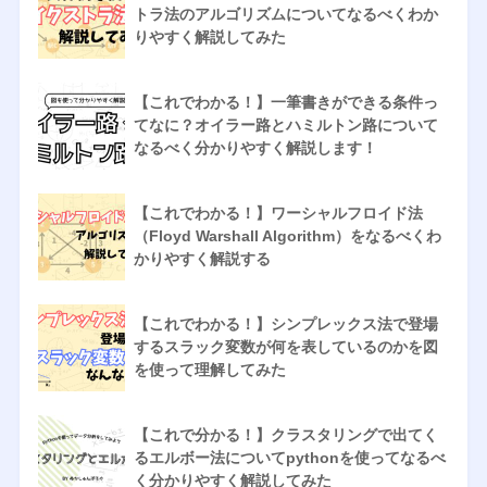
トラ法のアルゴリズムについてなるべくわか
りやすく解説してみた
【これでわかる！】一筆書きができる条件っ
てなに？オイラー路とハミルトン路について
なるべく分かりやすく解説します！
【これでわかる！】ワーシャルフロイド法
（Floyd Warshall Algorithm）をなるべくわ
かりやすく解説する
【これでわかる！】シンプレックス法で登場
するスラック変数が何を表しているのかを図
を使って理解してみた
【これで分かる！】クラスタリングで出てく
るエルボー法についてpythonを使ってなるべ
く分かりやすく解説してみた