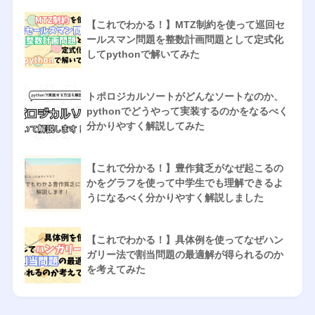
【これでわかる！】MTZ制約を使って巡回セ
ールスマン問題を整数計画問題として定式化
してpythonで解いてみた
トポロジカルソートがどんなソートなのか、
pythonでどうやって実装するのかをなるべく
分かりやすく解説してみた
【これで分かる！】豊作貧乏がなぜ起こるの
かをグラフを使って中学生でも理解できるよ
うになるべく分かりやすく解説しました
【これでわかる！】具体例を使ってなぜハン
ガリー法で割当問題の最適解が得られるのか
を考えてみた