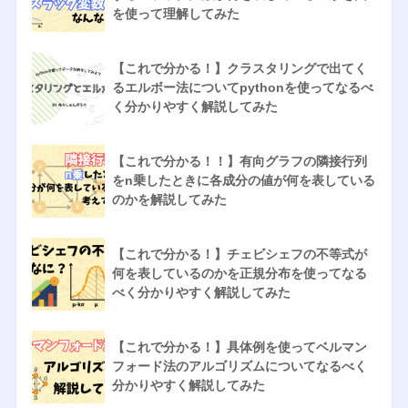
を使って理解してみた
【これで分かる！】クラスタリングで出てく
るエルボー法についてpythonを使ってなるべ
く分かりやすく解説してみた
【これで分かる！！】有向グラフの隣接行列
をn乗したときに各成分の値が何を表している
のかを解説してみた
【これで分かる！】チェビシェフの不等式が
何を表しているのかを正規分布を使ってなる
べく分かりやすく解説してみた
【これで分かる！】具体例を使ってベルマン
フォード法のアルゴリズムについてなるべく
分かりやすく解説してみた