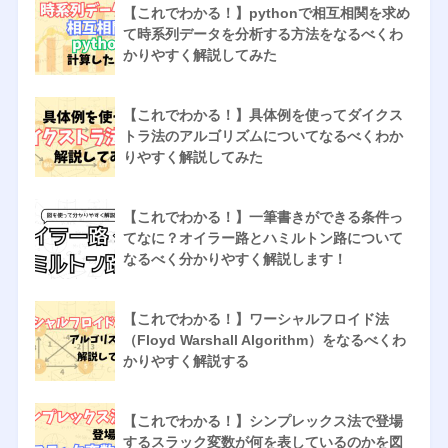
【これでわかる！】pythonで相互相関を求め
て時系列データを分析する方法をなるべくわ
かりやすく解説してみた
【これでわかる！】具体例を使ってダイクス
トラ法のアルゴリズムについてなるべくわか
りやすく解説してみた
【これでわかる！】一筆書きができる条件っ
てなに？オイラー路とハミルトン路について
なるべく分かりやすく解説します！
【これでわかる！】ワーシャルフロイド法
（Floyd Warshall Algorithm）をなるべくわ
かりやすく解説する
【これでわかる！】シンプレックス法で登場
するスラック変数が何を表しているのかを図