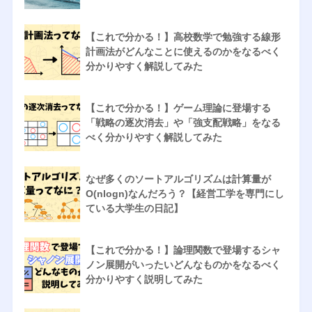
【これで分かる！】高校数学で勉強する線形
計画法がどんなことに使えるのかをなるべく
分かりやすく解説してみた
【これで分かる！】ゲーム理論に登場する
「戦略の逐次消去」や「強支配戦略」をなる
べく分かりやすく解説してみた
なぜ多くのソートアルゴリズムは計算量が
O(nlogn)なんだろう？【経営工学を専門にし
ている大学生の日記】
【これで分かる！】論理関数で登場するシャ
ノン展開がいったいどんなものかをなるべく
分かりやすく説明してみた