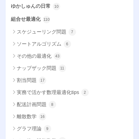
ゆかしゅんの日常
10
組合せ最適化
110
スケジューリング問題
7
ソートアルゴリズム
6
その他の最適化
43
ナップザック問題
11
割当問題
17
実務で活かす数理最適化tips
2
配送計画問題
8
離散数学
16
グラフ理論
9