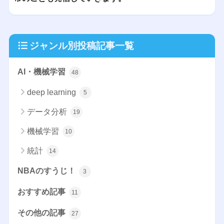
ジャンル別投稿記事一覧
AI・機械学習
48
deep learning
5
データ分析
19
機械学習
10
統計
14
NBAのすうじ！
3
おすすめ記事
11
その他の記事
27