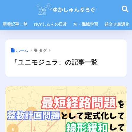
新着記事一覧
ゆかしゅんの日常
AI・機械学習
組合せ最適化
ホーム
タグ
「ユニモジュラ」の記事一覧