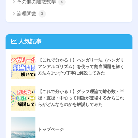
その他の離散数学
4
論理関数
3
人気記事
【これで分かる！】ハンガリー法（ハンガリ
アンアルゴリズム）を使って割当問題を解く
方法を1つずつ丁寧に解説してみた
【これで分かる！】グラフ理論で離心数・半
径・直径・中心って用語が登場するからこれ
らがどんなものかを解説してみた
トップページ