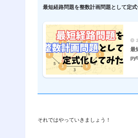
最短経路問題を整数計画問題として定式
最
p
それではやっていきましょう！