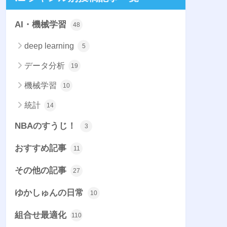
AI・機械学習
48
deep learning
5
データ分析
19
機械学習
10
統計
14
NBAのすうじ！
3
おすすめ記事
11
その他の記事
27
ゆかしゅんの日常
10
組合せ最適化
110