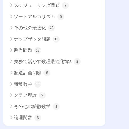
スケジューリング問題
7
ソートアルゴリズム
6
その他の最適化
43
ナップザック問題
11
割当問題
17
実務で活かす数理最適化tips
2
配送計画問題
8
離散数学
16
グラフ理論
9
その他の離散数学
4
論理関数
3