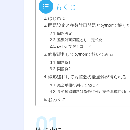
もくじ
はじめに
問題設定と整数計画問題とpythonで解く
問題設定
整数計画問題として定式化
pythonで解くコード
線形緩和してpythonで解いてみる
問題例1
問題例2
線形緩和しても整数の最適解が得られる
完全単模行列ってなに？
最短経路問題は係数行列が完全単模行列に
おわりに