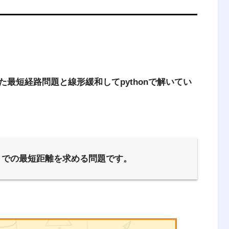
最短経路問題と線形緩和してpythonで解いてい
までの最短距離を求める問題です。