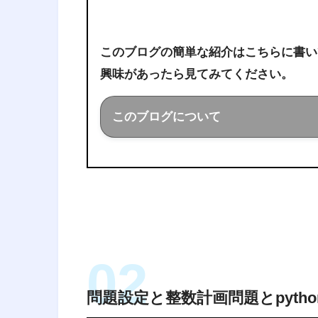
このブログの簡単な紹介はこちらに書い
興味があったら見てみてください。
このブログについて
このブログでは経営工学を勉強し
ことを色々話していきます！
問題設定と整数計画問題とpyth