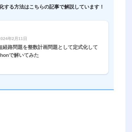
化する方法はこちらの記事で解説しています！
2024年2月11日
短経路問題を整数計画問題として定式化して
ythonで解いてみた