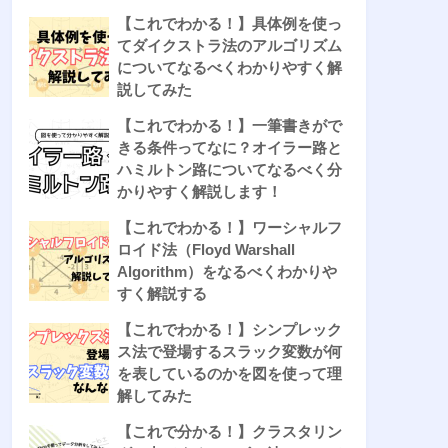
【これでわかる！】具体例を使っ
てダイクストラ法のアルゴリズム
についてなるべくわかりやすく解
説してみた
【これでわかる！】一筆書きがで
きる条件ってなに？オイラー路と
ハミルトン路についてなるべく分
かりやすく解説します！
【これでわかる！】ワーシャルフ
ロイド法（Floyd Warshall
Algorithm）をなるべくわかりや
すく解説する
【これでわかる！】シンプレック
ス法で登場するスラック変数が何
を表しているのかを図を使って理
解してみた
【これで分かる！】クラスタリン