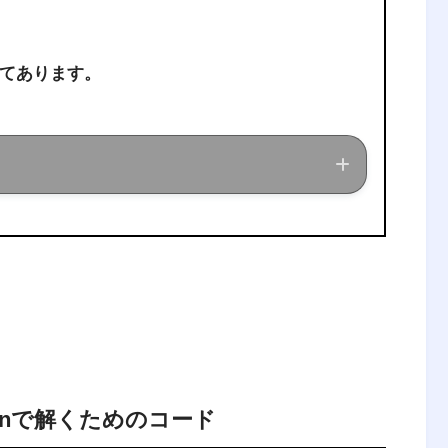
てあります。
ている現役理系大学生が、経営工学に関する
onで解くためのコード