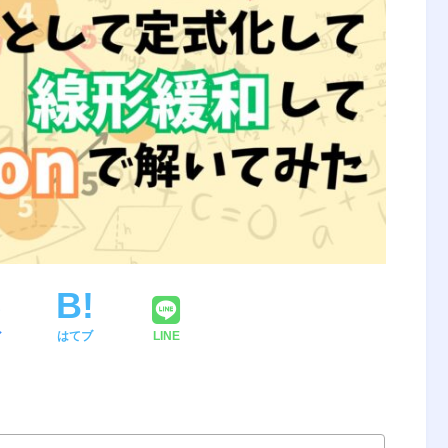
ア
はてブ
LINE