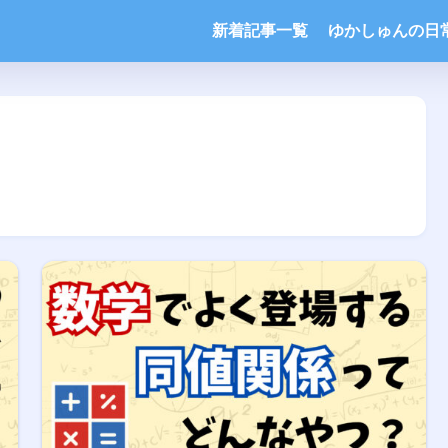
新着記事一覧
ゆかしゅんの日