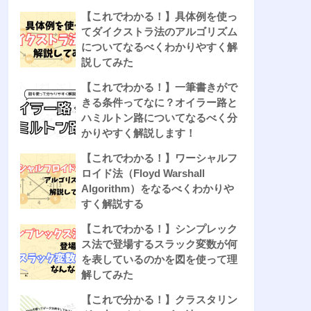
【これでわかる！】具体例を使っ
てダイクストラ法のアルゴリズム
についてなるべくわかりやすく解
説してみた
【これでわかる！】一筆書きがで
きる条件ってなに？オイラー路と
ハミルトン路についてなるべく分
かりやすく解説します！
【これでわかる！】ワーシャルフ
ロイド法（Floyd Warshall
Algorithm）をなるべくわかりや
すく解説する
【これでわかる！】シンプレック
ス法で登場するスラック変数が何
を表しているのかを図を使って理
解してみた
【これで分かる！】クラスタリン