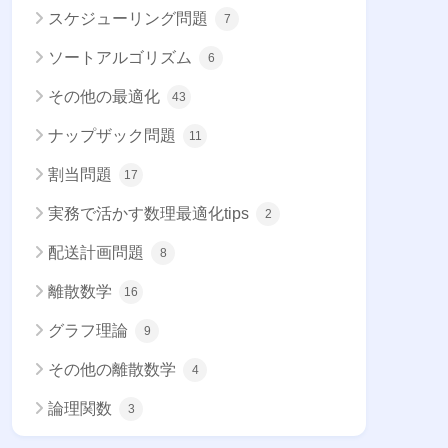
スケジューリング問題
7
ソートアルゴリズム
6
その他の最適化
43
ナップザック問題
11
割当問題
17
実務で活かす数理最適化tips
2
配送計画問題
8
離散数学
16
グラフ理論
9
その他の離散数学
4
論理関数
3