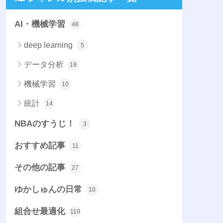
AI・機械学習
48
deep learning
5
データ分析
19
機械学習
10
統計
14
NBAのすうじ！
3
おすすめ記事
11
その他の記事
27
ゆかしゅんの日常
10
組合せ最適化
110