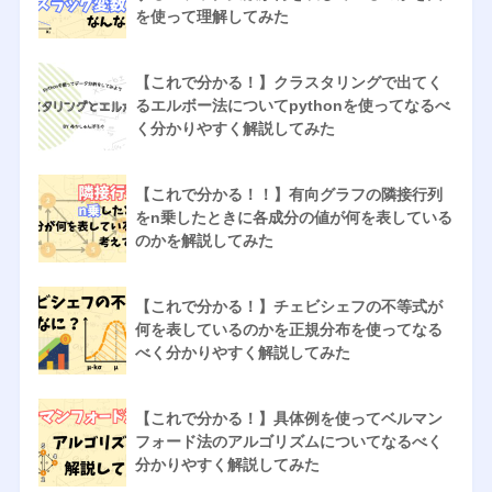
を使って理解してみた
【これで分かる！】クラスタリングで出てく
るエルボー法についてpythonを使ってなるべ
く分かりやすく解説してみた
【これで分かる！！】有向グラフの隣接行列
をn乗したときに各成分の値が何を表している
のかを解説してみた
【これで分かる！】チェビシェフの不等式が
何を表しているのかを正規分布を使ってなる
べく分かりやすく解説してみた
【これで分かる！】具体例を使ってベルマン
フォード法のアルゴリズムについてなるべく
分かりやすく解説してみた