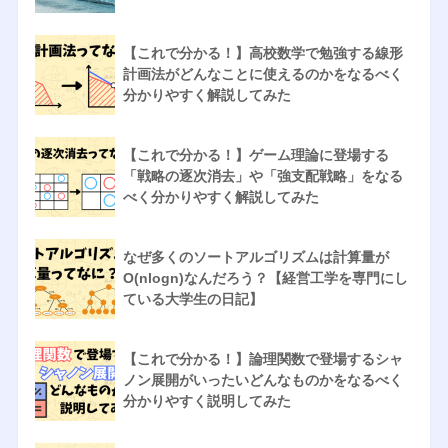
【これで分かる！】高校数学で勉強する線形
計画法がどんなことに使えるのかをなるべく
分かりやすく解説してみた
【これで分かる！】ゲーム理論に登場する
「戦略の逐次消去」や「強支配戦略」をなる
べく分かりやすく解説してみた
なぜ多くのソートアルゴリズムは計算量が
O(nlogn)なんだろう？【経営工学を専門にし
ている大学生の日記】
【これで分かる！】論理関数で登場するシャ
ノン展開がいったいどんなものかをなるべく
分かりやすく説明してみた