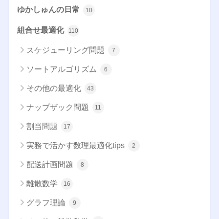
ゆかしゅんの日常
10
組合せ最適化
110
スケジューリング問題
7
ソートアルゴリズム
6
その他の最適化
43
ナップザック問題
11
割当問題
17
実務で活かす数理最適化tips
2
配送計画問題
8
離散数学
16
グラフ理論
9