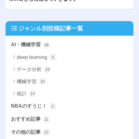
ジャンル別投稿記事一覧
AI・機械学習
48
deep learning
5
データ分析
19
機械学習
10
統計
14
NBAのすうじ！
3
おすすめ記事
11
その他の記事
27