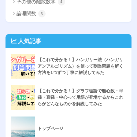
その他の離散数学
4
論理関数
3
人気記事
【これで分かる！】ハンガリー法（ハンガリ
アンアルゴリズム）を使って割当問題を解く
方法を1つずつ丁寧に解説してみた
【これで分かる！】グラフ理論で離心数・半
径・直径・中心って用語が登場するからこれ
らがどんなものかを解説してみた
トップページ