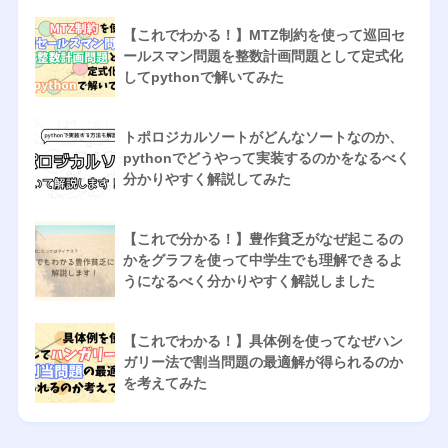
【これでわかる！】MTZ制約を使って巡回セ
ールスマン問題を整数計画問題として定式化
してpythonで解いてみた
トポロジカルソートがどんなソートなのか、
pythonでどうやって実装するのかをなるべく
分かりやすく解説してみた
【これで分かる！】豊作貧乏がなぜ起こるの
かをグラフを使って中学生でも理解できるよ
うになるべく分かりやすく解説しました
【これでわかる！】具体例を使ってなぜハン
ガリー法で割当問題の最適解が得られるのか
を考えてみた