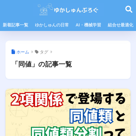
新着記事一覧
ゆかしゅんの日常
AI・機械学習
組合せ最適化
ホーム
タグ
「同値」の記事一覧