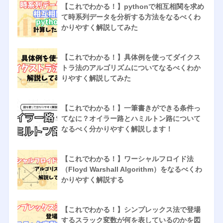
【これでわかる！】pythonで相互相関を求め
て時系列データを分析する方法をなるべくわ
かりやすく解説してみた
【これでわかる！】具体例を使ってダイクス
トラ法のアルゴリズムについてなるべくわか
りやすく解説してみた
【これでわかる！】一筆書きができる条件っ
てなに？オイラー路とハミルトン路について
なるべく分かりやすく解説します！
【これでわかる！】ワーシャルフロイド法
（Floyd Warshall Algorithm）をなるべくわ
かりやすく解説する
【これでわかる！】シンプレックス法で登場
するスラック変数が何を表しているのかを図