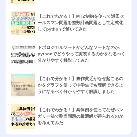
【これでわかる！】MTZ制約を使って巡回セ
ールスマン問題を整数計画問題として定式化
してpythonで解いてみた
トポロジカルソートがどんなソートなのか、
pythonでどうやって実装するのかをなるべく
分かりやすく解説してみた
【これで分かる！】豊作貧乏がなぜ起こるの
かをグラフを使って中学生でも理解できるよ
うになるべく分かりやすく解説しました
【これでわかる！】具体例を使ってなぜハン
ガリー法で割当問題の最適解が得られるのか
を考えてみた