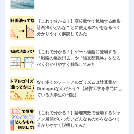
【これで分かる！】高校数学で勉強する線形
計画法がどんなことに使えるのかをなるべく
分かりやすく解説してみた
【これで分かる！】ゲーム理論に登場する
「戦略の逐次消去」や「強支配戦略」をなる
べく分かりやすく解説してみた
なぜ多くのソートアルゴリズムは計算量が
O(nlogn)なんだろう？【経営工学を専門にし
ている大学生の日記】
【これで分かる！】論理関数で登場するシャ
ノン展開がいったいどんなものかをなるべく
分かりやすく説明してみた