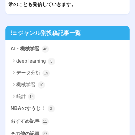
常のことも発信していきます。
ジャンル別投稿記事一覧
AI・機械学習
48
deep learning
5
データ分析
19
機械学習
10
統計
14
NBAのすうじ！
3
おすすめ記事
11
その他の記事
27