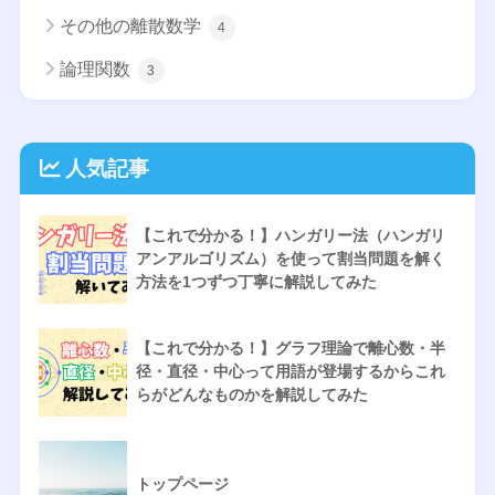
その他の離散数学
4
論理関数
3
人気記事
【これで分かる！】ハンガリー法（ハンガリ
アンアルゴリズム）を使って割当問題を解く
方法を1つずつ丁寧に解説してみた
【これで分かる！】グラフ理論で離心数・半
径・直径・中心って用語が登場するからこれ
らがどんなものかを解説してみた
トップページ