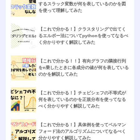
するスラック変数が何を表しているのかを図
を使って理解してみた
【これで分かる！】クラスタリングで出てく
るエルボー法についてpythonを使ってなるべ
く分かりやすく解説してみた
【これで分かる！！】有向グラフの隣接行列
をn乗したときに各成分の値が何を表している
のかを解説してみた
【これで分かる！】チェビシェフの不等式が
何を表しているのかを正規分布を使ってなる
べく分かりやすく解説してみた
【これで分かる！】具体例を使ってベルマン
フォード法のアルゴリズムについてなるべく
分かりやすく解説してみた