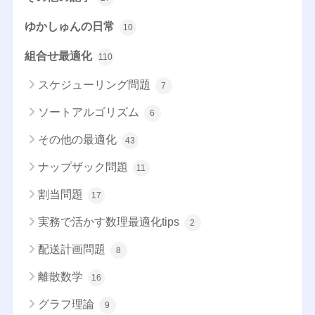
ゆかしゅんの日常
10
組合せ最適化
110
スケジューリング問題
7
ソートアルゴリズム
6
その他の最適化
43
ナップザック問題
11
割当問題
17
実務で活かす数理最適化tips
2
配送計画問題
8
離散数学
16
グラフ理論
9