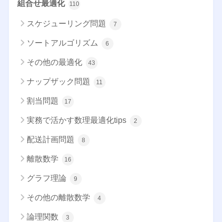
組合せ最適化
110
スケジューリング問題
7
ソートアルゴリズム
6
その他の最適化
43
ナップザック問題
11
割当問題
17
実務で活かす数理最適化tips
2
配送計画問題
8
離散数学
16
グラフ理論
9
その他の離散数学
4
論理関数
3