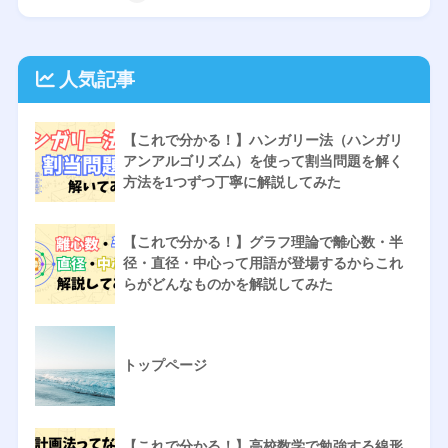
人気記事
【これで分かる！】ハンガリー法（ハンガリ
アンアルゴリズム）を使って割当問題を解く
方法を1つずつ丁寧に解説してみた
【これで分かる！】グラフ理論で離心数・半
径・直径・中心って用語が登場するからこれ
らがどんなものかを解説してみた
トップページ
【これで分かる！】高校数学で勉強する線形