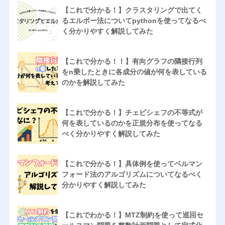
【これで分かる！】クラスタリングで出てく
るエルボー法についてpythonを使ってなるべ
く分かりやすく解説してみた
【これで分かる！！】有向グラフの隣接行列
をn乗したときに各成分の値が何を表している
のかを解説してみた
【これで分かる！】チェビシェフの不等式が
何を表しているのかを正規分布を使ってなる
べく分かりやすく解説してみた
【これで分かる！】具体例を使ってベルマン
フォード法のアルゴリズムについてなるべく
分かりやすく解説してみた
【これでわかる！】MTZ制約を使って巡回セ