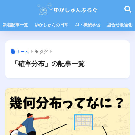
新着記事一覧
ゆかしゅんの日常
AI・機械学習
組合せ最適化
ホーム
タグ
「確率分布」の記事一覧