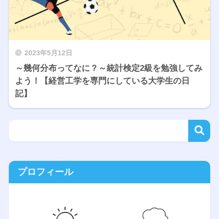
2023年5月12日
～幾何分布ってなに？～統計検定2級を勉強してみ
よう！【経営工学を専門にしている大学生の日
記】
プロフィール