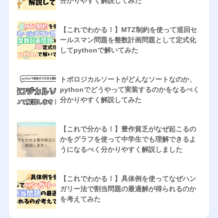
分かりやすく解説してみた
【これでわかる！】MTZ制約を使って巡回セ
ールスマン問題を整数計画問題として定式化
してpythonで解いてみた
トポロジカルソートがどんなソートなのか、
pythonでどうやって実装するのかをなるべく
分かりやすく解説してみた
【これで分かる！】豊作貧乏がなぜ起こるの
かをグラフを使って中学生でも理解できるよ
うになるべく分かりやすく解説しました
【これでわかる！】具体例を使ってなぜハン
ガリー法で割当問題の最適解が得られるのか
を考えてみた