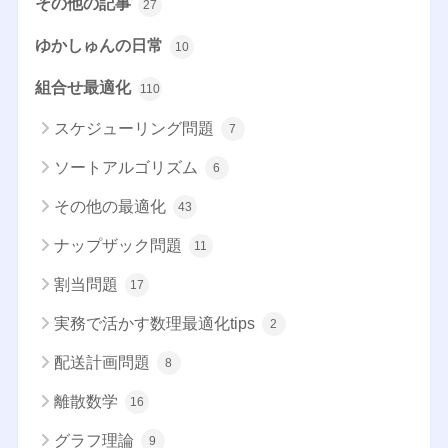
その他の記事
27
ゆかしゅんの日常
10
組合せ最適化
110
スケジューリング問題
7
ソートアルゴリズム
6
その他の最適化
43
ナップザック問題
11
割当問題
17
実務で活かす数理最適化tips
2
配送計画問題
8
離散数学
16
グラフ理論
9