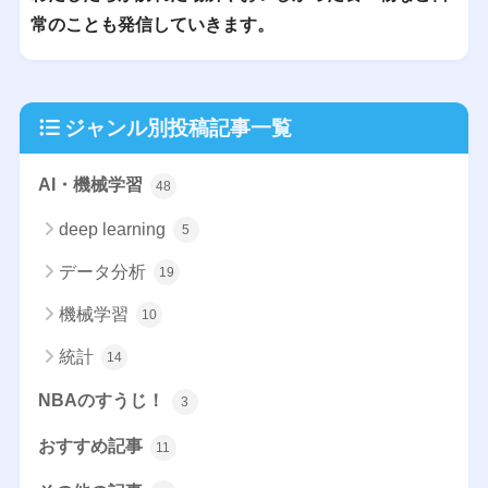
常のことも発信していきます。
ジャンル別投稿記事一覧
AI・機械学習
48
deep learning
5
データ分析
19
機械学習
10
統計
14
NBAのすうじ！
3
おすすめ記事
11