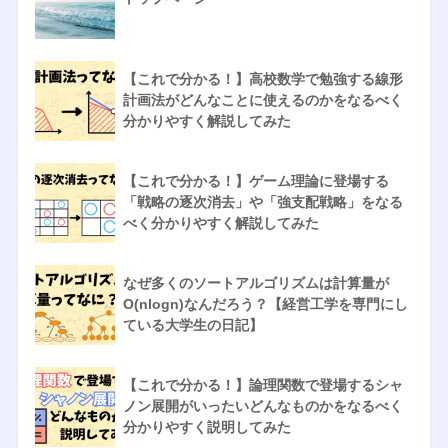
【これで分かる！】高校数学で勉強する線形
計画法がどんなことに使えるのかをなるべく
分かりやすく解説してみた
【これで分かる！】ゲーム理論に登場する
「戦略の逐次消去」や「強支配戦略」をなる
べく分かりやすく解説してみた
なぜ多くのソートアルゴリズムは計算量が
O(nlogn)なんだろう？【経営工学を専門にし
ている大学生の日記】
【これで分かる！】論理関数で登場するシャ
ノン展開がいったいどんなものかをなるべく
分かりやすく説明してみた