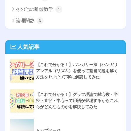
その他の離散数学
4
論理関数
3
人気記事
【これで分かる！】ハンガリー法（ハンガリ
アンアルゴリズム）を使って割当問題を解く
方法を1つずつ丁寧に解説してみた
【これで分かる！】グラフ理論で離心数・半
径・直径・中心って用語が登場するからこれ
らがどんなものかを解説してみた
トップページ