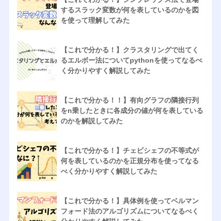
するスラック変数が何を表しているのかを図
を使って理解してみた
【これで分かる！】クラスタリングで出てく
るエルボー法についてpythonを使ってなるべ
く分かりやすく解説してみた
【これで分かる！！】有向グラフの隣接行列
をn乗したときに各成分の値が何を表している
のかを解説してみた
【これで分かる！】チェビシェフの不等式が
何を表しているのかを正規分布を使ってなる
べく分かりやすく解説してみた
【これで分かる！】具体例を使ってベルマン
フォード法のアルゴリズムについてなるべく