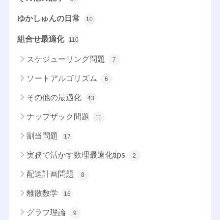
ゆかしゅんの日常
10
組合せ最適化
110
スケジューリング問題
7
ソートアルゴリズム
6
その他の最適化
43
ナップザック問題
11
割当問題
17
実務で活かす数理最適化tips
2
配送計画問題
8
離散数学
16
グラフ理論
9