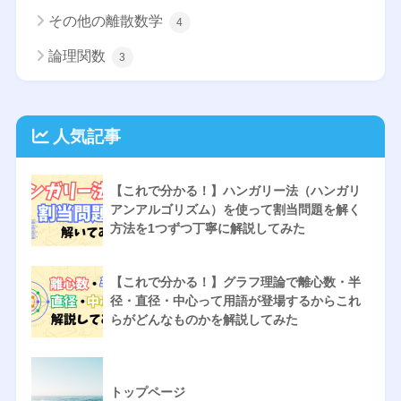
その他の離散数学
4
論理関数
3
人気記事
【これで分かる！】ハンガリー法（ハンガリ
アンアルゴリズム）を使って割当問題を解く
方法を1つずつ丁寧に解説してみた
【これで分かる！】グラフ理論で離心数・半
径・直径・中心って用語が登場するからこれ
らがどんなものかを解説してみた
トップページ