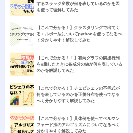
するスラック変数が何を表しているのかを図
を使って理解してみた
【これで分かる！】クラスタリングで出てく
るエルボー法についてpythonを使ってなるべ
く分かりやすく解説してみた
【これで分かる！！】有向グラフの隣接行列
をn乗したときに各成分の値が何を表している
のかを解説してみた
【これで分かる！】チェビシェフの不等式が
何を表しているのかを正規分布を使ってなる
べく分かりやすく解説してみた
【これで分かる！】具体例を使ってベルマン
フォード法のアルゴリズムについてなるべく
分かりやすく解説してみた