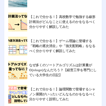
【これで分かる！】高校数学で勉強する線形
計画法がどんなことに使えるのかをなるべく
分かりやすく解説してみた
【これで分かる！】ゲーム理論に登場する
「戦略の逐次消去」や「強支配戦略」をなる
べく分かりやすく解説してみた
なぜ多くのソートアルゴリズムは計算量が
O(nlogn)なんだろう？【経営工学を専門にし
ている大学生の日記】
【これで分かる！】論理関数で登場するシャ
ノン展開がいったいどんなものかをなるべく
分かりやすく説明してみた