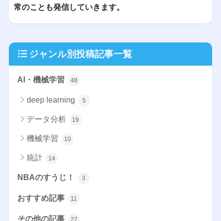
常のことも発信していきます。
ジャンル別投稿記事一覧
AI・機械学習
48
deep learning
5
データ分析
19
機械学習
10
統計
14
NBAのすうじ！
3
おすすめ記事
11
その他の記事
27