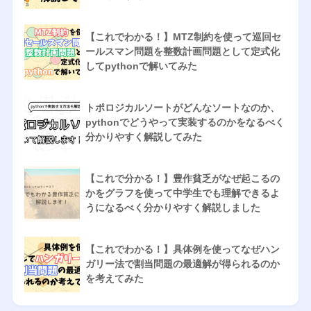
【これでわかる！】MTZ制約を使って巡回セ
ールスマン問題を整数計画問題として定式化
してpythonで解いてみた
トポロジカルソートがどんなソートなのか、
pythonでどうやって実装するのかをなるべく
分かりやすく解説してみた
【これで分かる！】豊作貧乏がなぜ起こるの
かをグラフを使って中学生でも理解できるよ
うになるべく分かりやすく解説しました
【これでわかる！】具体例を使ってなぜハン
ガリー法で割当問題の最適解が得られるのか
を考えてみた