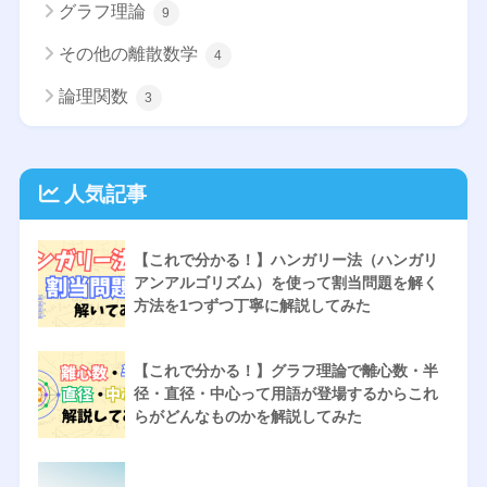
グラフ理論
9
その他の離散数学
4
論理関数
3
人気記事
【これで分かる！】ハンガリー法（ハンガリ
アンアルゴリズム）を使って割当問題を解く
方法を1つずつ丁寧に解説してみた
【これで分かる！】グラフ理論で離心数・半
径・直径・中心って用語が登場するからこれ
らがどんなものかを解説してみた