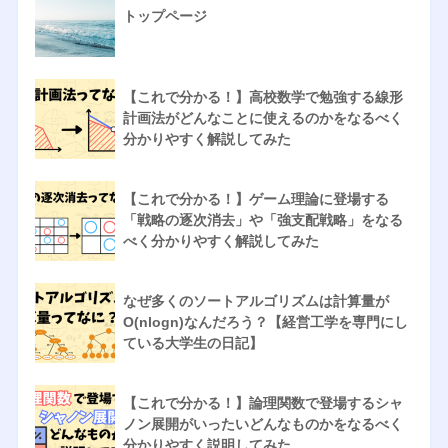
トップページ
【これで分かる！】高校数学で勉強する線形
計画法がどんなことに使えるのかをなるべく
分かりやすく解説してみた
【これで分かる！】ゲーム理論に登場する
「戦略の逐次消去」や「強支配戦略」をなる
べく分かりやすく解説してみた
なぜ多くのソートアルゴリズムは計算量が
O(nlogn)なんだろう？【経営工学を専門にし
ている大学生の日記】
【これで分かる！】論理関数で登場するシャ
ノン展開がいったいどんなものかをなるべく
分かりやすく説明してみた