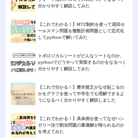
分かりやすく解説してみた
【これでわかる！】MTZ制約を使って巡回セ
ールスマン問題を整数計画問題として定式化
してpythonで解いてみた
トポロジカルソートがどんなソートなのか、
pythonでどうやって実装するのかをなるべく
分かりやすく解説してみた
【これで分かる！】豊作貧乏がなぜ起こるの
かをグラフを使って中学生でも理解できるよ
うになるべく分かりやすく解説しました
【これでわかる！】具体例を使ってなぜハン
ガリー法で割当問題の最適解が得られるのか
を考えてみた