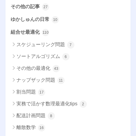
その他の記事
27
ゆかしゅんの日常
10
組合せ最適化
110
スケジューリング問題
7
ソートアルゴリズム
6
その他の最適化
43
ナップザック問題
11
割当問題
17
実務で活かす数理最適化tips
2
配送計画問題
8
離散数学
16