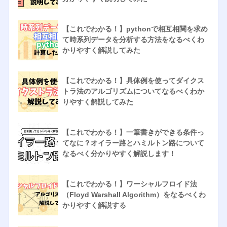
【これでわかる！】pythonで相互相関を求め
て時系列データを分析する方法をなるべくわ
かりやすく解説してみた
【これでわかる！】具体例を使ってダイクス
トラ法のアルゴリズムについてなるべくわか
りやすく解説してみた
【これでわかる！】一筆書きができる条件っ
てなに？オイラー路とハミルトン路について
なるべく分かりやすく解説します！
【これでわかる！】ワーシャルフロイド法
（Floyd Warshall Algorithm）をなるべくわ
かりやすく解説する