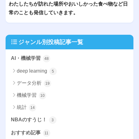
わたしたちが訪れた場所やおいしかった食べ物など日
常のことも発信していきます。
ジャンル別投稿記事一覧
AI・機械学習
48
deep learning
5
データ分析
19
機械学習
10
統計
14
NBAのすうじ！
3
おすすめ記事
11