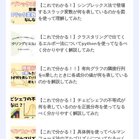
【これでわかる！】シンプレックス法で登場
するスラック変数が何を表しているのかを図
を使って理解してみた
【これで分かる！】クラスタリングで出てく
るエルボー法についてpythonを使ってなるべ
く分かりやすく解説してみた
【これで分かる！！】有向グラフの隣接行列
をn乗したときに各成分の値が何を表している
のかを解説してみた
【これで分かる！】チェビシェフの不等式が
何を表しているのかを正規分布を使ってなる
べく分かりやすく解説してみた
【これで分かる！】具体例を使ってベルマン
フォード法のアルゴリズムについてなるべく