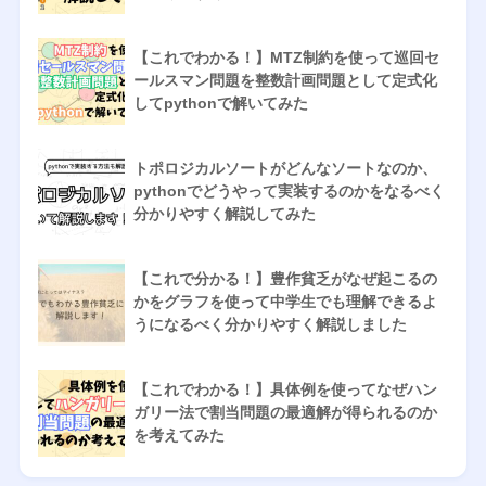
【これでわかる！】MTZ制約を使って巡回セ
ールスマン問題を整数計画問題として定式化
してpythonで解いてみた
トポロジカルソートがどんなソートなのか、
pythonでどうやって実装するのかをなるべく
分かりやすく解説してみた
【これで分かる！】豊作貧乏がなぜ起こるの
かをグラフを使って中学生でも理解できるよ
うになるべく分かりやすく解説しました
【これでわかる！】具体例を使ってなぜハン
ガリー法で割当問題の最適解が得られるのか
を考えてみた