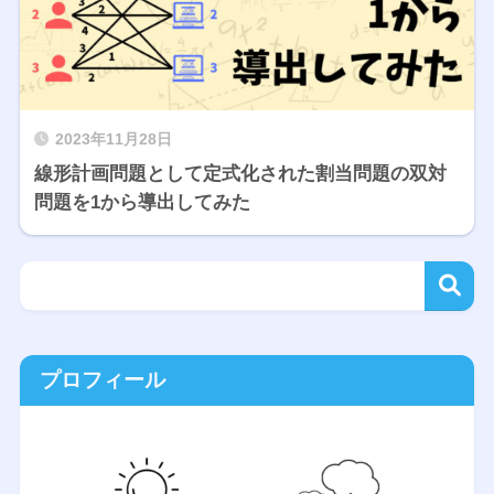
2023年11月28日
線形計画問題として定式化された割当問題の双対
問題を1から導出してみた
プロフィール