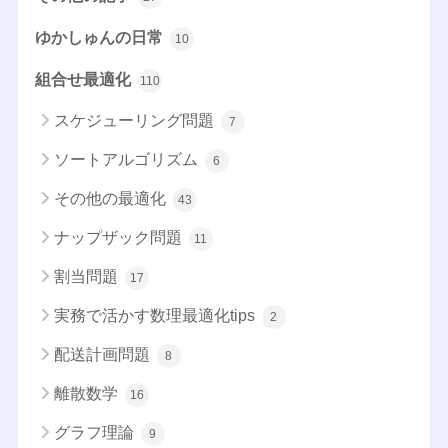
ゆかしゅんの日常
10
組合せ最適化
110
スケジューリング問題
7
ソートアルゴリズム
6
その他の最適化
43
ナップザック問題
11
割当問題
17
実務で活かす数理最適化tips
2
配送計画問題
8
離散数学
16
グラフ理論
9