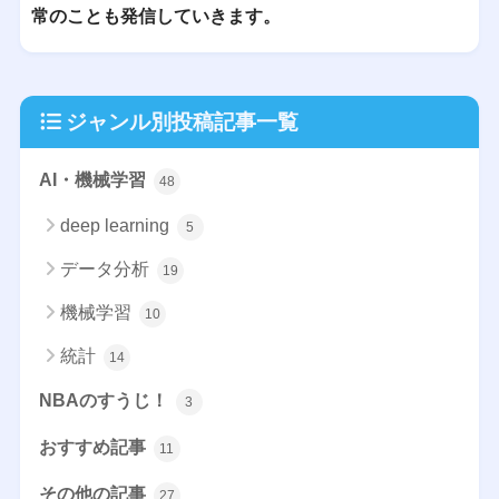
常のことも発信していきます。
ジャンル別投稿記事一覧
AI・機械学習
48
deep learning
5
データ分析
19
機械学習
10
統計
14
NBAのすうじ！
3
おすすめ記事
11
その他の記事
27