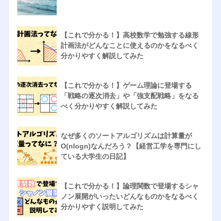
【これで分かる！】高校数学で勉強する線形
計画法がどんなことに使えるのかをなるべく
分かりやすく解説してみた
【これで分かる！】ゲーム理論に登場する
「戦略の逐次消去」や「強支配戦略」をなる
べく分かりやすく解説してみた
なぜ多くのソートアルゴリズムは計算量が
O(nlogn)なんだろう？【経営工学を専門にし
ている大学生の日記】
【これで分かる！】論理関数で登場するシャ
ノン展開がいったいどんなものかをなるべく
分かりやすく説明してみた