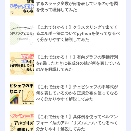
するスラック変数が何を表しているのかを図
を使って理解してみた
【これで分かる！】クラスタリングで出てく
るエルボー法についてpythonを使ってなるべ
く分かりやすく解説してみた
【これで分かる！！】有向グラフの隣接行列
をn乗したときに各成分の値が何を表している
のかを解説してみた
【これで分かる！】チェビシェフの不等式が
何を表しているのかを正規分布を使ってなる
べく分かりやすく解説してみた
【これで分かる！】具体例を使ってベルマン
フォード法のアルゴリズムについてなるべく
分かりやすく解説してみた