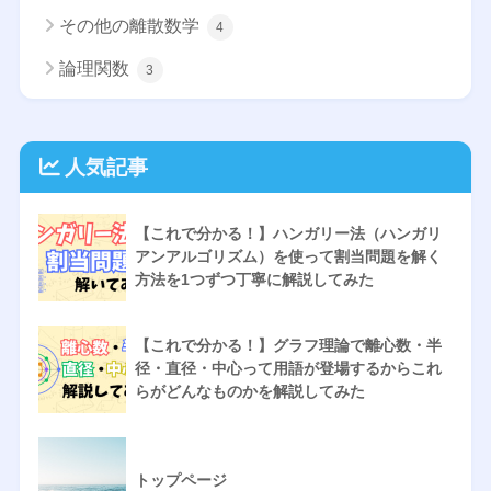
その他の離散数学
4
論理関数
3
人気記事
【これで分かる！】ハンガリー法（ハンガリ
アンアルゴリズム）を使って割当問題を解く
方法を1つずつ丁寧に解説してみた
【これで分かる！】グラフ理論で離心数・半
径・直径・中心って用語が登場するからこれ
らがどんなものかを解説してみた
トップページ