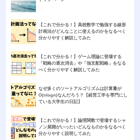
【これで分かる！】高校数学で勉強する線形
計画法がどんなことに使えるのかをなるべく
分かりやすく解説してみた
【これで分かる！】ゲーム理論に登場する
「戦略の逐次消去」や「強支配戦略」をなる
べく分かりやすく解説してみた
なぜ多くのソートアルゴリズムは計算量が
O(nlogn)なんだろう？【経営工学を専門にし
ている大学生の日記】
【これで分かる！】論理関数で登場するシャ
ノン展開がいったいどんなものかをなるべく
分かりやすく説明してみた