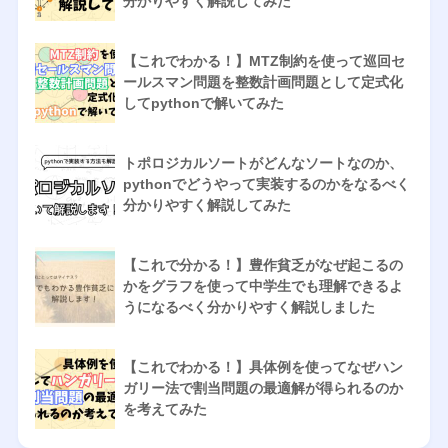
分かりやすく解説してみた
【これでわかる！】MTZ制約を使って巡回セ
ールスマン問題を整数計画問題として定式化
してpythonで解いてみた
トポロジカルソートがどんなソートなのか、
pythonでどうやって実装するのかをなるべく
分かりやすく解説してみた
【これで分かる！】豊作貧乏がなぜ起こるの
かをグラフを使って中学生でも理解できるよ
うになるべく分かりやすく解説しました
【これでわかる！】具体例を使ってなぜハン
ガリー法で割当問題の最適解が得られるのか
を考えてみた