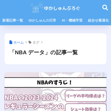
新着記事一覧
ゆかしゅんの日常
AI・機械学習
組合せ最適化
ホーム
タグ
「NBA データ」の記事一覧