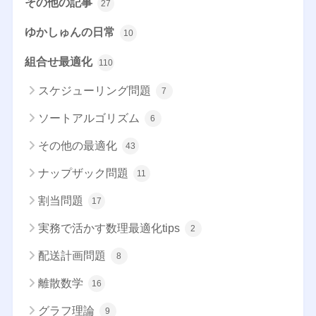
その他の記事
27
ゆかしゅんの日常
10
組合せ最適化
110
スケジューリング問題
7
ソートアルゴリズム
6
その他の最適化
43
ナップザック問題
11
割当問題
17
実務で活かす数理最適化tips
2
配送計画問題
8
離散数学
16
グラフ理論
9