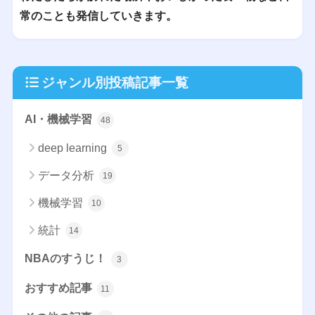
常のことも発信していきます。
ジャンル別投稿記事一覧
AI・機械学習
48
deep learning
5
データ分析
19
機械学習
10
統計
14
NBAのすうじ！
3
おすすめ記事
11