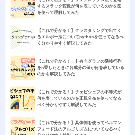
するスラック変数が何を表しているのかを図
を使って理解してみた
【これで分かる！】クラスタリングで出てく
るエルボー法についてpythonを使ってなるべ
く分かりやすく解説してみた
【これで分かる！！】有向グラフの隣接行列
をn乗したときに各成分の値が何を表している
のかを解説してみた
【これで分かる！】チェビシェフの不等式が
何を表しているのかを正規分布を使ってなる
べく分かりやすく解説してみた
【これで分かる！】具体例を使ってベルマン
フォード法のアルゴリズムについてなるべく