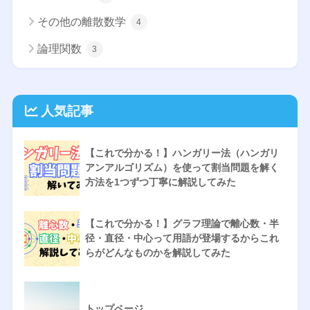
その他の離散数学
4
論理関数
3
人気記事
【これで分かる！】ハンガリー法（ハンガリ
アンアルゴリズム）を使って割当問題を解く
方法を1つずつ丁寧に解説してみた
【これで分かる！】グラフ理論で離心数・半
径・直径・中心って用語が登場するからこれ
らがどんなものかを解説してみた
トップページ