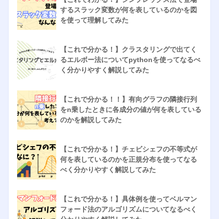
するスラック変数が何を表しているのかを図
を使って理解してみた
【これで分かる！】クラスタリングで出てく
るエルボー法についてpythonを使ってなるべ
く分かりやすく解説してみた
【これで分かる！！】有向グラフの隣接行列
をn乗したときに各成分の値が何を表している
のかを解説してみた
【これで分かる！】チェビシェフの不等式が
何を表しているのかを正規分布を使ってなる
べく分かりやすく解説してみた
【これで分かる！】具体例を使ってベルマン
フォード法のアルゴリズムについてなるべく