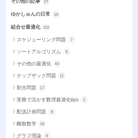
その他の記事
27
ゆかしゅんの日常
10
組合せ最適化
110
スケジューリング問題
7
ソートアルゴリズム
6
その他の最適化
43
ナップザック問題
11
割当問題
17
実務で活かす数理最適化tips
2
配送計画問題
8
離散数学
16
グラフ理論
9