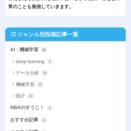
常のことも発信していきます。
ジャンル別投稿記事一覧
AI・機械学習
48
deep learning
5
データ分析
19
機械学習
10
統計
14
NBAのすうじ！
3
おすすめ記事
11