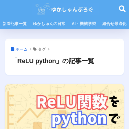
新着記事一覧
ゆかしゅんの日常
AI・機械学習
組合せ最適化
ホーム
タグ
「ReLU python」の記事一覧