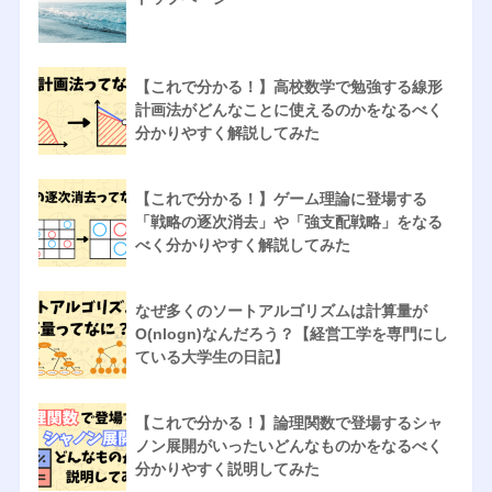
【これで分かる！】高校数学で勉強する線形
計画法がどんなことに使えるのかをなるべく
分かりやすく解説してみた
【これで分かる！】ゲーム理論に登場する
「戦略の逐次消去」や「強支配戦略」をなる
べく分かりやすく解説してみた
なぜ多くのソートアルゴリズムは計算量が
O(nlogn)なんだろう？【経営工学を専門にし
ている大学生の日記】
【これで分かる！】論理関数で登場するシャ
ノン展開がいったいどんなものかをなるべく
分かりやすく説明してみた