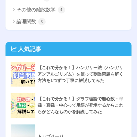
その他の離散数学
4
論理関数
3
人気記事
【これで分かる！】ハンガリー法（ハンガリ
アンアルゴリズム）を使って割当問題を解く
方法を1つずつ丁寧に解説してみた
【これで分かる！】グラフ理論で離心数・半
径・直径・中心って用語が登場するからこれ
らがどんなものかを解説してみた
トップページ