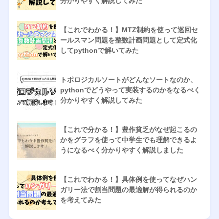
分かりやすく解説してみた
【これでわかる！】MTZ制約を使って巡回セ
ールスマン問題を整数計画問題として定式化
してpythonで解いてみた
トポロジカルソートがどんなソートなのか、
pythonでどうやって実装するのかをなるべく
分かりやすく解説してみた
【これで分かる！】豊作貧乏がなぜ起こるの
かをグラフを使って中学生でも理解できるよ
うになるべく分かりやすく解説しました
【これでわかる！】具体例を使ってなぜハン
ガリー法で割当問題の最適解が得られるのか
を考えてみた