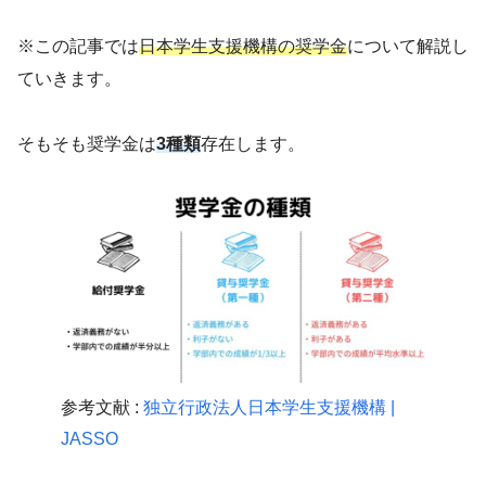
※この記事では
日本学生支援機構の奨学金
について解説し
ていきます。
そもそも奨学金は
3種類
存在します。
参考文献 :
独立行政法人日本学生支援機構 |
JASSO