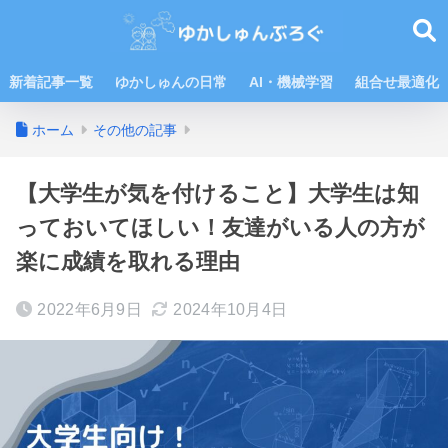
新着記事一覧
ゆかしゅんの日常
AI・機械学習
組合せ最適化
ホーム
その他の記事
【大学生が気を付けること】大学生は知
っておいてほしい！友達がいる人の方が
楽に成績を取れる理由
2022年6月9日
2024年10月4日