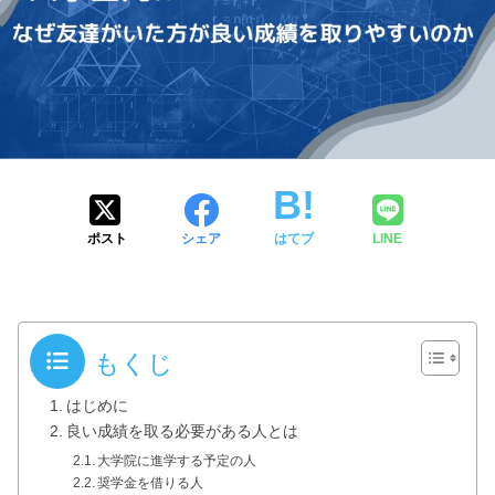
ポスト
シェア
はてブ
LINE
もくじ
はじめに
良い成績を取る必要がある人とは
大学院に進学する予定の人
奨学金を借りる人