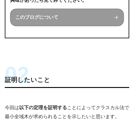
興味があったら見てみてください。
このブログについて
このブログでは経営工学を勉強している現
役理系大学生が、経営工学に関することを
色々話していきます！
証明したいこと
今回は
以下の定理を証明する
ことによってクラスカル法で
最小全域木が求められることを示したいと思います。