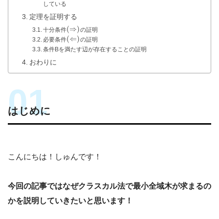
している
定理を証明する
(
⇒
)
十分条件
の証明
(
⇐
)
必要条件
の証明
条件Bを満たす辺が存在することの証明
おわりに
はじめに
こんにちは！しゅんです！
今回の記事ではなぜクラスカル法で最小全域木が求まるの
かを説明していきたいと思います！