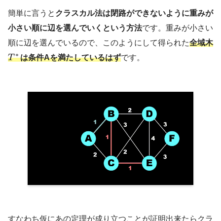
簡単に言うと
クラスカル法は閉路ができないように重みが
小さい順に辺を選んでいくという方法
です。重みが小さい
順に辺を選んでいるので、このようにして得られた
全域木
∗
T
は条件Aを満たしているはず
です。
すなわち仮にあの定理が成り立つことが証明出来たらクラ