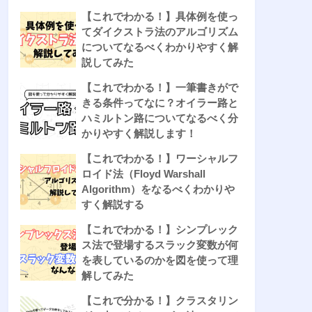
【これでわかる！】具体例を使っ
てダイクストラ法のアルゴリズム
についてなるべくわかりやすく解
説してみた
【これでわかる！】一筆書きがで
きる条件ってなに？オイラー路と
ハミルトン路についてなるべく分
かりやすく解説します！
【これでわかる！】ワーシャルフ
ロイド法（Floyd Warshall
Algorithm）をなるべくわかりや
すく解説する
【これでわかる！】シンプレック
ス法で登場するスラック変数が何
を表しているのかを図を使って理
解してみた
【これで分かる！】クラスタリン