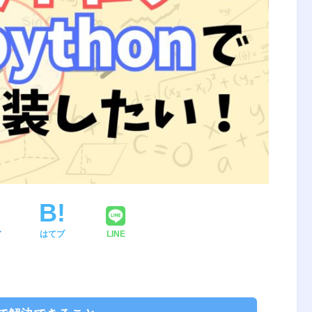
ア
はてブ
LINE