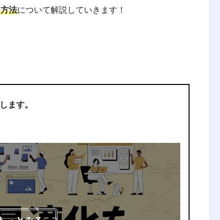
る方法
について解説していきます！
します。