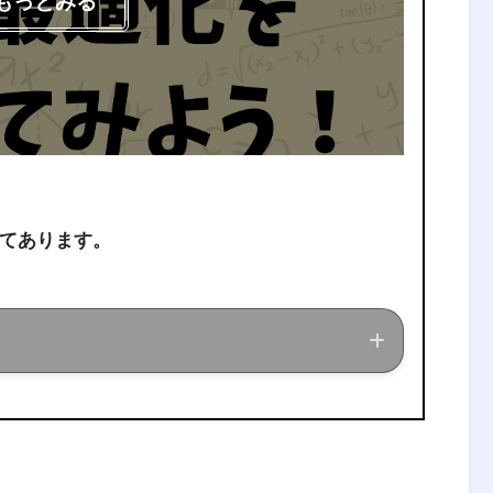
もっとみる
てあります。
ている現役理系大学生が、経営工学に関する