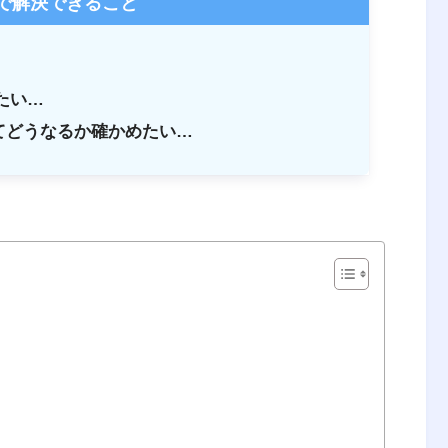
で解決できること
たい…
てどうなるか確かめたい…