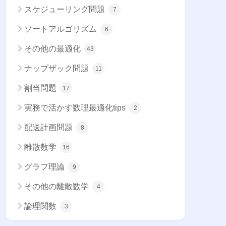
スケジューリング問題
7
ソートアルゴリズム
6
その他の最適化
43
ナップザック問題
11
割当問題
17
実務で活かす数理最適化tips
2
配送計画問題
8
離散数学
16
グラフ理論
9
その他の離散数学
4
論理関数
3