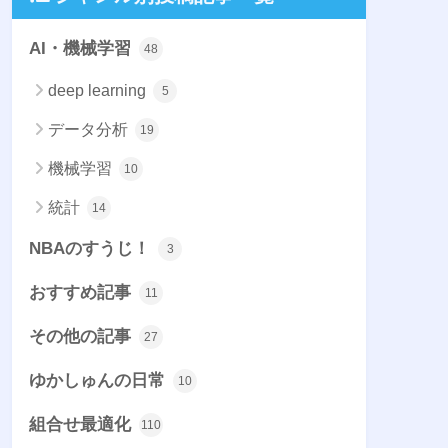
AI・機械学習
48
deep learning
5
データ分析
19
機械学習
10
統計
14
NBAのすうじ！
3
おすすめ記事
11
その他の記事
27
ゆかしゅんの日常
10
組合せ最適化
110