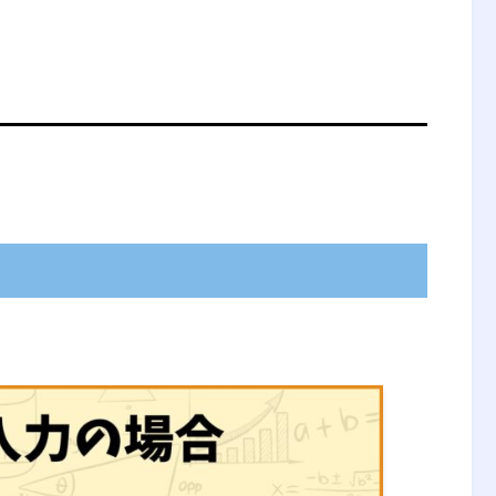
ineering management）は、人・材
合したシステムの設計・改善・確立に関する
られる結果を明示し、予測し、評価するため
方法とともに、数学、物理および社会科学の