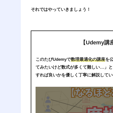
それではやっていきましょう！
【Udemy
このたびUdemyで
数理最適化の講座
を
てみたいけど数式が多くて難しい…」と
すれば良いかを優しく丁寧に解説してい