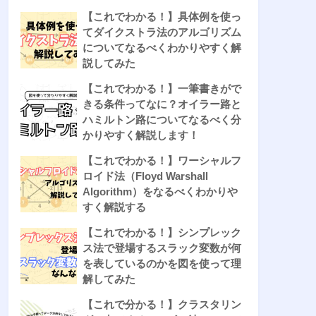
【これでわかる！】具体例を使っ
てダイクストラ法のアルゴリズム
についてなるべくわかりやすく解
説してみた
【これでわかる！】一筆書きがで
きる条件ってなに？オイラー路と
ハミルトン路についてなるべく分
かりやすく解説します！
【これでわかる！】ワーシャルフ
ロイド法（Floyd Warshall
Algorithm）をなるべくわかりや
すく解説する
【これでわかる！】シンプレック
ス法で登場するスラック変数が何
を表しているのかを図を使って理
解してみた
【これで分かる！】クラスタリン