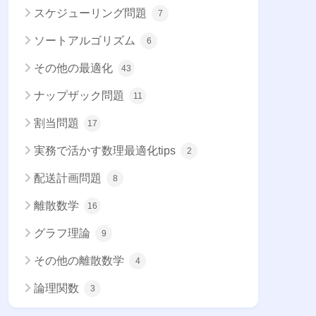
スケジューリング問題
7
ソートアルゴリズム
6
その他の最適化
43
ナップザック問題
11
割当問題
17
実務で活かす数理最適化tips
2
配送計画問題
8
離散数学
16
グラフ理論
9
その他の離散数学
4
論理関数
3