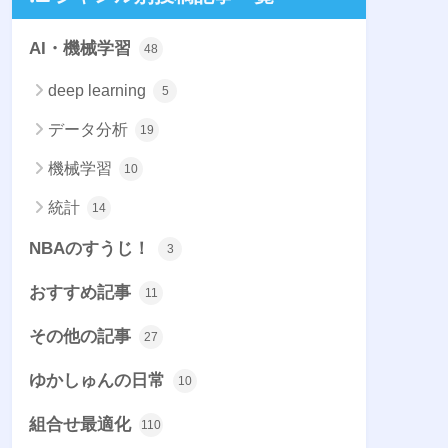
AI・機械学習
48
deep learning
5
データ分析
19
機械学習
10
統計
14
NBAのすうじ！
3
おすすめ記事
11
その他の記事
27
ゆかしゅんの日常
10
組合せ最適化
110