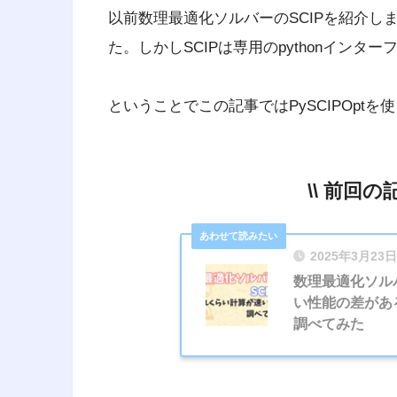
以前数理最適化ソルバーのSCIPを紹介し
た。しかしSCIPは専用のpythonインタ
ということでこの記事ではPySCIPOpt
\\ 前回の
2025年3月23日
数理最適化ソルバ
い性能の差があ
調べてみた