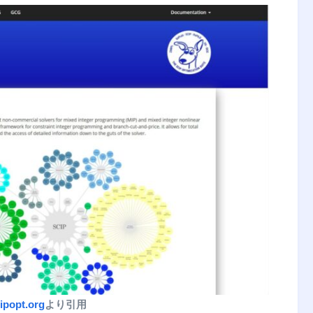
cipopt.org
より引用