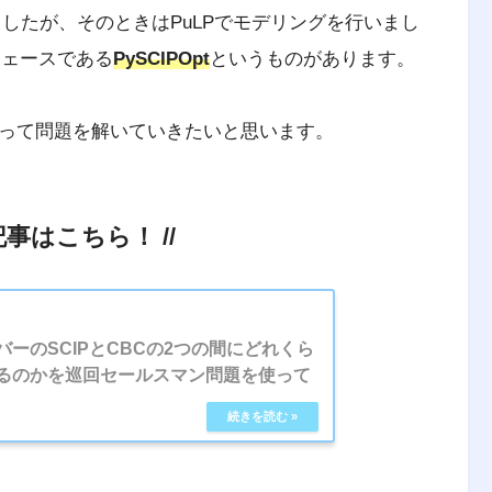
ましたが、そのときはPuLPでモデリングを行いまし
ーフェースである
PySCIPOpt
というものがあります。
を使って問題を解いていきたいと思います。
記事はこちら！ //
ーのSCIPとCBCの2つの間にどれくら
るのかを巡回セールスマン問題を使って