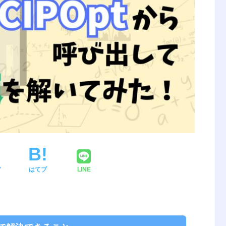
ア
はてブ
LINE