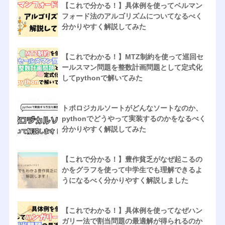
【これで分かる！】具体例を使ってベルマン
フォード法のアルゴリズムについてなるべく
分かりやすく解説してみた
【これでわかる！】MTZ制約を使って巡回セ
ールスマン問題を整数計画問題として定式化
してpythonで解いてみた
トポロジカルソートがどんなソートなのか、
pythonでどうやって実装するのかをなるべく
分かりやすく解説してみた
【これで分かる！】豊作貧乏がなぜ起こるの
かをグラフを使って中学生でも理解できるよ
うになるべく分かりやすく解説しました
【これでわかる！】具体例を使ってなぜハン
ガリー法で割当問題の最適解が得られるのか