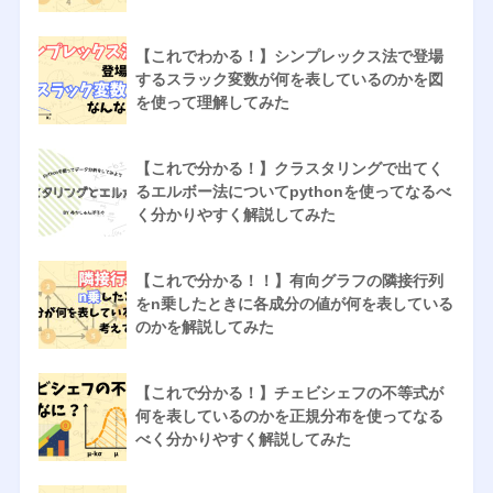
【これでわかる！】シンプレックス法で登場
するスラック変数が何を表しているのかを図
を使って理解してみた
【これで分かる！】クラスタリングで出てく
るエルボー法についてpythonを使ってなるべ
く分かりやすく解説してみた
【これで分かる！！】有向グラフの隣接行列
をn乗したときに各成分の値が何を表している
のかを解説してみた
【これで分かる！】チェビシェフの不等式が
何を表しているのかを正規分布を使ってなる
べく分かりやすく解説してみた