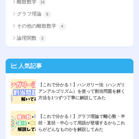
離散数学
16
グラフ理論
9
その他の離散数学
4
論理関数
3
人気記事
【これで分かる！】ハンガリー法（ハンガリ
アンアルゴリズム）を使って割当問題を解く
方法を1つずつ丁寧に解説してみた
【これで分かる！】グラフ理論で離心数・半
径・直径・中心って用語が登場するからこれ
らがどんなものかを解説してみた