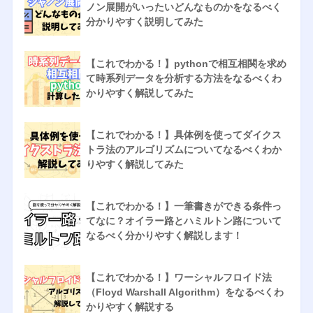
ノン展開がいったいどんなものかをなるべく
分かりやすく説明してみた
【これでわかる！】pythonで相互相関を求め
て時系列データを分析する方法をなるべくわ
かりやすく解説してみた
【これでわかる！】具体例を使ってダイクス
トラ法のアルゴリズムについてなるべくわか
りやすく解説してみた
【これでわかる！】一筆書きができる条件っ
てなに？オイラー路とハミルトン路について
なるべく分かりやすく解説します！
【これでわかる！】ワーシャルフロイド法
（Floyd Warshall Algorithm）をなるべくわ
かりやすく解説する