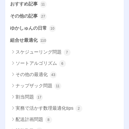
おすすめ記事
11
その他の記事
27
ゆかしゅんの日常
10
組合せ最適化
110
スケジューリング問題
7
ソートアルゴリズム
6
その他の最適化
43
ナップザック問題
11
割当問題
17
実務で活かす数理最適化tips
2
配送計画問題
8