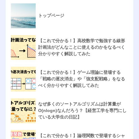
トップページ
【これで分かる！】高校数学で勉強する線形
計画法がどんなことに使えるのかをなるべく
分かりやすく解説してみた
【これで分かる！】ゲーム理論に登場する
「戦略の逐次消去」や「強支配戦略」をなる
べく分かりやすく解説してみた
なぜ多くのソートアルゴリズムは計算量が
O(nlogn)なんだろう？【経営工学を専門にし
ている大学生の日記】
【これで分かる！】論理関数で登場するシャ