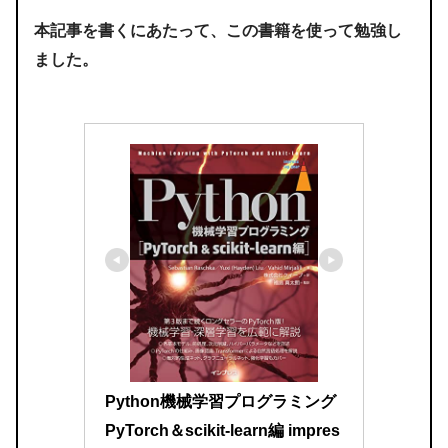
本記事を書くにあたって、この書籍を使って勉強し
ました。
Python機械学習プログラミング 
PyTorch＆scikit-learn編 impres