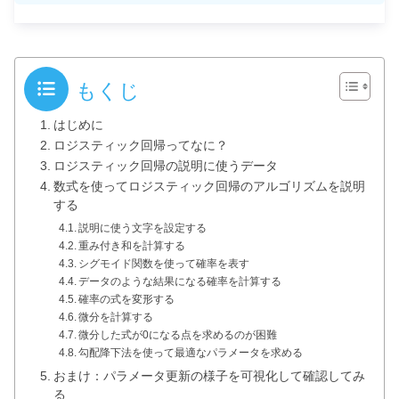
もくじ
はじめに
ロジスティック回帰ってなに？
ロジスティック回帰の説明に使うデータ
数式を使ってロジスティック回帰のアルゴリズムを説明
する
説明に使う文字を設定する
重み付き和を計算する
シグモイド関数を使って確率を表す
データのような結果になる確率を計算する
確率の式を変形する
微分を計算する
微分した式が0になる点を求めるのが困難
勾配降下法を使って最適なパラメータを求める
おまけ：パラメータ更新の様子を可視化して確認してみ
る