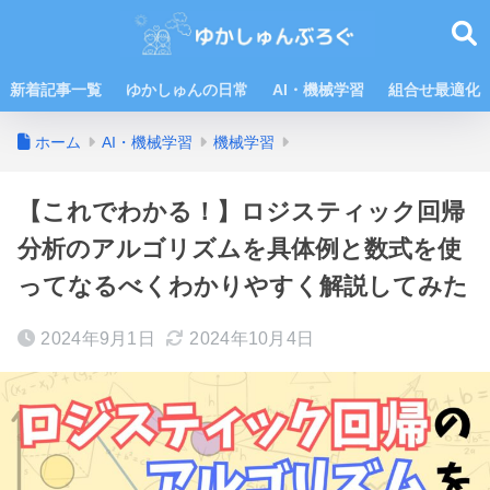
新着記事一覧
ゆかしゅんの日常
AI・機械学習
組合せ最適化
ホーム
AI・機械学習
機械学習
【これでわかる！】ロジスティック回帰
分析のアルゴリズムを具体例と数式を使
ってなるべくわかりやすく解説してみた
2024年9月1日
2024年10月4日