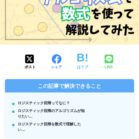
ポスト
シェア
はてブ
LINE
この記事で解決できること
ロジスティック回帰ってなに？
ロジスティック回帰のアルゴリズムが知
りたい…
ロジスティック回帰を数式で理解した
い…