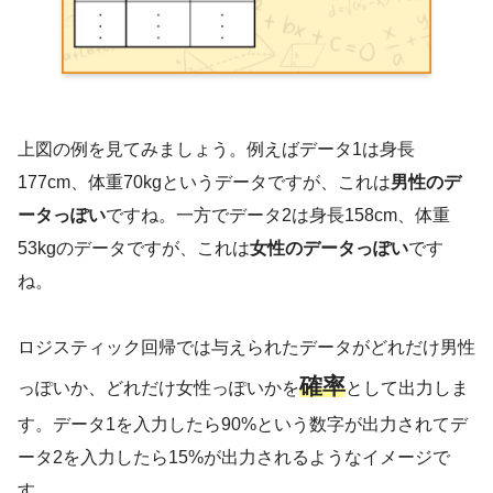
上図の例を見てみましょう。例えばデータ1は身長
177cm、体重70kgというデータですが、これは
男性のデ
ータっぽい
ですね。一方でデータ2は身長158cm、体重
53kgのデータですが、これは
女性のデータっぽい
です
ね。
ロジスティック回帰では与えられたデータがどれだけ男性
確率
っぽいか、どれだけ女性っぽいかを
として出力しま
す。データ1を入力したら90%という数字が出力されてデ
ータ2を入力したら15%が出力されるようなイメージで
す。