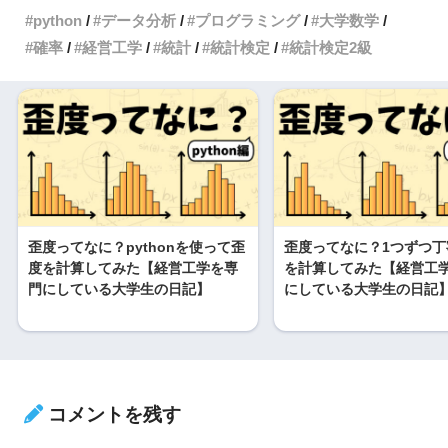
python
データ分析
プログラミング
大学数学
確率
経営工学
統計
統計検定
統計検定2級
歪度ってなに？pythonを使って歪
歪度ってなに？1つずつ丁
度を計算してみた【経営工学を専
を計算してみた【経営工
門にしている大学生の日記】
にしている大学生の日記
コメントを残す