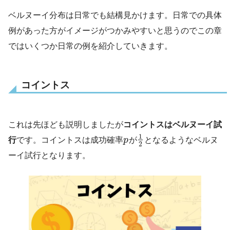
ベルヌーイ分布は日常でも結構見かけます。日常での具体
例があった方がイメージがつかみやすいと思うのでこの章
ではいくつか日常の例を紹介していきます。
コイントス
これは先ほども説明しましたが
コイントスはベルヌーイ試
1
行
です。コイントスは成功確率
p
が
となるようなベルヌ
2
ーイ試行となります。