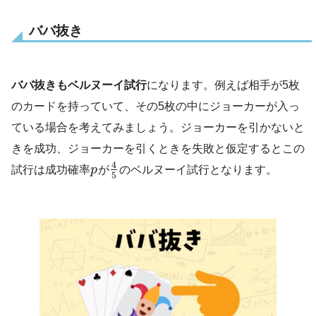
ババ抜き
ババ抜きもベルヌーイ試行
になります。例えば相手が5枚
のカードを持っていて、その5枚の中にジョーカーが入っ
ている場合を考えてみましょう。ジョーカーを引かないと
きを成功、ジョーカーを引くときを失敗と仮定するとこの
4
試行は成功確率
p
が
のベルヌーイ試行となります。
5