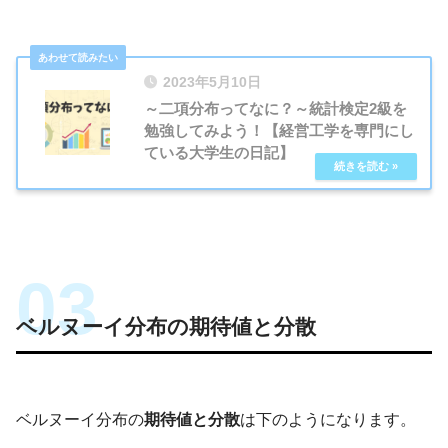
2023年5月10日
～二項分布ってなに？～統計検定2級を
勉強してみよう！【経営工学を専門にし
ている大学生の日記】
ベルヌーイ分布の期待値と分散
ベルヌーイ分布の
期待値と分散
は下のようになります。