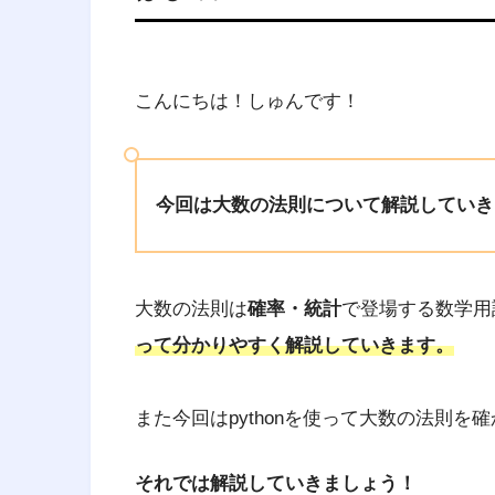
こんにちは！しゅんです！
今回は大数の法則について解説していき
大数の法則は
確率・統計
で登場する数学用
って分かりやすく解説していきます。
また今回はpythonを使って大数の法則を
それでは解説していきましょう！