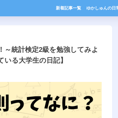
新着記事一覧
ゆかしゅんの日
！～統計検定2級を勉強してみよ
ている大学生の日記】