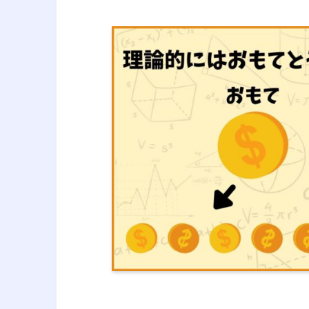
専門知識と経験を利用する。
引用元 :
経営工学 – Wikipedia
経営
です。