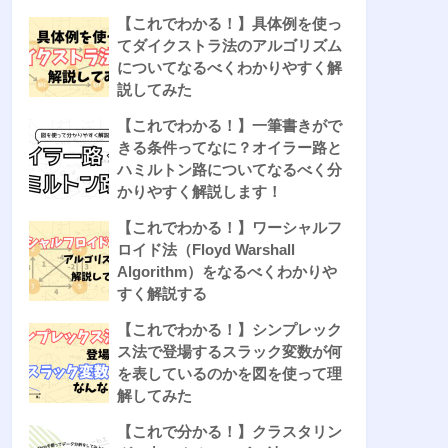
【これでわかる！】具体例を使っ
てダイクストラ法のアルゴリズム
についてなるべくわかりやすく解
説してみた
【これでわかる！】一筆書きがで
きる条件ってなに？オイラー路と
ハミルトン路についてなるべく分
かりやすく解説します！
【これでわかる！】ワーシャルフ
ロイド法（Floyd Warshall
Algorithm）をなるべくわかりや
すく解説する
【これでわかる！】シンプレック
ス法で登場するスラック変数が何
を表しているのかを図を使って理
解してみた
【これで分かる！】クラスタリン