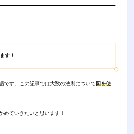
ます！
語です。この記事では大数の法則について
図を使
確かめていきたいと思います！