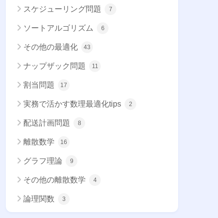
スケジューリング問題
7
ソートアルゴリズム
6
その他の最適化
43
ナップザック問題
11
割当問題
17
実務で活かす数理最適化tips
2
配送計画問題
8
離散数学
16
グラフ理論
9
その他の離散数学
4
論理関数
3