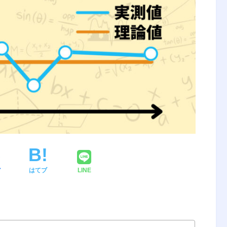
ア
はてブ
LINE