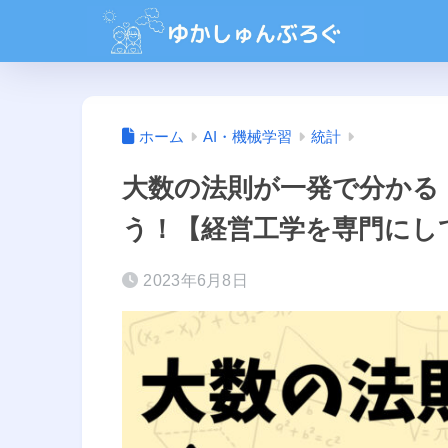
ホーム
AI・機械学習
統計
大数の法則が一発で分かる
う！【経営工学を専門にし
2023年6月8日