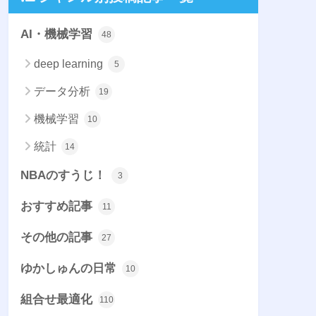
AI・機械学習
48
deep learning
5
データ分析
19
機械学習
10
統計
14
NBAのすうじ！
3
おすすめ記事
11
その他の記事
27
ゆかしゅんの日常
10
組合せ最適化
110