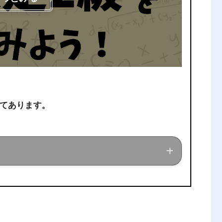
てあります。
ている現役理系大学生が、経営工学に関する