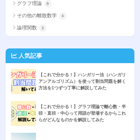
グラフ理論
9
その他の離散数学
4
論理関数
3
人気記事
【これで分かる！】ハンガリー法（ハンガリ
アンアルゴリズム）を使って割当問題を解く
方法を1つずつ丁寧に解説してみた
【これで分かる！】グラフ理論で離心数・半
径・直径・中心って用語が登場するからこれ
らがどんなものかを解説してみた