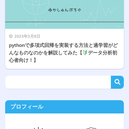
2023年3月8日
pythonで多項式回帰を実装する方法と過学習がど
んなものなのかを解説してみた【
データ分析初
心者向け！】
プロフィール