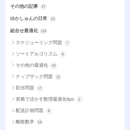
その他の記事
27
ゆかしゅんの日常
10
組合せ最適化
110
スケジューリング問題
7
ソートアルゴリズム
6
その他の最適化
43
ナップザック問題
11
割当問題
17
実務で活かす数理最適化tips
2
配送計画問題
8
離散数学
16