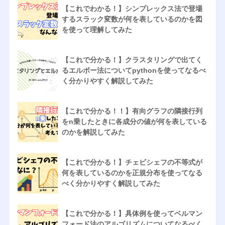
【これでわかる！】シンプレックス法で登場
するスラック変数が何を表しているのかを図
を使って理解してみた
【これで分かる！】クラスタリングで出てく
るエルボー法についてpythonを使ってなるべ
く分かりやすく解説してみた
【これで分かる！！】有向グラフの隣接行列
をn乗したときに各成分の値が何を表している
のかを解説してみた
【これで分かる！】チェビシェフの不等式が
何を表しているのかを正規分布を使ってなる
べく分かりやすく解説してみた
【これで分かる！】具体例を使ってベルマン
フォード法のアルゴリズムについてなるべく