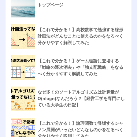
トップページ
【これで分かる！】高校数学で勉強する線形
計画法がどんなことに使えるのかをなるべく
分かりやすく解説してみた
【これで分かる！】ゲーム理論に登場する
「戦略の逐次消去」や「強支配戦略」をなる
べく分かりやすく解説してみた
なぜ多くのソートアルゴリズムは計算量が
O(nlogn)なんだろう？【経営工学を専門にし
ている大学生の日記】
【これで分かる！】論理関数で登場するシャ
ノン展開がいったいどんなものかをなるべく
分かりやすく説明してみた