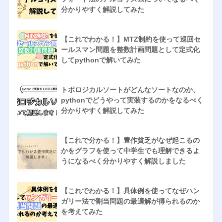
分かりやすく解説してみた
【これでわかる！】MTZ制約を使って巡回セ
ールスマン問題を整数計画問題として定式化
してpythonで解いてみた
トポロジカルソートがどんなソートなのか、
pythonでどうやって実装するのかをなるべく
分かりやすく解説してみた
【これで分かる！】豊作貧乏がなぜ起こるの
かをグラフを使って中学生でも理解できるよ
うになるべく分かりやすく解説しました
【これでわかる！】具体例を使ってなぜハン
ガリー法で割当問題の最適解が得られるのか
を考えてみた