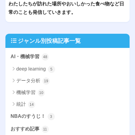
わたしたちが訪れた場所やおいしかった食べ物など日
常のことも発信していきます。
ジャンル別投稿記事一覧
AI・機械学習
48
deep learning
5
データ分析
19
機械学習
10
統計
14
NBAのすうじ！
3
おすすめ記事
11