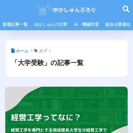
新着記事一覧
ゆかしゅんの日常
AI・機械学習
組合せ最適化
ホーム
タグ
「大学受験」の記事一覧