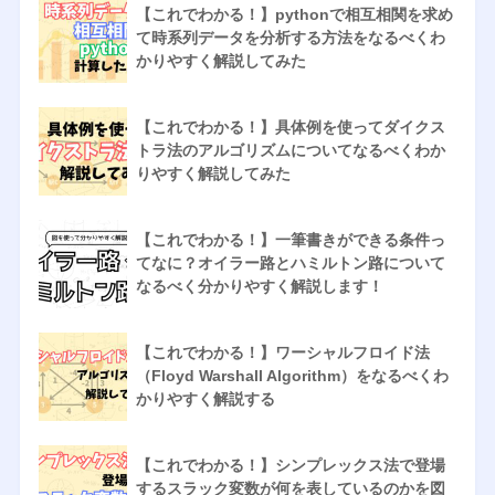
【これでわかる！】pythonで相互相関を求め
て時系列データを分析する方法をなるべくわ
かりやすく解説してみた
【これでわかる！】具体例を使ってダイクス
トラ法のアルゴリズムについてなるべくわか
りやすく解説してみた
【これでわかる！】一筆書きができる条件っ
てなに？オイラー路とハミルトン路について
なるべく分かりやすく解説します！
【これでわかる！】ワーシャルフロイド法
（Floyd Warshall Algorithm）をなるべくわ
かりやすく解説する
【これでわかる！】シンプレックス法で登場
するスラック変数が何を表しているのかを図