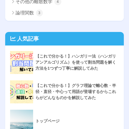
その他の離散数学
4
論理関数
3
人気記事
【これで分かる！】ハンガリー法（ハンガリ
アンアルゴリズム）を使って割当問題を解く
方法を1つずつ丁寧に解説してみた
【これで分かる！】グラフ理論で離心数・半
径・直径・中心って用語が登場するからこれ
らがどんなものかを解説してみた
トップページ