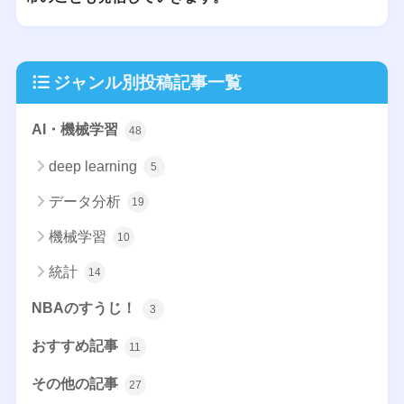
ジャンル別投稿記事一覧
AI・機械学習
48
deep learning
5
データ分析
19
機械学習
10
統計
14
NBAのすうじ！
3
おすすめ記事
11
その他の記事
27