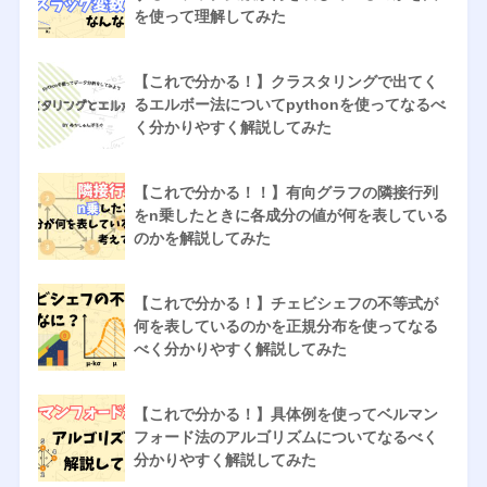
を使って理解してみた
【これで分かる！】クラスタリングで出てく
るエルボー法についてpythonを使ってなるべ
く分かりやすく解説してみた
【これで分かる！！】有向グラフの隣接行列
をn乗したときに各成分の値が何を表している
のかを解説してみた
【これで分かる！】チェビシェフの不等式が
何を表しているのかを正規分布を使ってなる
べく分かりやすく解説してみた
【これで分かる！】具体例を使ってベルマン
フォード法のアルゴリズムについてなるべく
分かりやすく解説してみた