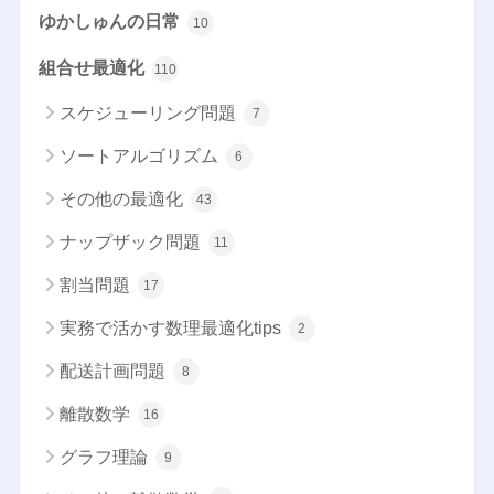
ゆかしゅんの日常
10
組合せ最適化
110
スケジューリング問題
7
ソートアルゴリズム
6
その他の最適化
43
ナップザック問題
11
割当問題
17
実務で活かす数理最適化tips
2
配送計画問題
8
離散数学
16
グラフ理論
9