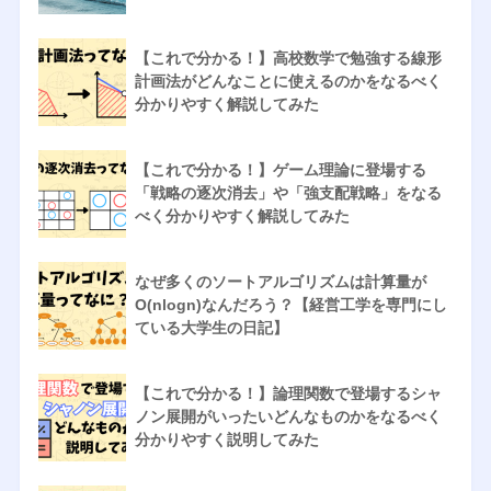
【これで分かる！】高校数学で勉強する線形
計画法がどんなことに使えるのかをなるべく
分かりやすく解説してみた
【これで分かる！】ゲーム理論に登場する
「戦略の逐次消去」や「強支配戦略」をなる
べく分かりやすく解説してみた
なぜ多くのソートアルゴリズムは計算量が
O(nlogn)なんだろう？【経営工学を専門にし
ている大学生の日記】
【これで分かる！】論理関数で登場するシャ
ノン展開がいったいどんなものかをなるべく
分かりやすく説明してみた