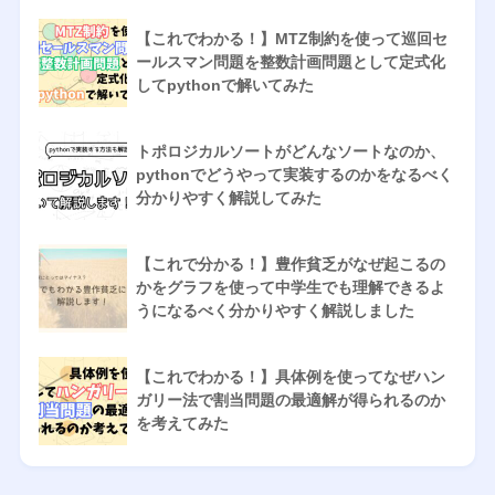
【これでわかる！】MTZ制約を使って巡回セ
ールスマン問題を整数計画問題として定式化
してpythonで解いてみた
トポロジカルソートがどんなソートなのか、
pythonでどうやって実装するのかをなるべく
分かりやすく解説してみた
【これで分かる！】豊作貧乏がなぜ起こるの
かをグラフを使って中学生でも理解できるよ
うになるべく分かりやすく解説しました
【これでわかる！】具体例を使ってなぜハン
ガリー法で割当問題の最適解が得られるのか
を考えてみた