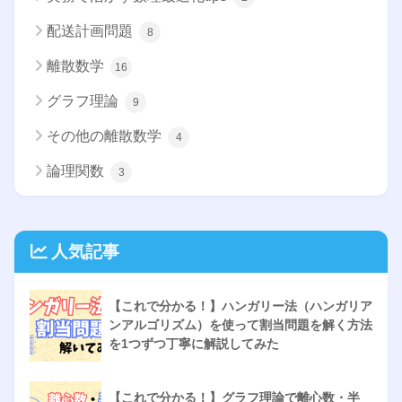
配送計画問題
8
離散数学
16
グラフ理論
9
その他の離散数学
4
論理関数
3
人気記事
【これで分かる！】ハンガリー法（ハンガリア
ンアルゴリズム）を使って割当問題を解く方法
を1つずつ丁寧に解説してみた
【これで分かる！】グラフ理論で離心数・半