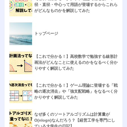
径・直径・中心って用語が登場するからこれら
がどんなものかを解説してみた
トップページ
【これで分かる！】高校数学で勉強する線形計
画法がどんなことに使えるのかをなるべく分か
りやすく解説してみた
【これで分かる！】ゲーム理論に登場する「戦
略の逐次消去」や「強支配戦略」をなるべく分
かりやすく解説してみた
なぜ多くのソートアルゴリズムは計算量が
O(nlogn)なんだろう？【経営工学を専門にし
ている大学生の日記】