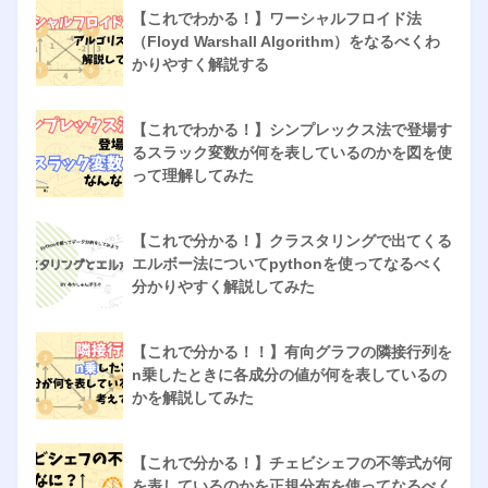
【これでわかる！】ワーシャルフロイド法
（Floyd Warshall Algorithm）をなるべくわ
かりやすく解説する
【これでわかる！】シンプレックス法で登場す
るスラック変数が何を表しているのかを図を使
って理解してみた
【これで分かる！】クラスタリングで出てくる
エルボー法についてpythonを使ってなるべく
分かりやすく解説してみた
【これで分かる！！】有向グラフの隣接行列を
n乗したときに各成分の値が何を表しているの
かを解説してみた
【これで分かる！】チェビシェフの不等式が何
を表しているのかを正規分布を使ってなるべく