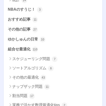
14
NBAのすうじ！
3
おすすめ記事
11
その他の記事
27
ゆかしゅんの日常
10
組合せ最適化
110
スケジューリング問題
7
ソートアルゴリズム
6
その他の最適化
43
ナップザック問題
11
割当問題
17
実務で活かす数理最適化tips
2