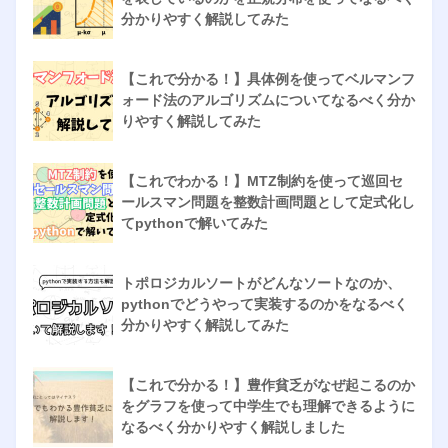
分かりやすく解説してみた
【これで分かる！】具体例を使ってベルマンフ
ォード法のアルゴリズムについてなるべく分か
りやすく解説してみた
【これでわかる！】MTZ制約を使って巡回セ
ールスマン問題を整数計画問題として定式化し
てpythonで解いてみた
トポロジカルソートがどんなソートなのか、
pythonでどうやって実装するのかをなるべく
分かりやすく解説してみた
【これで分かる！】豊作貧乏がなぜ起こるのか
をグラフを使って中学生でも理解できるように
なるべく分かりやすく解説しました