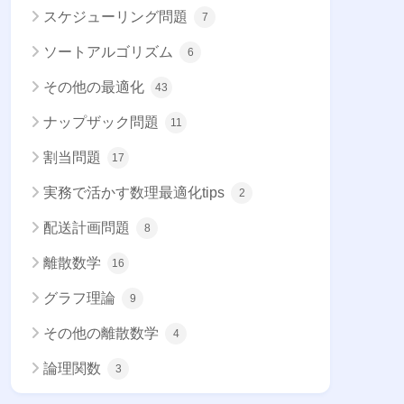
スケジューリング問題
7
ソートアルゴリズム
6
その他の最適化
43
ナップザック問題
11
割当問題
17
実務で活かす数理最適化tips
2
配送計画問題
8
離散数学
16
グラフ理論
9
その他の離散数学
4
論理関数
3