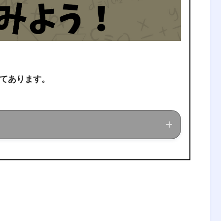
てあります。
ている現役理系大学生が、経営工学に関する