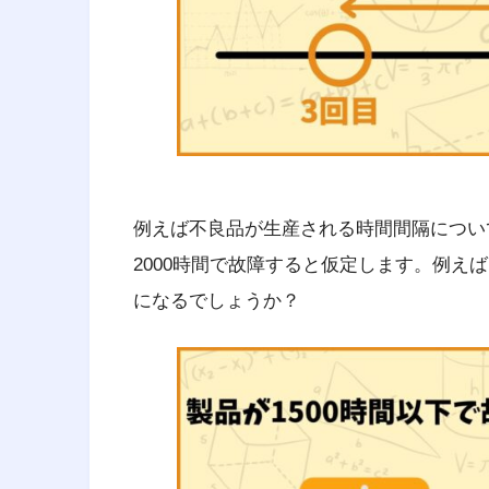
経営
です。
例えば不良品が生産される時間間隔につい
2000時間で故障すると仮定します。例え
になるでしょうか？