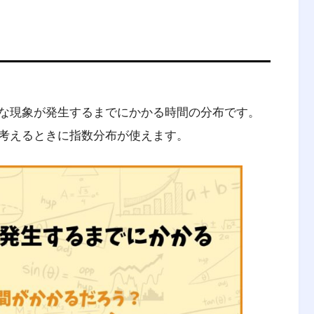
な現象が発生するまでにかかる時間の分布です。
考えるときに指数分布が使えます。
ineering management）は、人・材
合したシステムの設計・改善・確立に関する
られる結果を明示し、予測し、評価するため
方法とともに、数学、物理および社会科学の