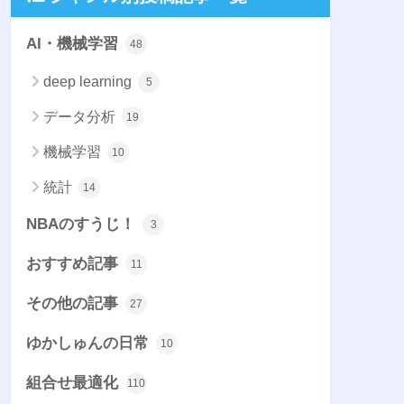
AI・機械学習
48
deep learning
5
データ分析
19
機械学習
10
統計
14
NBAのすうじ！
3
おすすめ記事
11
その他の記事
27
ゆかしゅんの日常
10
組合せ最適化
110