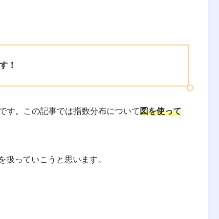
す！
です。この記事では指数分布について
図を使って
布を扱っていこうと思います。