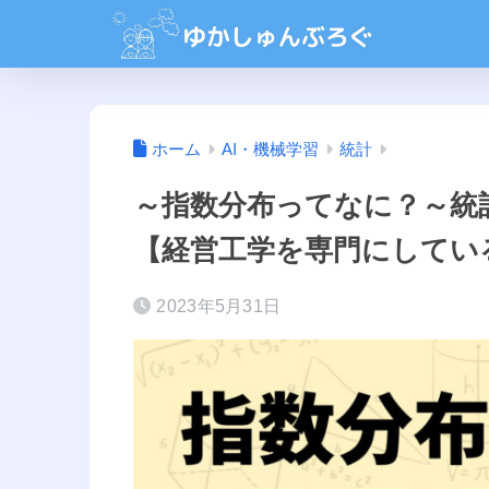
ホーム
AI・機械学習
統計
～指数分布ってなに？～統
【経営工学を専門にしてい
2023年5月31日