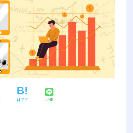
ア
はてブ
LINE