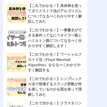
【これでわかる！】具体例を使っ
てダイクストラ法のアルゴリズム
についてなるべくわかりやすく解
説してみた
【これでわかる！】一筆書きがで
きる条件ってなに？オイラー路と
ハミルトン路についてなるべく分
かりやすく解説します！
【これでわかる！】ワーシャルフ
ロイド法（Floyd Warshall
Algorithm）をなるべくわかりや
すく解説する
【これでわかる！】シンプレック
ス法で登場するスラック変数が何
を表しているのかを図を使って理
解してみた
【これで分かる！】クラスタリン