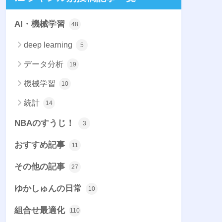
AI・機械学習
48
deep learning
5
データ分析
19
機械学習
10
統計
14
NBAのすうじ！
3
おすすめ記事
11
その他の記事
27
ゆかしゅんの日常
10
組合せ最適化
110