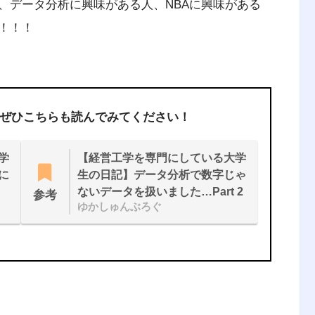
、データ分析に興味がある人、NBAに興味がある
！！！
ぜひこちらも読んでみてください！
学
【経営工学を専門にしている大学
に
生の日記】データ分析で数字じゃ
ないデータを扱いました…Part 2
参考
ゆかしゅんぶろぐ