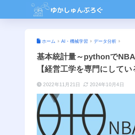
ホーム
AI・機械学習
データ分析
基本統計量～pythonでN
【経営工学を専門にしている大
2022年11月21日
2024年10月4日