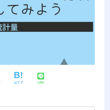
ア
はてブ
LINE