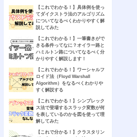
【これでわかる！】具体例を使っ
てダイクストラ法のアルゴリズム
についてなるべくわかりやすく解
説してみた
【これでわかる！】一筆書きがで
きる条件ってなに？オイラー路と
ハミルトン路についてなるべく分
かりやすく解説します！
【これでわかる！】ワーシャルフ
ロイド法（Floyd Warshall
Algorithm）をなるべくわかりや
すく解説する
【これでわかる！】シンプレック
ス法で登場するスラック変数が何
を表しているのかを図を使って理
解してみた
【これで分かる！】クラスタリン