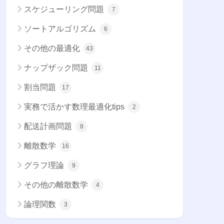
スケジューリング問題
7
ソートアルゴリズム
6
その他の最適化
43
ナップザック問題
11
割当問題
17
実務で活かす数理最適化tips
2
配送計画問題
8
離散数学
16
グラフ理論
9
その他の離散数学
4
論理関数
3