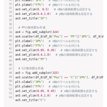
plt
.
xlabel
(
"3P%"
)
# x軸のラベルを付ける
plt
.
ylabel
(
"FT%"
)
# y軸のラベルを付ける
ax3
.
set_xlim
(
0
,
0.5
)
# x軸の描画範囲を設定する
ax3
.
set_ylim
(
0.4
,
1.0
)
# y軸の描画範囲を設定する
ax3
.
set_title
(
"SF"
)
# PFの散布図を作成
ax4 
=
 fig
.
add_subplot
(
324
)
ax4
.
scatter
(
df_0
[
df_0
[
"Pos"
]
==
"PF"
]
[
"3P%"
]
,
 df_0
[
df_
plt
.
xlabel
(
"3P%"
)
# x軸のラベルを付ける
plt
.
ylabel
(
"FT%"
)
# y軸のラベルを付ける
ax4
.
set_xlim
(
0.05
,
0.45
)
# x軸の描画範囲を設定する
ax4
.
set_ylim
(
0.4
,
1.0
)
# y軸の描画範囲を設定する
ax4
.
set_title
(
"PF"
)
# Cの散布図を作成
ax5 
=
 fig
.
add_subplot
(
325
)
ax5
.
scatter
(
df_0
[
df_0
[
"Pos"
]
==
"C"
]
[
"3P%"
]
,
 df_0
[
df_0
plt
.
xlabel
(
"3P%"
)
# x軸のラベルを付ける
plt
.
ylabel
(
"FT%"
)
# y軸のラベルを付ける
ax5
.
set_xlim
(
0.05
,
0.45
)
# x軸の描画範囲を設定する
ax5
.
set_ylim
(
0.4
,
1.0
)
# y軸の描画範囲を設定する
ax5
.
set_title
(
"C"
)