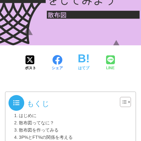
ポスト
シェア
はてブ
LINE
もくじ
はじめに
散布図ってなに？
散布図を作ってみる
3P%とFT%の関係を考える