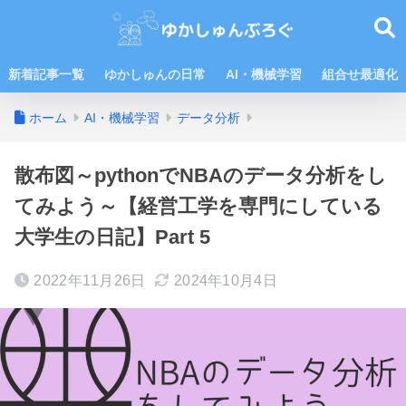
新着記事一覧
ゆかしゅんの日常
AI・機械学習
組合せ最適化
ホーム
AI・機械学習
データ分析
散布図～pythonでNBAのデータ分析をし
てみよう～【経営工学を専門にしている
大学生の日記】Part 5
2022年11月26日
2024年10月4日