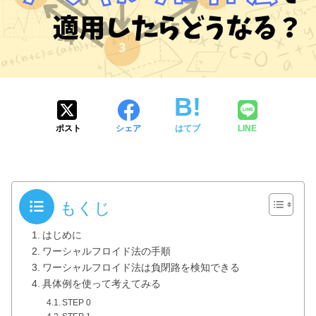
ポスト
シェア
はてブ
LINE
もくじ
はじめに
ワーシャルフロイド法の手順
ワーシャルフロイド法は負閉路を検知できる
具体例を使って考えてみる
STEP 0