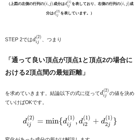
(
1
)
(
,
)
(
,
)
（上図の左側の行列の
成分は
を表しており、右側の行列の
成
i
j
d
i
j
i
j
(
2
)
分は
を表しています。）
d
i
j
(
2
)
STEP 2では
d
、つまり
i
j
「通って良い頂点が頂点1と頂点2の場合に
おける2頂点間の最短距離」
(
2
)
を求めていきます。結論以下の式に従って
d
の値を決め
i
j
ていけばOKです。
(
2
)
(
1
)
(
1
)
(
1
)
=
min
{
,
+
}
d
d
d
d
2
2
i
j
i
j
i
j
変化があった成分の所だけ解説します。