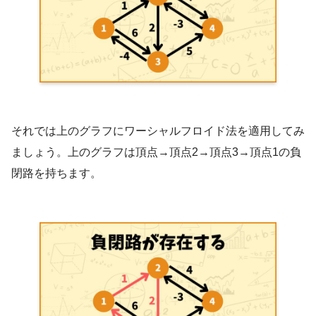
それでは上のグラフにワーシャルフロイド法を適用してみ
ましょう。上のグラフは頂点→頂点2→頂点3→頂点1の負
閉路を持ちます。