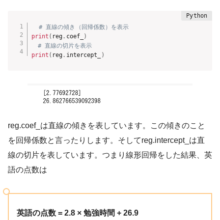
# 直線の傾き（回帰係数）を表示
print
(
reg
.
coef_
)
# 直線の切片を表示
print
(
reg
.
intercept_
)
reg.coef_は直線の傾きを表しています。この傾きのこと
を回帰係数と言ったりします。そしてreg.intercept_は直
線の切片を表しています。つまり線形回帰をした結果、英
語の点数は
英語の点数 = 2.8 × 勉強時間 + 26.9