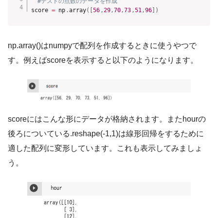
#テストの点数のデータを作成
score 
=
 np
.
array
(
[
56
,
29
,
70
,
73
,
51
,
96
]
)
np.array()はnumpyで配列を作成するときに使うやつで
す。例えばscoreを表示すると以下のようになります。
scoreにはこんな形にデータが格納されます。またhourの
後ろについている.reshape(-1,1)は線形回帰をするために
適した配列に変形しています。これも表示してみましょ
う。