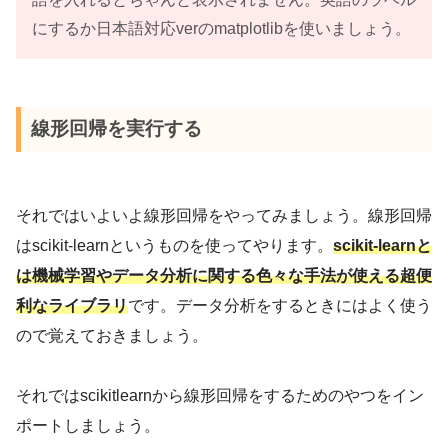
にするか日本語対応verのmatplotlibを使いましょう。
線形回帰を実行する
それではいよいよ線形回帰をやってみましょう。線形回帰
はscikit-learnというものを使ってやります。
scikit-learnと
は機械学習やデータ分析に関する色々な手法が使える超便
利なライブラリ
です。データ分析をするときにはよく使う
ので覚えておきましょう。
それではscikitlearnから線形回帰をするためのやつをイン
ポートしましょう。