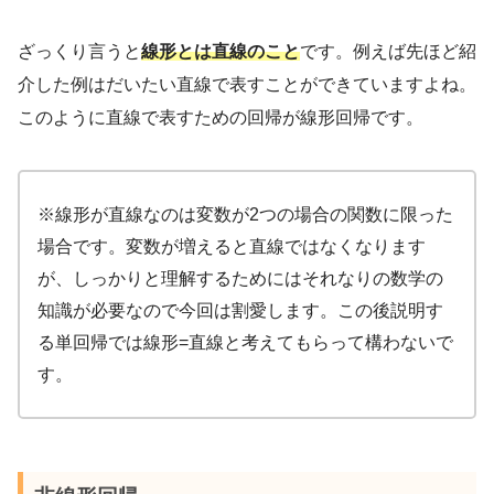
ざっくり言うと
線形とは直線のこと
です。例えば先ほど紹
介した例はだいたい直線で表すことができていますよね。
このように直線で表すための回帰が線形回帰です。
※線形が直線なのは変数が2つの場合の関数に限った
場合です。変数が増えると直線ではなくなります
が、しっかりと理解するためにはそれなりの数学の
知識が必要なので今回は割愛します。この後説明す
る単回帰では線形=直線と考えてもらって構わないで
す。