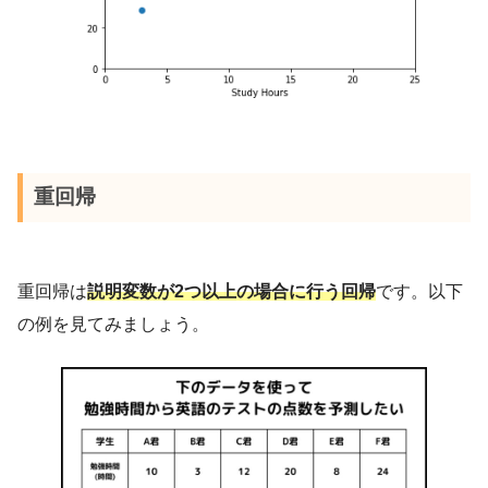
重回帰
重回帰は
説明変数が2つ以上の場合に行う回帰
です。以下
の例を見てみましょう。