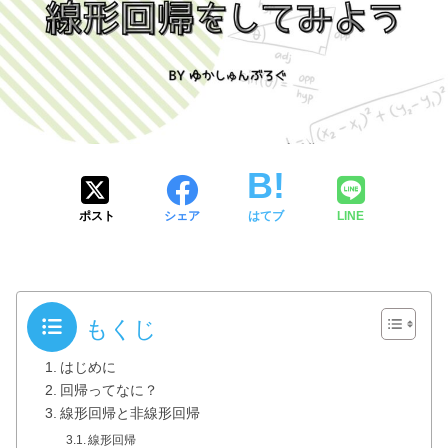
ポスト
シェア
はてブ
LINE
もくじ
はじめに
回帰ってなに？
線形回帰と非線形回帰
線形回帰