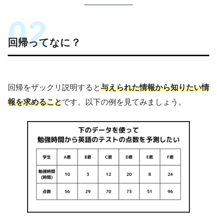
このブログでは経営工学を勉強している現役理
系大学生が、経営工学に関することを色々話し
回帰ってなに？
ていきます！
回帰をザックリ説明すると
与えられた情報から知りたい情
報を求めること
です。以下の例を見てみましょう。