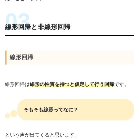
線形回帰と非線形回帰
線形回帰
線形回帰は
線形の性質を持つと仮定して行う回帰
です。
そもそも線形ってなに？
という声が出てくると思います。