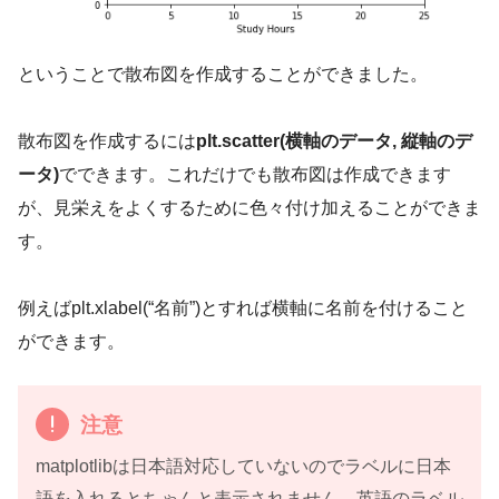
ということで散布図を作成することができました。
散布図を作成するには
plt.scatter(横軸のデータ, 縦軸のデ
ータ)
でできます。これだけでも散布図は作成できます
が、見栄えをよくするために色々付け加えることができま
す。
例えばplt.xlabel(“名前”)とすれば横軸に名前を付けること
ができます。
注意
matplotlibは日本語対応していないのでラベルに日本
語を入れるとちゃんと表示されません。英語のラベル