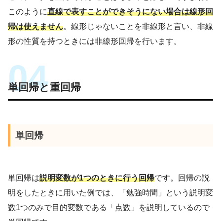
このように
直線で表すことができそうにない場合は線形回
帰は使えません
。線形じゃないことを非線形と言い、非線
形の性質を持つときには非線形回帰を行います。
単回帰と重回帰
単回帰
単回帰は
説明変数が1つのときに行う回帰
です。回帰の説
明をしたときに用いた例では、「勉強時間」という説明変
数1つのみで目的変数である「点数」を説明しているので