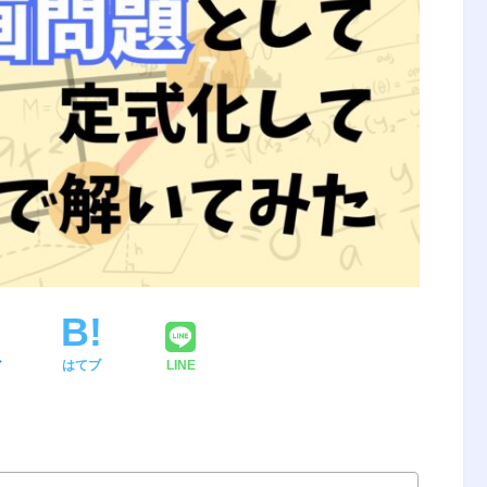
ア
はてブ
LINE