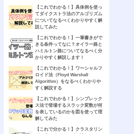
【これでわかる！】具体例を使っ
てダイクストラ法のアルゴリズム
についてなるべくわかりやすく解
説してみた
【これでわかる！】一筆書きがで
きる条件ってなに？オイラー路と
ハミルトン路についてなるべく分
かりやすく解説します！
【これでわかる！】ワーシャルフ
ロイド法（Floyd Warshall
Algorithm）をなるべくわかりや
すく解説する
【これでわかる！】シンプレック
ス法で登場するスラック変数が何
を表しているのかを図を使って理
解してみた
【これで分かる！】クラスタリン