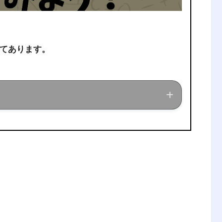
てあります。
ている現役理系大学生が、経営工学に関する