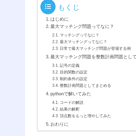
もくじ
はじめに
最大マッチング問題ってなに？
マッチングってなに？
最大マッチングってなに？
日常で最大マッチング問題が登場する例
最大マッチング問題を整数計画問題とし
記号の定義
目的関数の設定
制約条件の設定
整数計画問題としてまとめる
pythonで解いてみた
コードの解説
結果の解釈
頂点数をもっと増やしてみた
おわりに