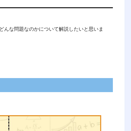
どんな問題なのかについて解説したいと思いま
ineering management）は、人・材
合したシステムの設計・改善・確立に関する
られる結果を明示し、予測し、評価するため
方法とともに、数学、物理および社会科学の