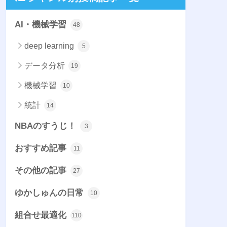
AI・機械学習
48
deep learning
5
データ分析
19
機械学習
10
統計
14
NBAのすうじ！
3
おすすめ記事
11
その他の記事
27
ゆかしゅんの日常
10
組合せ最適化
110