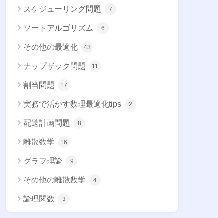
スケジューリング問題
7
ソートアルゴリズム
6
その他の最適化
43
ナップザック問題
11
割当問題
17
実務で活かす数理最適化tips
2
配送計画問題
8
離散数学
16
グラフ理論
9
その他の離散数学
4
論理関数
3